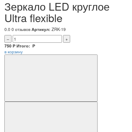
Зеркало LED круглое
Ultra flexible
0.0
0 отзывов
Артикул:
ZRK-19
–
+
750
Р
Итого:
Р
в корзину