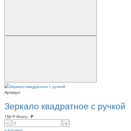
Артикул:
Зеркало квадратное с ручкой
150
Р
Итого:
Р
–
+
в корзину