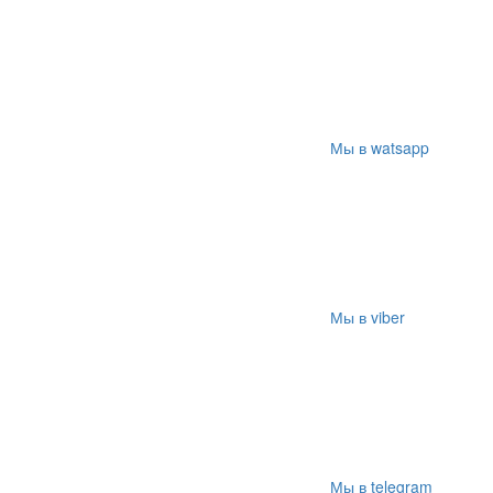
Мы в watsapp
Мы в viber
Мы в telegram