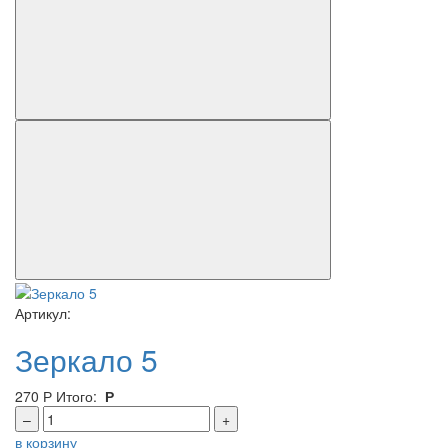
Артикул:
Зеркало 5
270
Р
Итого:
Р
–
+
в корзину