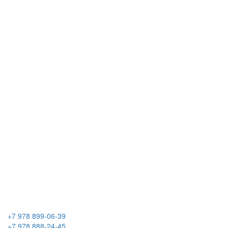
+7 978 899-06-39
+7 978 888-24-45