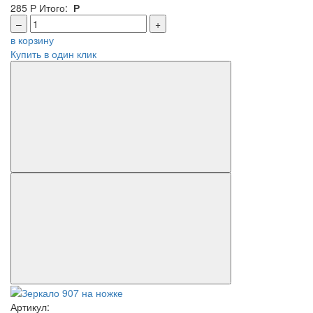
285
Р
Итого:
Р
–
+
в корзину
Купить в один клик
Артикул: