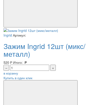
Ingrid
Артикул:
Зажим Ingrid 12шт (микс/
металл)
520
Р
Итого:
Р
–
+
в корзину
Купить в один клик