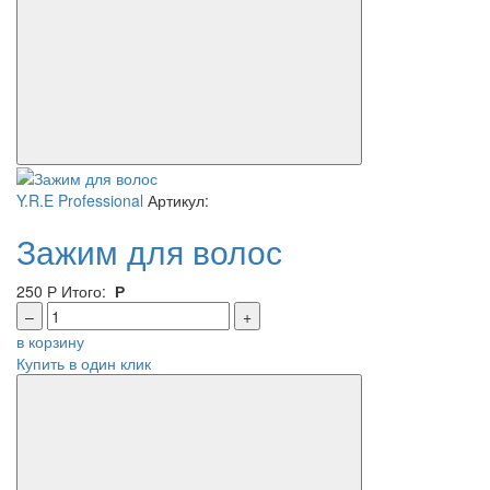
Y.R.E Professional
Артикул:
Зажим для волос
250
Р
Итого:
Р
–
+
в корзину
Купить в один клик