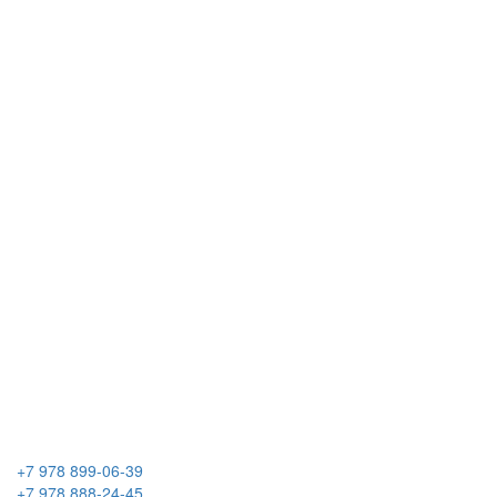
+7 978 899-06-39
+7 978 888-24-45