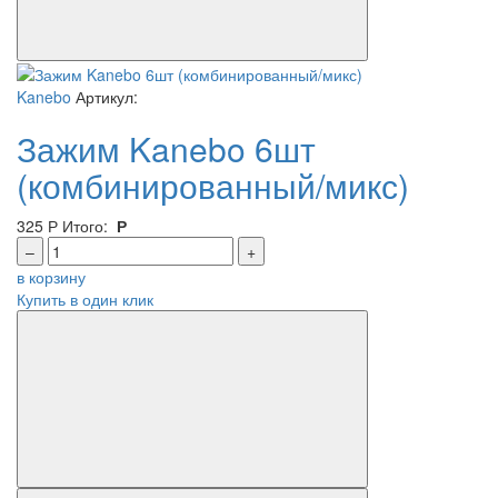
Kanebo
Артикул:
Зажим Kanebo 6шт
(комбинированный/микс)
325
Р
Итого:
Р
–
+
в корзину
Купить в один клик