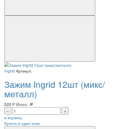
Ingrid
Артикул:
Зажим Ingrid 12шт (микс/
металл)
520
Р
Итого:
Р
–
+
в корзину
Купить в один клик