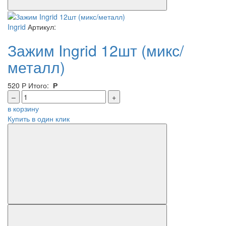
Ingrid
Артикул:
Зажим Ingrid 12шт (микс/
металл)
520
Р
Итого:
Р
–
+
в корзину
Купить в один клик