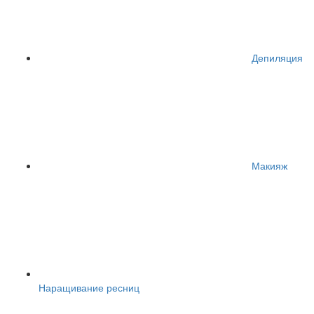
Депиляция
Макияж
Наращивание ресниц