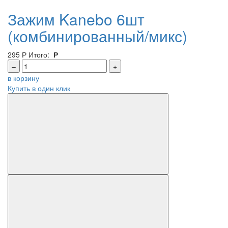
Зажим Kanebo 6шт
(комбинированный/микс)
295
Р
Итого:
Р
–
+
в корзину
Купить в один клик