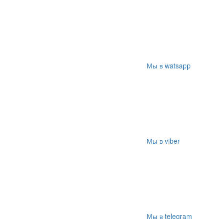
Мы в watsapp
Мы в viber
Мы в telegram