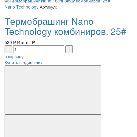
Nano Technology
Артикул:
Tермобрашинг Nano
Technology комбиниров. 25#
530
Р
Итого:
Р
–
+
в корзину
Купить в один клик