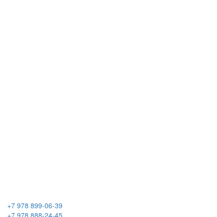
+7 978 899-06-39
+7 978 888-24-45