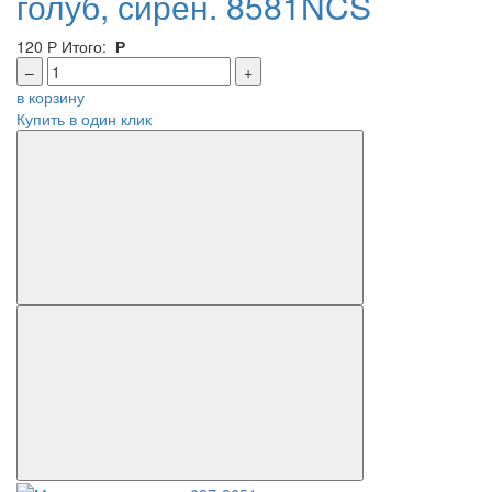
голуб, сирен. 8581NCS
120
Р
Итого:
Р
–
+
в корзину
Купить в один клик