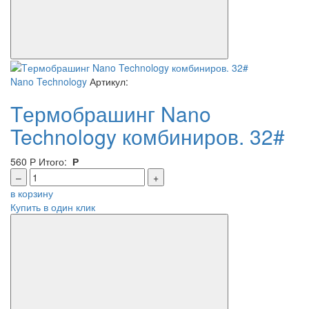
Nano Technology
Артикул:
Tермобрашинг Nano
Technology комбиниров. 32#
560
Р
Итого:
Р
–
+
в корзину
Купить в один клик