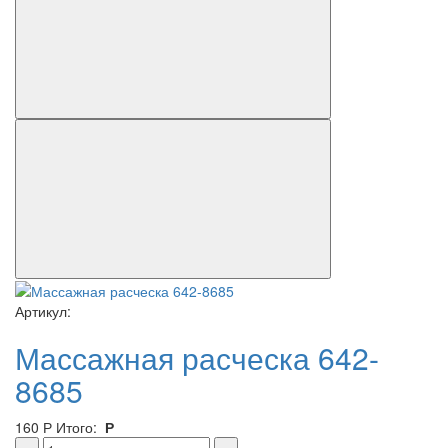
Артикул:
Массажная расческа 642-
8685
160
Р
Итого:
Р