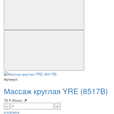
Артикул:
Массаж круглая YRE (8517B)
70
Р
Итого:
Р
–
+
в корзину