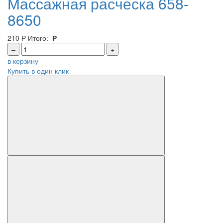
Массажная расческа 658-
8650
210
Р
Итого:
Р
–
+
в корзину
Купить в один клик