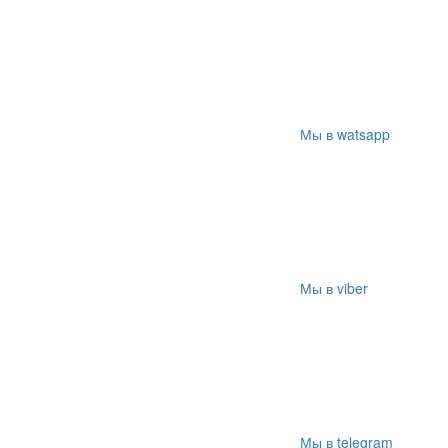
Мы в watsapp
Мы в viber
Мы в telegram