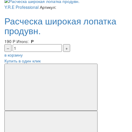
Y.R.E Professional
Артикул:
Расческа широкая лопатка
продувн.
190
Р
Итого:
Р
–
+
в корзину
Купить в один клик