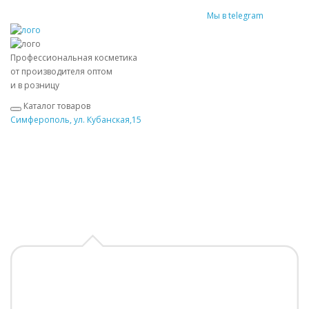
Мы в telegram
Профессиональная косметика
от производителя оптом
и в розницу
Каталог товаров
Симферополь, ул. Кубанская,15