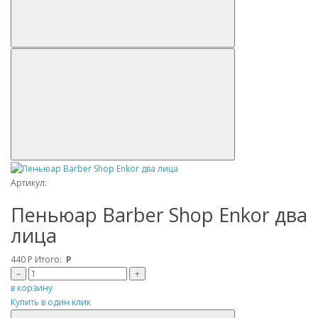
Артикул:
Пеньюар Barber Shop Enkor два
лица
440
Р
Итого:
Р
–
+
в корзину
Купить в один клик