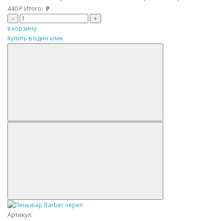
440
Р
Итого:
Р
–
+
в корзину
Купить в один клик
Артикул: