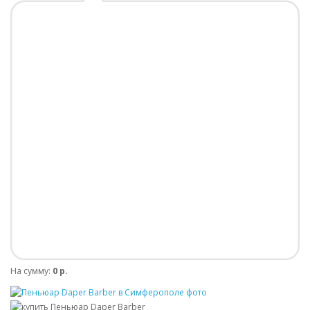
На сумму:
0 р.