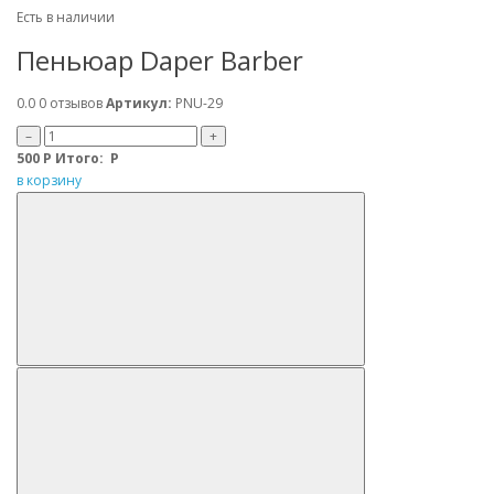
Есть в наличии
Пеньюар Daper Barber
0.0
0 отзывов
Артикул:
PNU-29
–
+
500
Р
Итого:
Р
в корзину