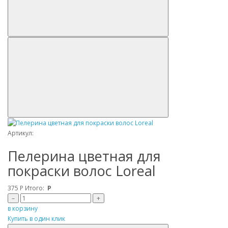
Артикул:
Пелерина цветная для
покраски волос Loreal
375
Р
Итого:
Р
–
+
в корзину
Купить в один клик