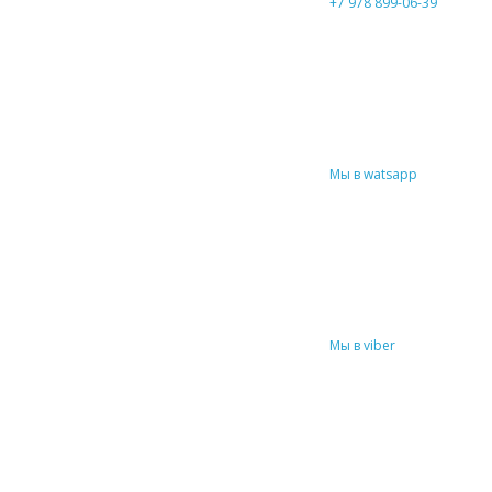
+7 978 899-06-39
Мы в watsapp
Мы в viber