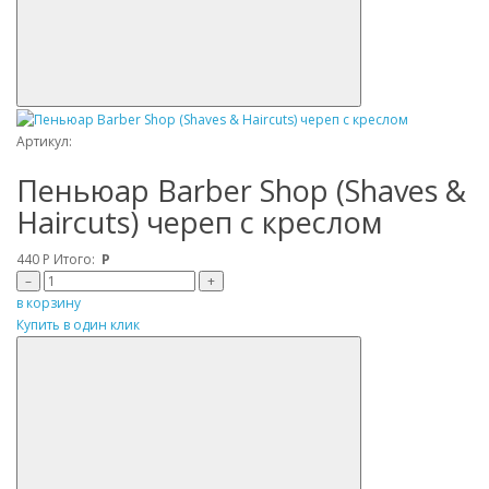
Артикул:
Пеньюар Barber Shop (Shaves &
Haircuts) череп с креслом
440
Р
Итого:
Р
–
+
в корзину
Купить в один клик