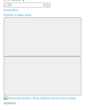
375
Р
Итого:
Р
–
+
в корзину
Купить в один клик
Артикул: