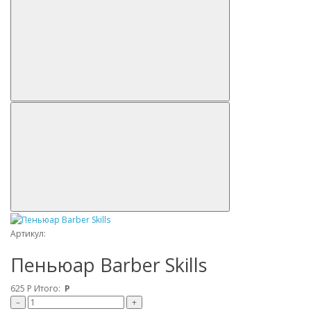
Артикул:
Пеньюар Barber Skills
625
Р
Итого:
Р
–
+