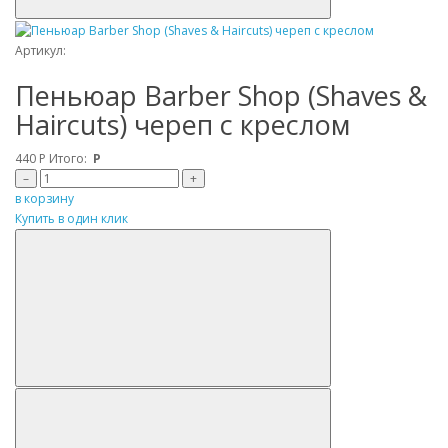
Артикул:
Пеньюар Barber Shop (Shaves &
Haircuts) череп с креслом
440
Р
Итого:
Р
–
+
в корзину
Купить в один клик