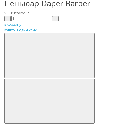
Пеньюар Daper Barber
500
Р
Итого:
Р
–
+
в корзину
Купить в один клик