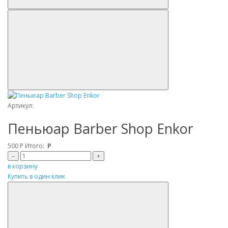
Артикул:
Пеньюар Barber Shop Enkor
500
Р
Итого:
Р
–
+
в корзину
Купить в один клик