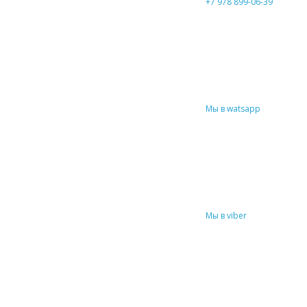
+7 978 899-06-39
Мы в watsapp
Мы в viber