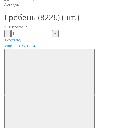
Артикул:
Гребень (8226) (шт.)
50
Р
Итого:
Р
–
+
в корзину
Купить в один клик