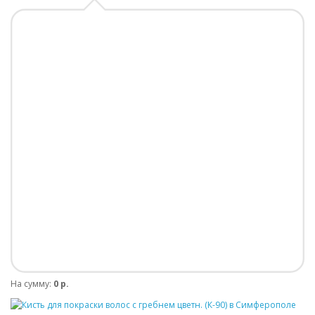
На сумму:
0 р.