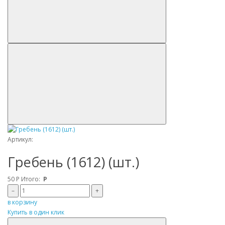
Артикул:
Гребень (1612) (шт.)
50
Р
Итого:
Р
–
+
в корзину
Купить в один клик