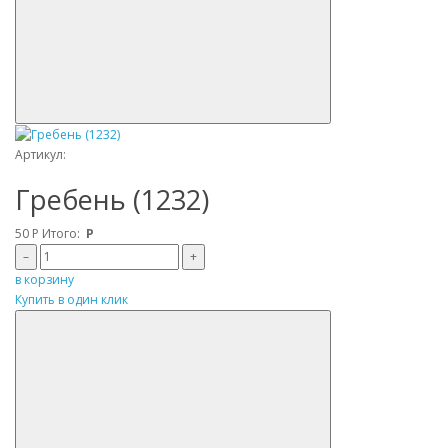
Артикул:
Гребень (1232)
50
Р
Итого:
Р
–
+
в корзину
Купить в один клик