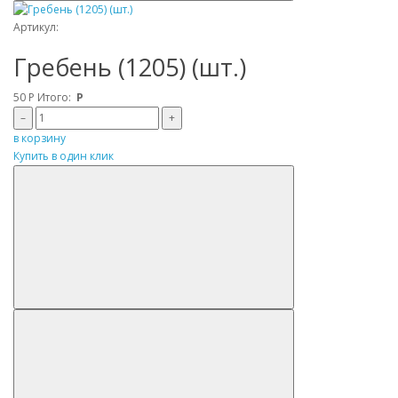
Артикул:
Гребень (1205) (шт.)
50
Р
Итого:
Р
–
+
в корзину
Купить в один клик