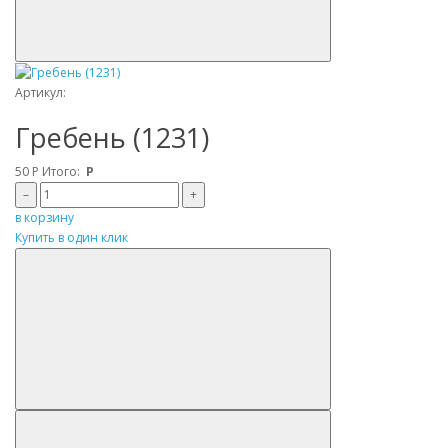
Артикул:
Гребень (1231)
50
Р
Итого:
Р
–
+
в корзину
Купить в один клик