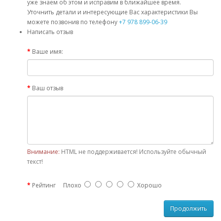
уже знаем об этом и исправим в ближайшее время.
Уточнить детали и интересующие Вас характеристики Вы
можете позвонив по телефону
+7 978 899-06-39
Написать отзыв
Ваше имя:
Ваш отзыв
Внимание:
HTML не поддерживается! Используйте обычный
текст!
Рейтинг
Плохо
Хорошо
Продолжить