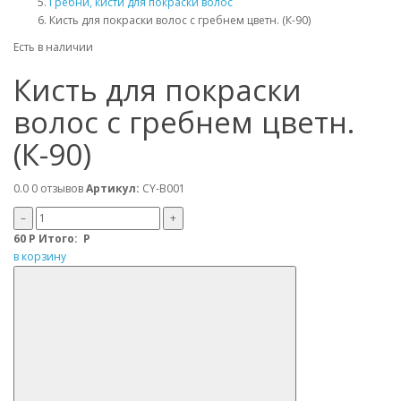
Гребни, кисти для покраски волос
Кисть для покраски волос c гребнем цветн. (К-90)
Есть в наличии
Кисть для покраски
волос c гребнем цветн.
(К-90)
0.0
0 отзывов
Артикул:
CY-B001
–
+
60
Р
Итого:
Р
в корзину