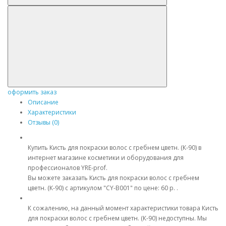
оформить заказ
Описание
Характеристики
Отзывы (0)
Купить Кисть для покраски волос c гребнем цветн. (К-90) в
интернет магазине косметики и оборудования для
профессионалов YRE-prof.
Вы можете заказать Кисть для покраски волос c гребнем
цветн. (К-90) с артикулом "CY-B001" по цене: 60 р. .
К сожалению, на данный момент характеристики товара Кисть
для покраски волос c гребнем цветн. (К-90) недоступны. Мы