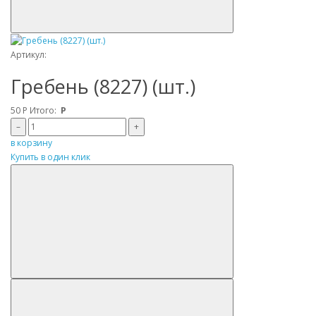
Артикул:
Гребень (8227) (шт.)
50
Р
Итого:
Р
–
+
в корзину
Купить в один клик