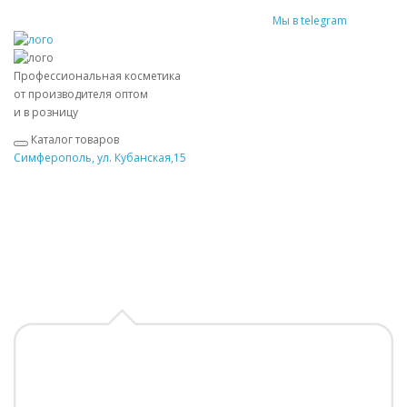
Мы в telegram
Профессиональная косметика
от производителя оптом
и в розницу
Каталог товаров
Симферополь, ул. Кубанская,15