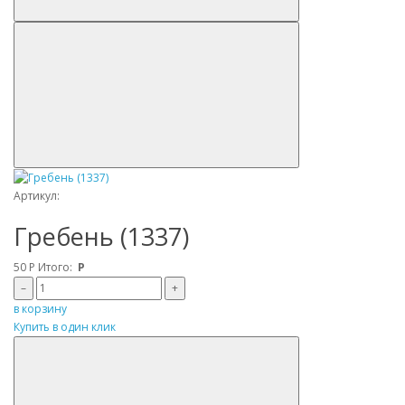
Артикул:
Гребень (1337)
50
Р
Итого:
Р
–
+
в корзину
Купить в один клик