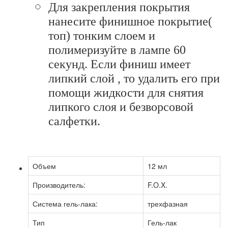
Для закрепления покрытия
нанесите финишное покрытие(
топ) тонким слоем и
полимеризуйте в лампе 60
секунд. Если финиш имеет
липкий слой , то удалить его при
помощи жидкости для снятия
липкого слоя и безворсовой
салфетки.
Объем
12 мл
Производитель:
F.O.X.
Система гель-лака:
трехфазная
Тип
Гель-лак