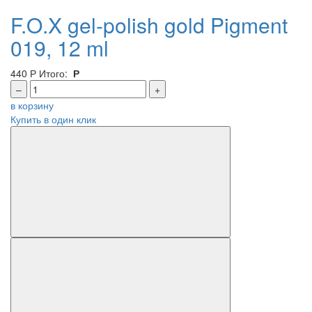
F.O.X gel-polish gold Pigment
019, 12 ml
440
Р
Итого:
Р
–
+
в корзину
Купить в один клик