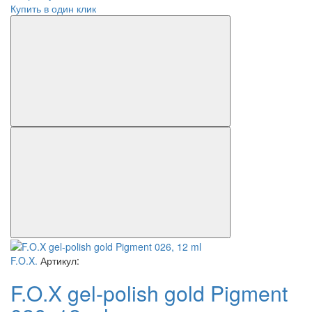
Купить в один клик
F.O.X.
Артикул:
F.O.X gel-polish gold Pigment