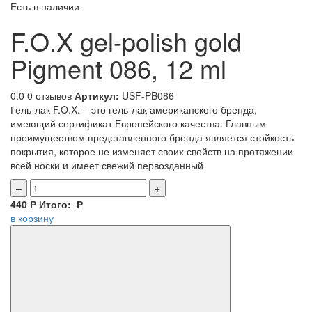
Есть в наличии
F.O.X gel-polish gold
Pigment 086, 12 ml
0.0
0 отзывов
Артикул:
USF-PB086
Гель-лак F.O.X. – это гель-лак американского бренда,
имеющий сертификат Европейского качества. Главным
преимуществом представленного бренда является стойкость
покрытия, которое не изменяет своих свойств на протяжении
всей носки и имеет свежий первозданный
–
+
440
Р
Итого:
Р
в корзину