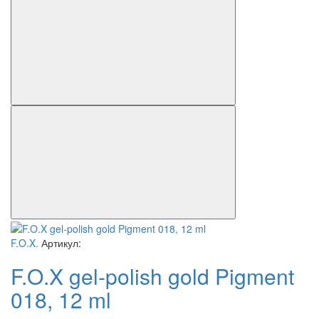
F.O.X.
Артикул:
F.O.X gel-polish gold Pigment
018, 12 ml