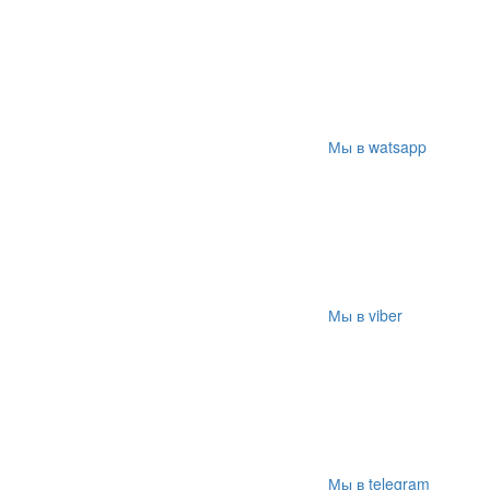
Мы в watsapp
Мы в viber
Мы в telegram