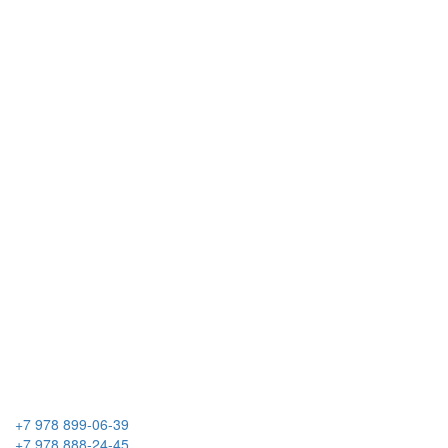
+7 978 899-06-39
+7 978 888-24-45