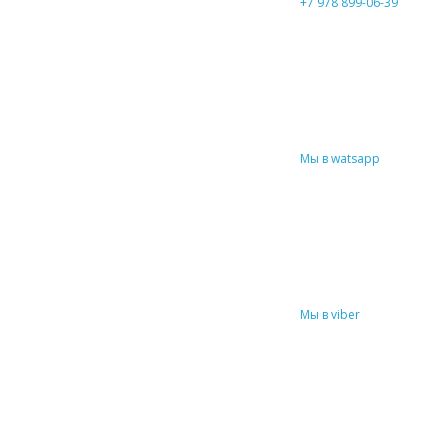
+7 978 899-06-39
Мы в watsapp
Мы в viber