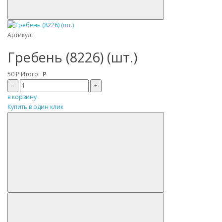
Артикул:
Гребень (8226) (шт.)
50
Р
Итого:
Р
–
+
в корзину
Купить в один клик