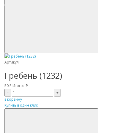
Артикул:
Гребень (1232)
50
Р
Итого:
Р
–
+
в корзину
Купить в один клик