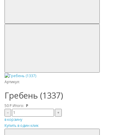
Артикул:
Гребень (1337)
50
Р
Итого:
Р
–
+
в корзину
Купить в один клик