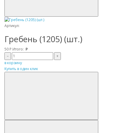
Артикул:
Гребень (1205) (шт.)
50
Р
Итого:
Р
–
+
в корзину
Купить в один клик