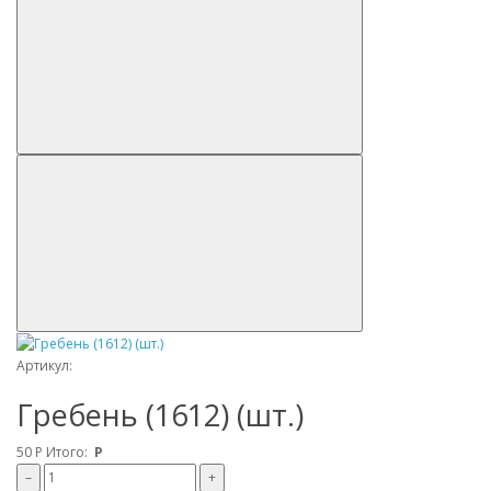
Артикул:
Гребень (1612) (шт.)
50
Р
Итого:
Р
–
+