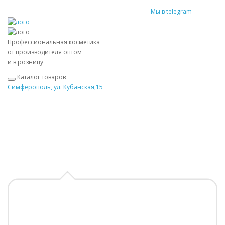
Мы в telegram
Профессиональная косметика
от производителя оптом
и в розницу
Каталог товаров
Симферополь, ул. Кубанская,15