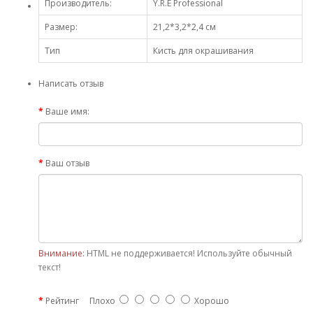
Производитель:
Y.R.E Professional
Размер:
21,2*3,2*2,4 см
Тип
Кисть для окрашивания
Написать отзыв
Ваше имя:
Ваш отзыв
Внимание:
HTML не поддерживается! Используйте обычный
текст!
Рейтинг
Плохо
Хорошо