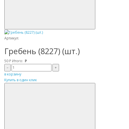
Артикул:
Гребень (8227) (шт.)
50
Р
Итого:
Р
–
+
в корзину
Купить в один клик