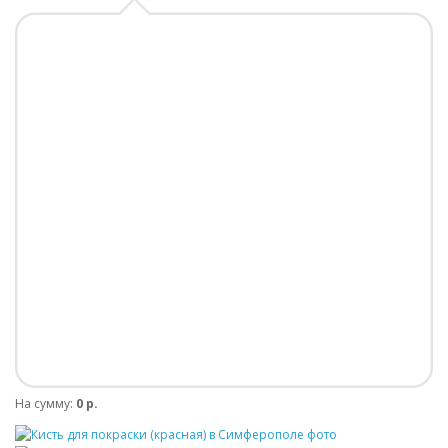
На сумму:
0 р.