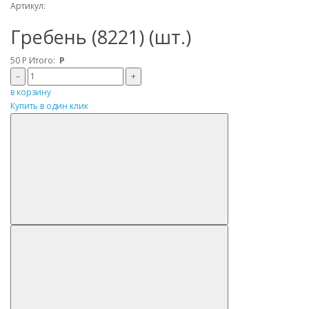
Артикул:
Гребень (8221) (шт.)
50
Р
Итого:
Р
–
+
в корзину
Купить в один клик