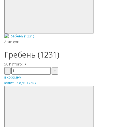
Артикул:
Гребень (1231)
50
Р
Итого:
Р
–
+
в корзину
Купить в один клик