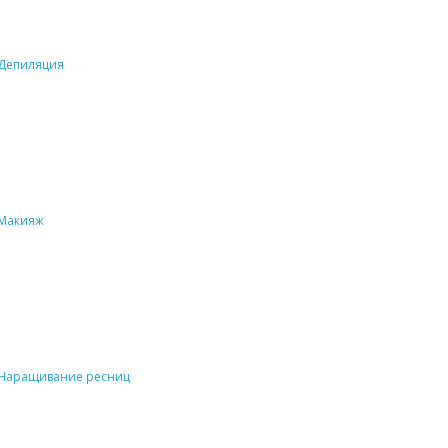
Депиляция
Макияж
Наращивание ресниц