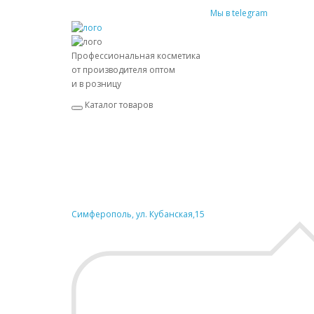
Мы в telegram
Профессиональная косметика
от производителя оптом
и в розницу
Каталог товаров
Симферополь, ул. Кубанская,15