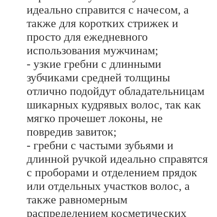
идеально справится с начесом, а
также для коротких стрижек и
просто для ежедневного
использования мужчинам;
- узкие гребни с длинными
зубчиками средней толщины
отлично подойдут обладательницам
шикарных кудрявых волос, так как
мягко прочешет локоны, не
повредив завиток;
- гребни с частыми зубьями и
длинной ручкой идеально справятся
с проборами и отделением прядок
или отдельных участков волос, а
также равномерным
распределением косметических