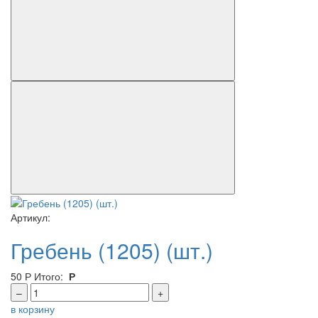
Артикул:
Гребень (1205) (шт.)
50
Р
Итого:
Р
–
+
в корзину