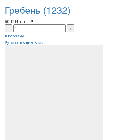
Гребень (1232)
50
Р
Итого:
Р
–
+
в корзину
Купить в один клик