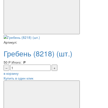
Артикул:
Гребень (8218) (шт.)
50
Р
Итого:
Р
–
+
в корзину
Купить в один клик