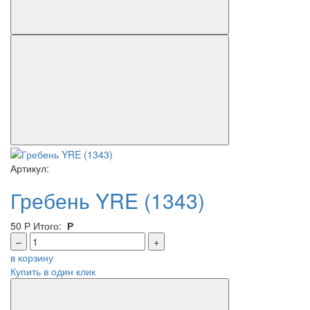
Артикул:
Гребень YRE (1343)
50
Р
Итого:
Р
–
+
в корзину
Купить в один клик