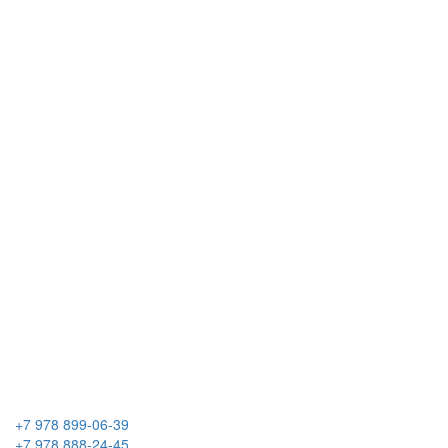
+7 978 899-06-39
+7 978 888-24-45