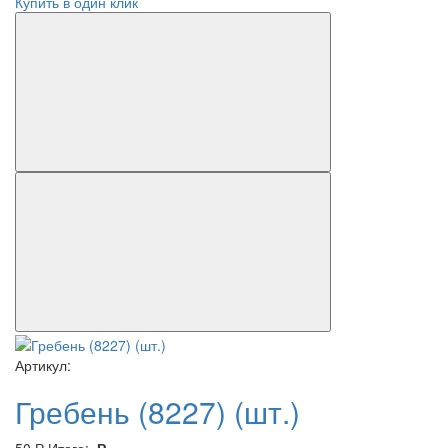
Купить в один клик
Артикул:
Гребень (8227) (шт.)
50
Р
Итого:
Р