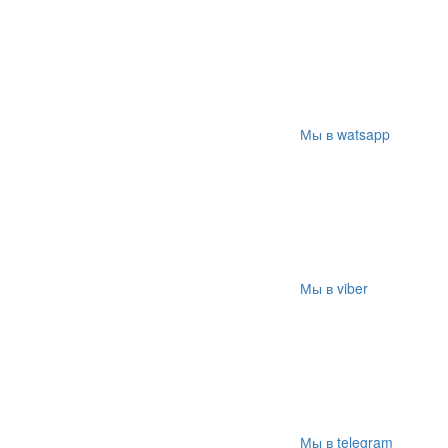
Мы в watsapp
Мы в viber
Мы в telegram