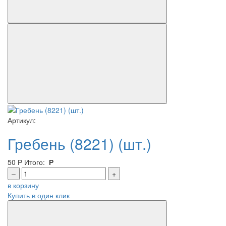
Артикул:
Гребень (8221) (шт.)
50
Р
Итого:
Р
–
+
в корзину
Купить в один клик