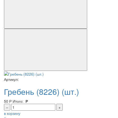
Артикул:
Гребень (8226) (шт.)
50
Р
Итого:
Р
–
+
в корзину