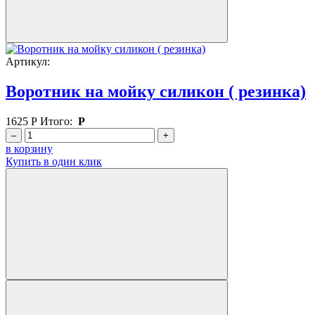
Артикул:
Воротник на мойку силикон ( резинка)
1625
Р
Итого:
Р
–
+
в корзину
Купить в один клик