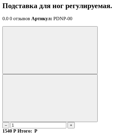
Подставка для ног регулируемая.
0.0
0 отзывов
Артикул:
PDNP-00
–
+
1540
Р
Итого:
Р