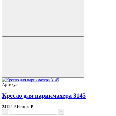
Артикул:
Кресло для парикмахера 3145
24125
Р
Итого:
Р
–
+