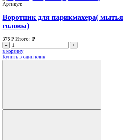
Артикул:
Воротник для парикмахера( мытья
головы)
375
Р
Итого:
Р
–
+
в корзину
Купить в один клик