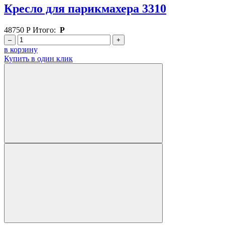
Кресло для парикмахера 3310
48750
Р
Итого:
Р
–
+
в корзину
Купить в один клик