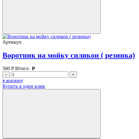
Артикул:
Воротник на мойку силикон ( резинка)
500
Р
Итого:
Р
–
+
в корзину
Купить в один клик