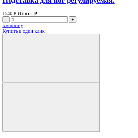
Подставка для ног регулируемая.
1540
Р
Итого:
Р
–
+
в корзину
Купить в один клик