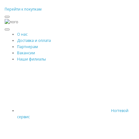
Перейти к покупкам
О нас
Доставка и оплата
Партнерам
Вакансии
Наши филиалы
Ногтевой
сервис