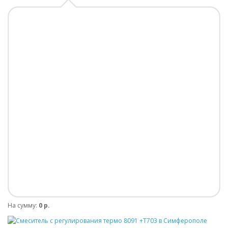
На сумму:
0 р.