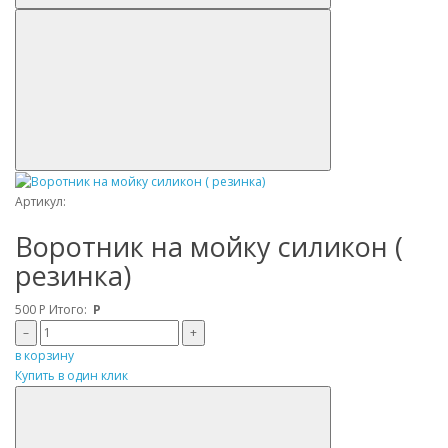
Артикул:
Воротник на мойку силикон (
резинка)
500
Р
Итого:
Р
–
+
в корзину
Купить в один клик