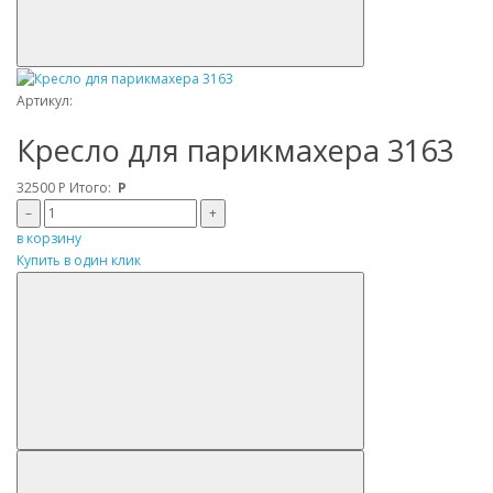
Артикул:
Кресло для парикмахера 3163
32500
Р
Итого:
Р
–
+
в корзину
Купить в один клик