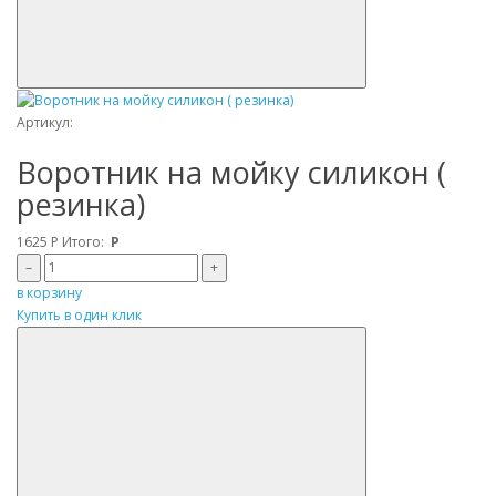
Артикул:
Воротник на мойку силикон (
резинка)
1625
Р
Итого:
Р
–
+
в корзину
Купить в один клик