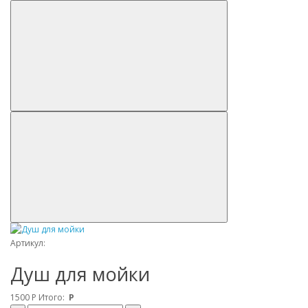
Артикул:
Душ для мойки
1500
Р
Итого:
Р