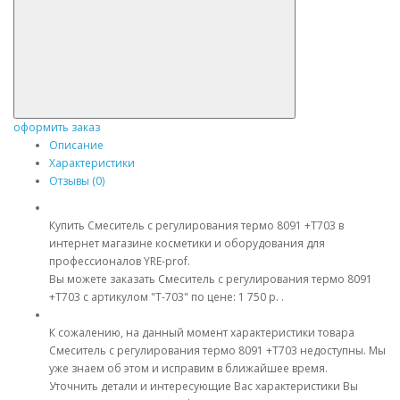
оформить заказ
Описание
Характеристики
Отзывы (0)
Купить Смеситель с регулирования термо 8091 +T703 в
интернет магазине косметики и оборудования для
профессионалов YRE-prof.
Вы можете заказать Смеситель с регулирования термо 8091
+T703 с артикулом "Т-703" по цене: 1 750 р. .
К сожалению, на данный момент характеристики товара
Смеситель с регулирования термо 8091 +T703 недоступны. Мы
уже знаем об этом и исправим в ближайшее время.
Уточнить детали и интересующие Вас характеристики Вы