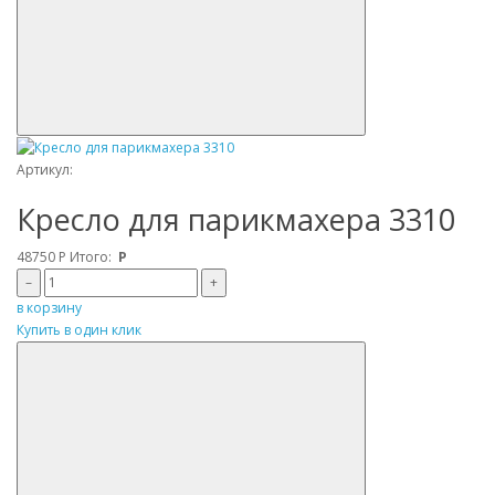
Артикул:
Кресло для парикмахера 3310
48750
Р
Итого:
Р
–
+
в корзину
Купить в один клик