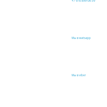
+7 978 899-06-39
Мы в watsapp
Мы в viber