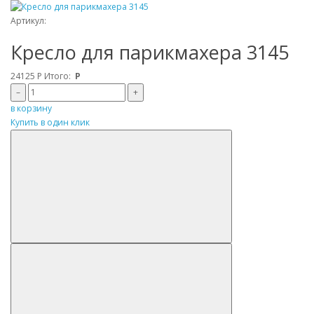
Артикул:
Кресло для парикмахера 3145
24125
Р
Итого:
Р
–
+
в корзину
Купить в один клик