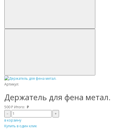
Артикул:
Держатель для фена метал.
500
Р
Итого:
Р
–
+
в корзину
Купить в один клик