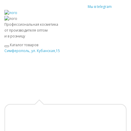
Мы в telegram
Профессиональная косметика
от производителя оптом
и в розницу
Каталог товаров
Симферополь, ул. Кубанская,15