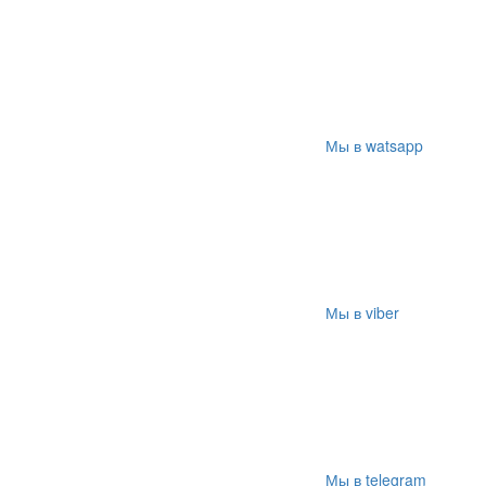
Мы в watsapp
Мы в viber
Мы в telegram