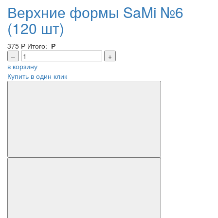
Верхние формы SaMi №6
(120 шт)
375
Р
Итого:
Р
–
+
в корзину
Купить в один клик