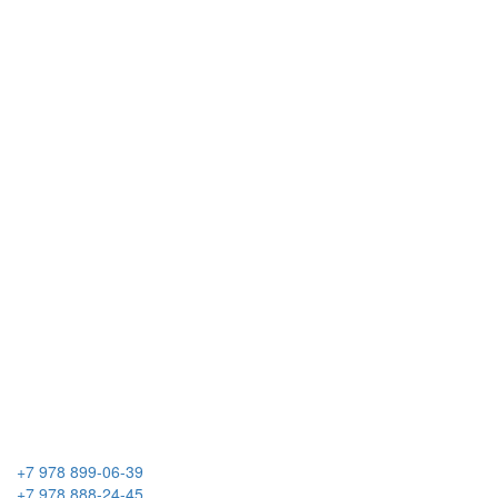
+7 978 899-06-39
+7 978 888-24-45