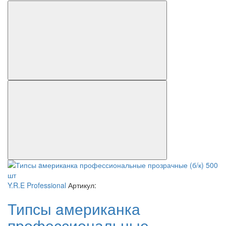
Y.R.E Professional
Артикул:
Типсы aмериканка
профессиональные