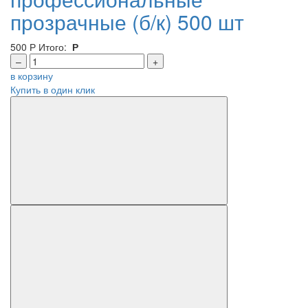
прозрачные (б/к) 500 шт
500
Р
Итого:
Р
–
+
в корзину
Купить в один клик