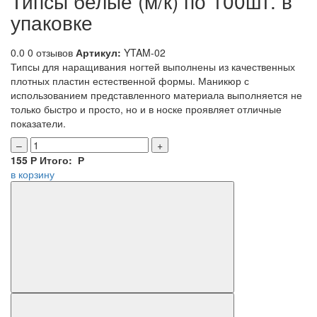
Типсы белые (м/к) по 100шт. в
упаковке
0.0
0 отзывов
Артикул:
YTAM-02
Типсы для наращивания ногтей выполнены из качественных
плотных пластин естественной формы. Маникюр с
использованием представленного материала выполняется не
только быстро и просто, но и в носке проявляет отличные
показатели.
–
+
155
Р
Итого:
Р
в корзину