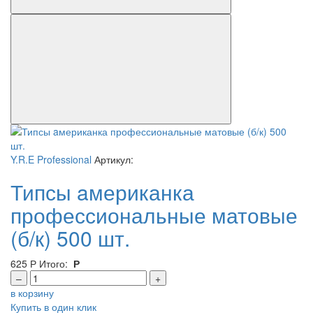
Y.R.E Professional
Артикул:
Типсы aмериканка
профессиональные матовые
(б/к) 500 шт.
625
Р
Итого:
Р
–
+
в корзину
Купить в один клик