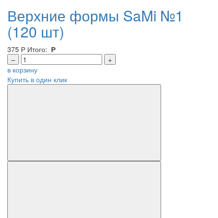
Верхние формы SaMi №1
(120 шт)
375
Р
Итого:
Р
–
+
в корзину
Купить в один клик