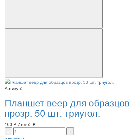
Артикул:
Планшет веер для образцов
прозр. 50 шт. триугол.
100
Р
Итого:
Р
–
+
в корзину