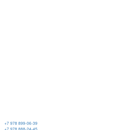
+7 978 899-06-39
+7 978 888-24-45