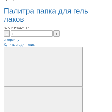
Палитра папка для гель
лаков
875
Р
Итого:
Р
–
+
в корзину
Купить в один клик