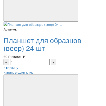
Артикул:
Планшет для образцов
(веер) 24 шт
60
Р
Итого:
Р
–
+
в корзину
Купить в один клик