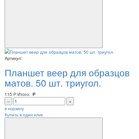
Артикул:
Планшет веер для образцов
матов. 50 шт. триугол.
115
Р
Итого:
Р
–
+
в корзину
Купить в один клик