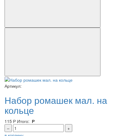
Артикул:
Набор ромашек мал. на
кольце
115
Р
Итого:
Р
–
+
в корзину