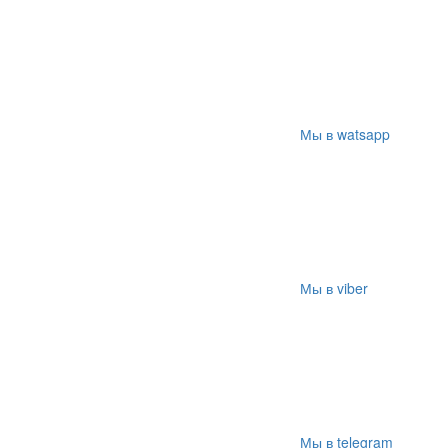
Мы в watsapp
Мы в viber
Мы в telegram