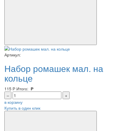
Артикул:
Набор ромашек мал. на
кольце
115
Р
Итого:
Р
–
+
в корзину
Купить в один клик