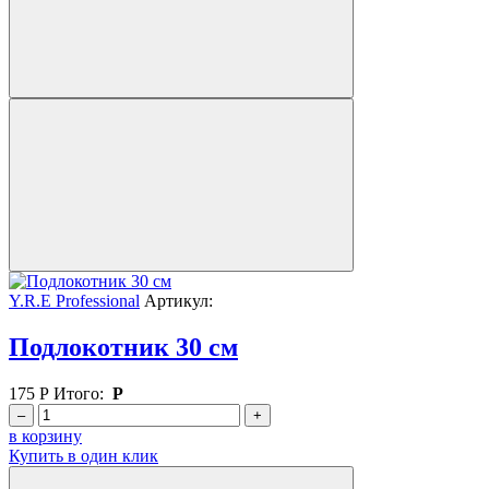
Y.R.E Professional
Артикул:
Подлокотник 30 см
175
Р
Итого:
Р
–
+
в корзину
Купить в один клик