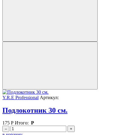
Y.R.E Professional
Артикул:
Подлокотник 30 см.
175
Р
Итого:
Р
–
+
в корзину