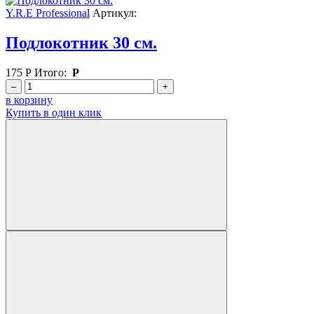
Y.R.E Professional
Артикул:
Подлокотник 30 см.
175
Р
Итого:
Р
–
+
в корзину
Купить в один клик