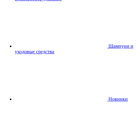
Шампуни и
уходовые средства
Новинки