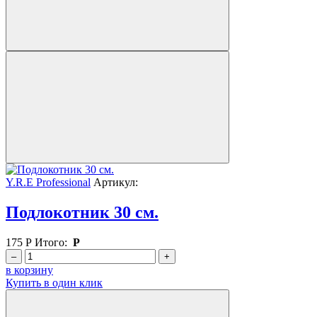
Y.R.E Professional
Артикул:
Подлокотник 30 см.
175
Р
Итого:
Р
–
+
в корзину
Купить в один клик