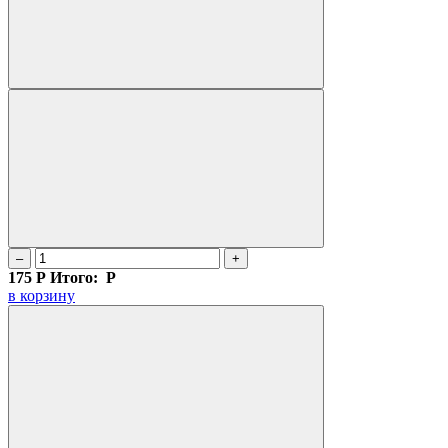
–
+
175
Р
Итого:
Р
в корзину