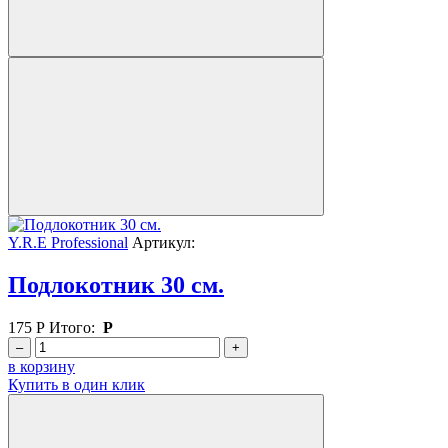
Y.R.E Professional
Артикул:
Подлокотник 30 см.
175
Р
Итого:
Р
–
+
в корзину
Купить в один клик