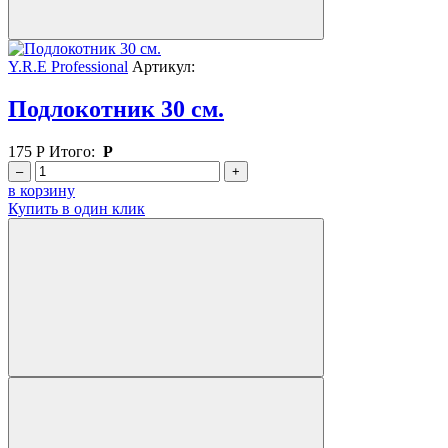
Y.R.E Professional
Артикул:
Подлокотник 30 см.
175
Р
Итого:
Р
–
+
в корзину
Купить в один клик