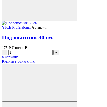
Y.R.E Professional
Артикул:
Подлокотник 30 см.
175
Р
Итого:
Р
–
+
в корзину
Купить в один клик