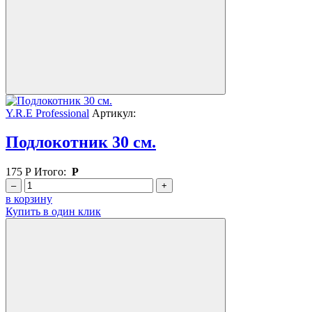
Y.R.E Professional
Артикул:
Подлокотник 30 см.
175
Р
Итого:
Р
–
+
в корзину
Купить в один клик