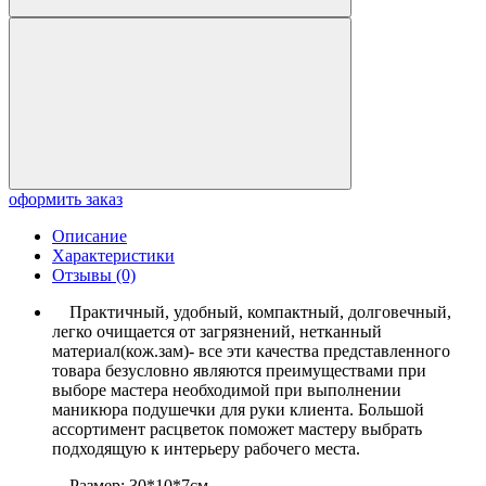
оформить заказ
Описание
Характеристики
Отзывы (0)
Практичный, удобный, компактный, долговечный,
легко очищается от загрязнений, нетканный
материал(кож.зам)- все эти качества представленного
товара безусловно являются преимуществами при
выборе мастера необходимой при выполнении
маникюра подушечки для руки клиента. Большой
ассортимент расцветок поможет мастеру выбрать
подходящую к интерьеру рабочего места.
Размер: 30*10*7см