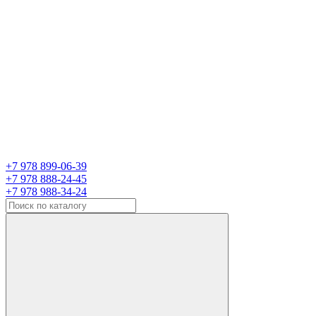
+7 978 899-06-39
+7 978 888-24-45
+7 978 988-34-24