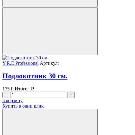
Y.R.E Professional
Артикул:
Подлокотник 30 см.
175
Р
Итого:
Р
–
+
в корзину
Купить в один клик