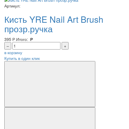
Артикул:
Кисть YRE Nail Art Brush
прозр.ручка
395
Р
Итого:
Р
–
+
в корзину
Купить в один клик