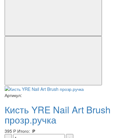
Артикул:
Кисть YRE Nail Art Brush
прозр.ручка
395
Р
Итого:
Р