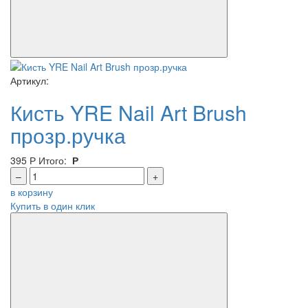
Артикул:
Кисть YRE Nail Art Brush
прозр.ручка
395
Р
Итого:
Р
–
+
в корзину
Купить в один клик