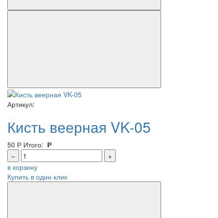
Артикул:
Кисть веерная VK-05
50
Р
Итого:
Р
–
+
в корзину
Купить в один клик