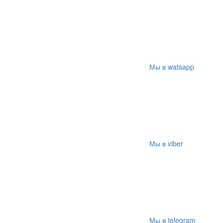
Мы в watsapp
Мы в viber
Мы в telegram