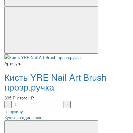
Артикул:
Кисть YRE Nail Art Brush
прозр.ручка
395
Р
Итого:
Р
–
+
в корзину
Купить в один клик