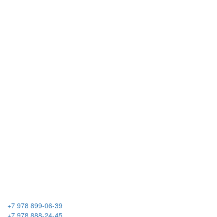
+7 978 899-06-39
+7 978 888-24-45