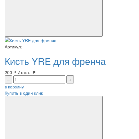
Артикул:
Кисть YRE для френча
200
Р
Итого:
Р
–
+
в корзину
Купить в один клик