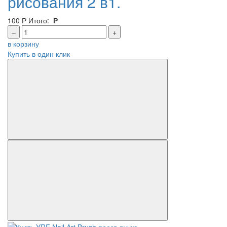
рисования 2 в1.
100
Р
Итого:
Р
–
+
в корзину
Купить в один клик