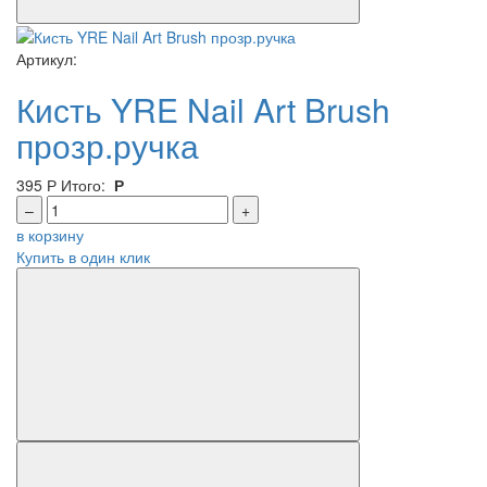
Артикул:
Кисть YRE Nail Art Brush
прозр.ручка
395
Р
Итого:
Р
–
+
в корзину
Купить в один клик