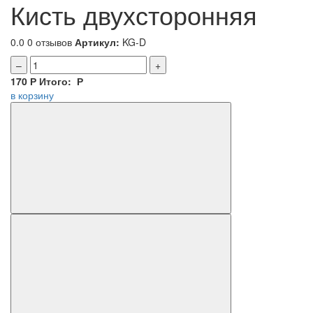
Кисть двухсторонняя
0.0
0 отзывов
Артикул:
KG-D
–
+
170
Р
Итого:
Р
в корзину