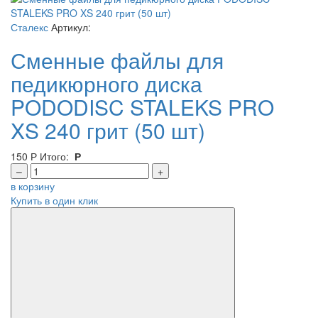
Сталекс
Артикул:
Сменные файлы для
педикюрного диска
PODODISC STALEKS PRO
XS 240 грит (50 шт)
150
Р
Итого:
Р
–
+
в корзину
Купить в один клик