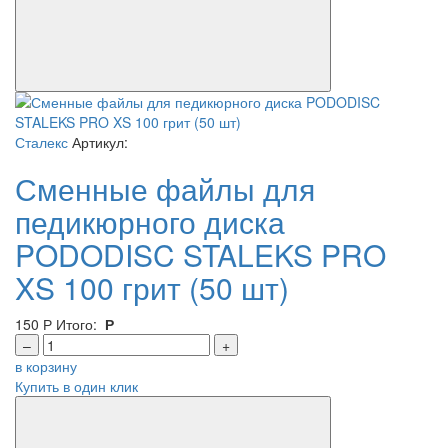
Сталекс
Артикул:
Сменные файлы для
педикюрного диска
PODODISC STALEKS PRO
XS 100 грит (50 шт)
150
Р
Итого:
Р
–
+
в корзину
Купить в один клик