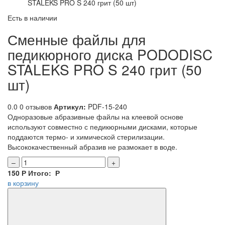
STALEKS PRO S 240 грит (50 шт)
Есть в наличии
Сменные файлы для
педикюрного диска PODODISC
STALEKS PRO S 240 грит (50
шт)
0.0
0 отзывов
Артикул:
PDF-15-240
Одноразовые абразивные файлы на клеевой основе
используют совместно с педикюрными дисками, которые
поддаются термо- и химической стерилизации.
Высококачественный абразив не размокает в воде.
–
+
150
Р
Итого:
Р
в корзину