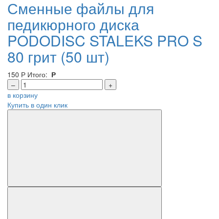
Сменные файлы для
педикюрного диска
PODODISC STALEKS PRO S
80 грит (50 шт)
150
Р
Итого:
Р
–
+
в корзину
Купить в один клик