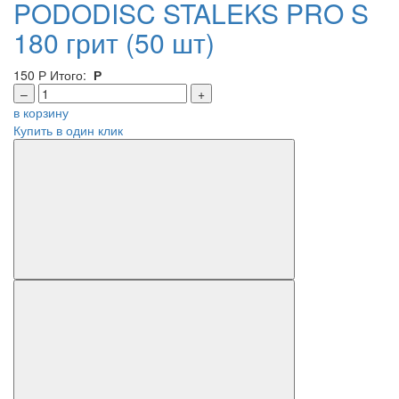
PODODISC STALEKS PRO S
180 грит (50 шт)
150
Р
Итого:
Р
–
+
в корзину
Купить в один клик