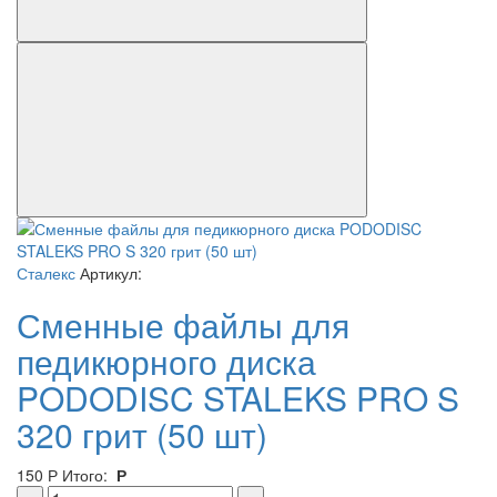
Сталекс
Артикул:
Сменные файлы для
педикюрного диска
PODODISC STALEKS PRO S
320 грит (50 шт)
150
Р
Итого:
Р