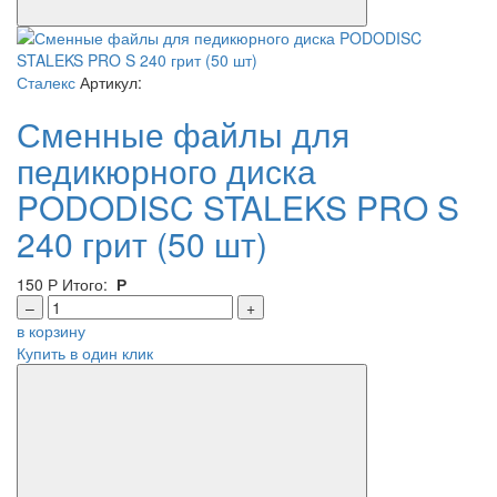
Сталекс
Артикул:
Сменные файлы для
педикюрного диска
PODODISC STALEKS PRO S
240 грит (50 шт)
150
Р
Итого:
Р
–
+
в корзину
Купить в один клик