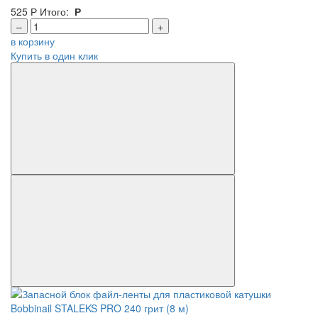
525
Р
Итого:
Р
–
+
в корзину
Купить в один клик