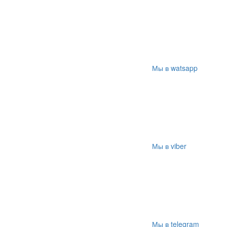
Мы в watsapp
Мы в viber
Мы в telegram