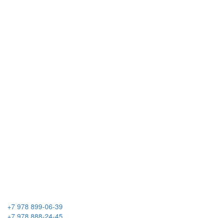
+7 978 899-06-39
+7 978 888-24-45