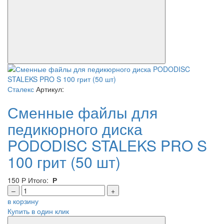
Сталекс
Артикул:
Сменные файлы для
педикюрного диска
PODODISC STALEKS PRO S
100 грит (50 шт)
150
Р
Итого:
Р
–
+
в корзину
Купить в один клик