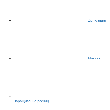
Депиляция
Макияж
Наращивание ресниц