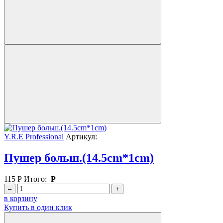
Y.R.E Professional
Артикул:
Пушер больш.(14.5cm*1cm)
115
Р
Итого:
Р
–
+
в корзину
Купить в один клик