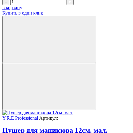
–
+
в корзину
Купить в один клик
Y.R.E Professional
Артикул:
Пушер для маникюра 12см. мал.