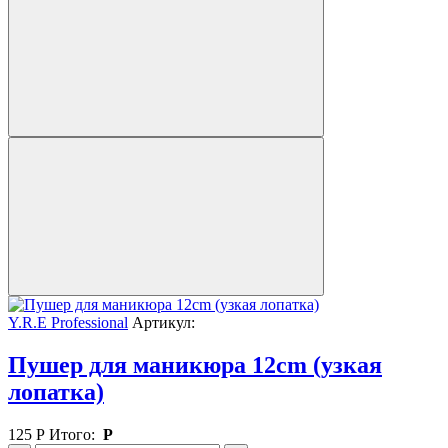
Y.R.E Professional
Артикул:
Пушер для маникюра 12cm (узкая
лопатка)
125
Р
Итого:
Р