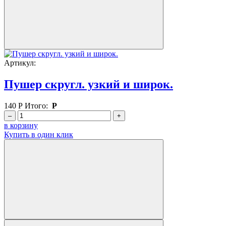
Артикул:
Пушер скругл. узкий и широк.
140
Р
Итого:
Р
–
+
в корзину
Купить в один клик