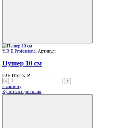
Y.R.E Professional
Артикул:
Пушер 10 см
80
Р
Итого:
Р
–
+
в корзину
Купить в один клик