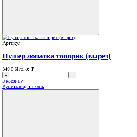
Артикул:
Пушер лопатка топорик (вырез)
340
Р
Итого:
Р
–
+
в корзину
Купить в один клик