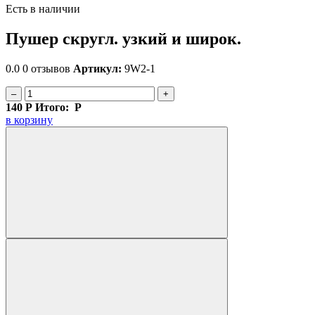
Есть в наличии
Пушер скругл. узкий и широк.
0.0
0 отзывов
Артикул:
9W2-1
–
+
140
Р
Итого:
Р
в корзину