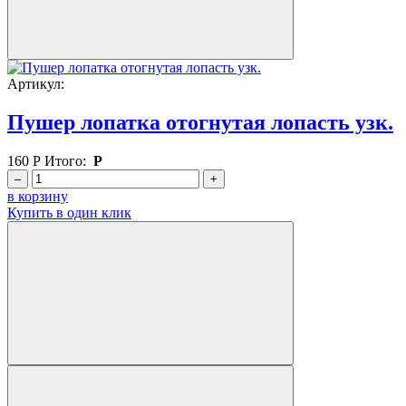
Артикул:
Пушер лопатка отогнутая лопасть узк.
160
Р
Итого:
Р
–
+
в корзину
Купить в один клик