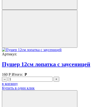
Артикул:
Пушер 12см лопатка с заусеницей
160
Р
Итого:
Р
–
+
в корзину
Купить в один клик