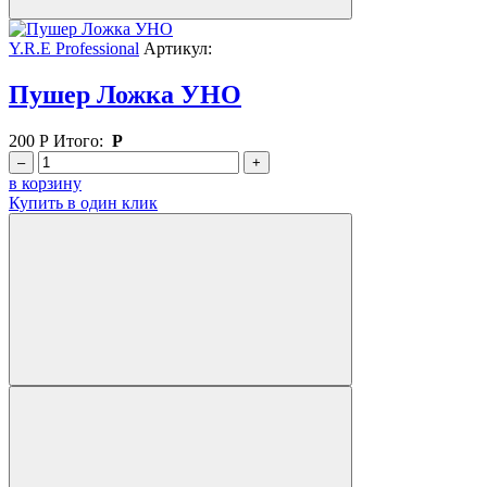
Y.R.E Professional
Артикул:
Пушер Ложка УНО
200
Р
Итого:
Р
–
+
в корзину
Купить в один клик