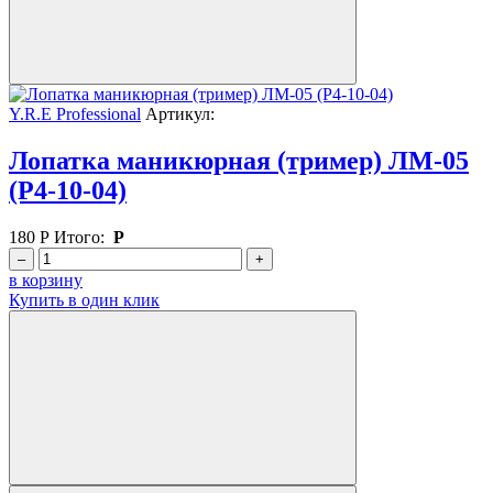
Y.R.E Professional
Артикул:
Лопатка маникюрная (тример) ЛМ-05
(P4-10-04)
180
Р
Итого:
Р
–
+
в корзину
Купить в один клик