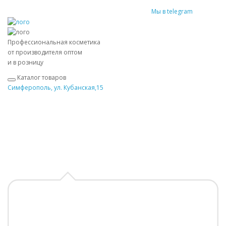
Мы в telegram
Профессиональная косметика
от производителя оптом
и в розницу
Каталог товаров
Симферополь, ул. Кубанская,15