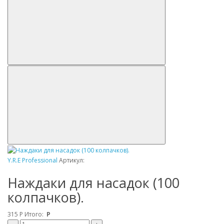
Y.R.E Professional
Артикул:
Наждаки для насадок (100
колпачков).
315
Р
Итого:
Р