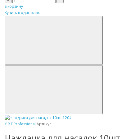
–
+
в корзину
Купить в один клик
Y.R.E Professional
Артикул:
Наждачка для насадок 10шт