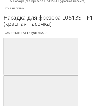
Насадка для фрезера L0513ST-F1 (красная насечка)
Есть в наличии
Насадка для фрезера L0513ST-F1
(красная насечка)
0.0
0 отзывов
Артикул:
MNS-01