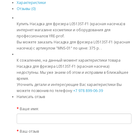
Характеристики
Отзывы (0)
Купить Насадка для фрезера L0513ST-F1 (красная насечка) в
интернет магазине косметики и оборудования для
профессионалов YRE-prof.
Вы можете заказать Насадка для фрезера L0513ST-F1 (красная
насечка) с артикулом "MNS-01" по цене: 375 р. .
К сожалению, на данный момент характеристики товара
Насадка для фрезера L0513ST-F1 (красная насечка)
недоступны. Мы уже знаем об этом и исправим в ближайшее
время.
Уточнить детали и интересующие Вас характеристики Вы
можете позвонив по телефону
+7 978 899-06-39
Написать отзыв
Ваше имя:
Ваш отзыв