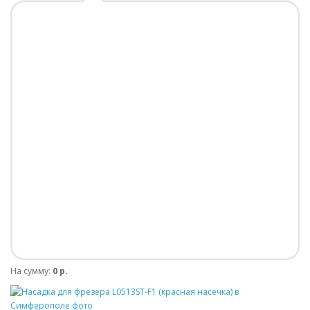
На сумму:
0 р.