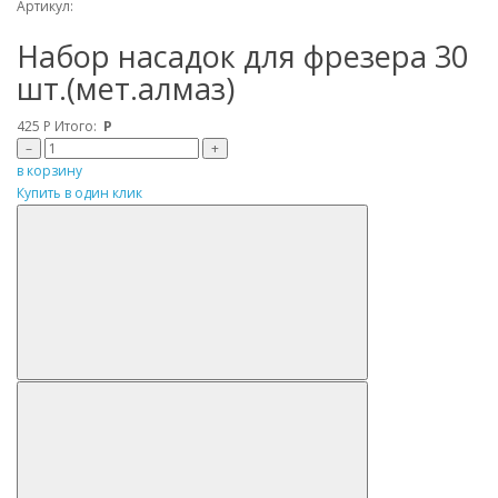
Артикул:
Набор насадок для фрезера 30
шт.(мет.алмаз)
425
Р
Итого:
Р
–
+
в корзину
Купить в один клик