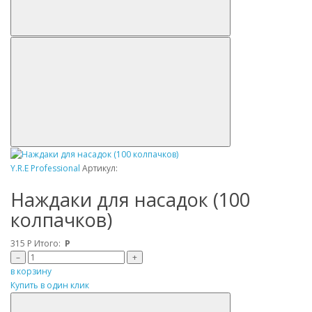
Y.R.E Professional
Артикул:
Наждаки для насадок (100
колпачков)
315
Р
Итого:
Р
–
+
в корзину
Купить в один клик