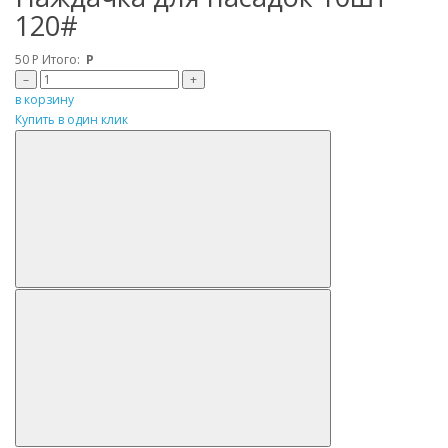
120#
50
Р
Итого:
Р
–
+
в корзину
Купить в один клик