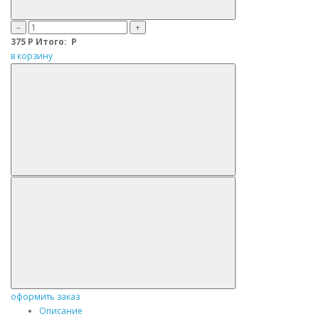
–
+
375
Р
Итого:
Р
в корзину
оформить заказ
Описание