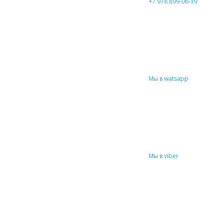
+7 978 899-06-39
Мы в watsapp
Мы в viber