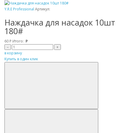
Y.R.E Professional
Артикул:
Наждачка для насадок 10шт
180#
60
Р
Итого:
Р
–
+
в корзину
Купить в один клик