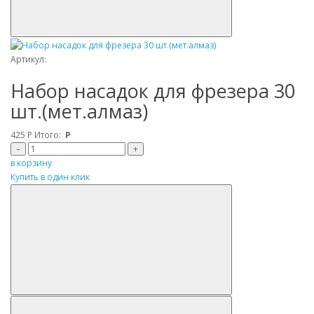
Артикул:
Набор насадок для фрезера 30
шт.(мет.алмаз)
425
Р
Итого:
Р
–
+
в корзину
Купить в один клик