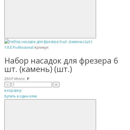
Y.R.E Professional
Артикул:
Набор насадок для фрезера 6
шт. (камень) (шт.)
250
Р
Итого:
Р
–
+
в корзину
Купить в один клик