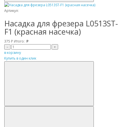
Артикул:
Насадка для фрезера L0513ST-
F1 (красная насечка)
375
Р
Итого:
Р
–
+
в корзину
Купить в один клик