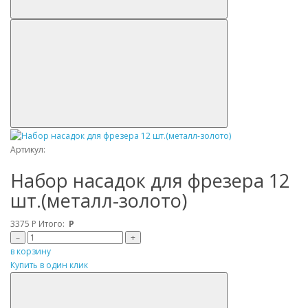
Артикул:
Набор насадок для фрезера 12
шт.(металл-золото)
3375
Р
Итого:
Р
–
+
в корзину
Купить в один клик