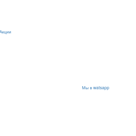
Акции
Мы в watsapp