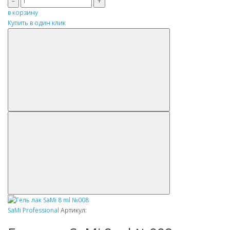
–
+
в корзину
Купить в один клик
SaMi Professional
Артикул: