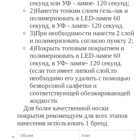
секунд или УФ - лампе- 120 секунд;
2)Нанести тонким слоем гель-лак и
полимеризовать в LED-лампе 60
секунд, в УФ - лампе- 120 секунд.
3)При необходимости нанести 2 слой
и полимеризовать согласно пункту 2;
4)Покрыть топовым покрытием и
полимеризовать в LED-лампе 60
секунд, в УФ- лампе- 120 секунд.
(если топ имеет липкий слой,то
необходимо его удалить с помощью
безворсовой салфетки и
соответствующей обезжиривающей
жидкости.
Для более качественной носки
покрытия рекомендуем для всех этапов
нанесения использовать 1 бренд.
Объем
8 мл