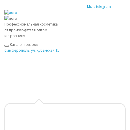
Мы в telegram
Профессиональная косметика
от производителя оптом
и в розницу
Каталог товаров
Симферополь, ул. Кубанская,15