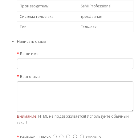
Производитель:
SaMi Professional
Система гель-лака:
трехфазная
Тип
Гель-лак
Написать отзыв
Ваше имя:
Ваш отзыв
Внимание:
HTML не поддерживается! Используйте обычный
текст!
Рейтинг
Плохо
Хорошо