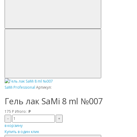
SaMi Professional
Артикул:
Гель лак SaMi 8 ml №007
175
Р
Итого:
Р
–
+
в корзину
Купить в один клик