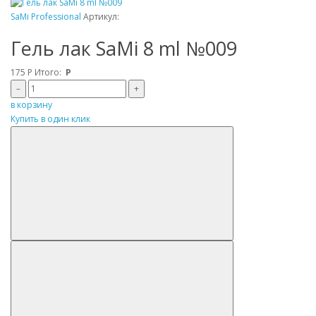
SaMi Professional
Артикул:
Гель лак SaMi 8 ml №009
175
Р
Итого:
Р
–
+
в корзину
Купить в один клик