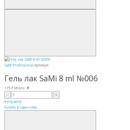
SaMi Professional
Артикул:
Гель лак SaMi 8 ml №006
175
Р
Итого:
Р
–
+
в корзину
Купить в один клик