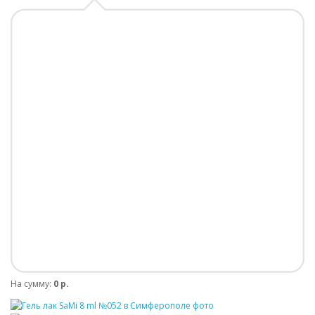
На сумму:
0 р.