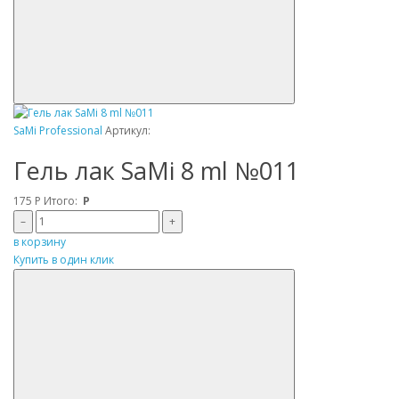
SaMi Professional
Артикул:
Гель лак SaMi 8 ml №011
175
Р
Итого:
Р
–
+
в корзину
Купить в один клик