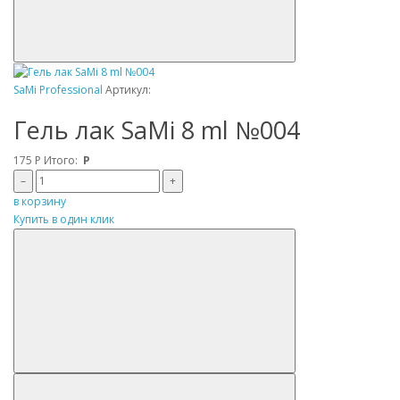
SaMi Professional
Артикул:
Гель лак SaMi 8 ml №004
175
Р
Итого:
Р
–
+
в корзину
Купить в один клик