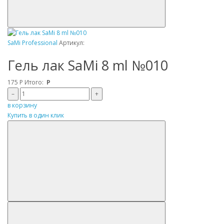
SaMi Professional
Артикул:
Гель лак SaMi 8 ml №010
175
Р
Итого:
Р
–
+
в корзину
Купить в один клик