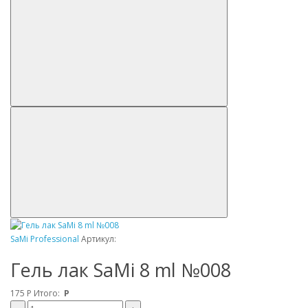
SaMi Professional
Артикул:
Гель лак SaMi 8 ml №008
175
Р
Итого:
Р