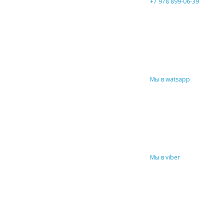
+7 978 899-06-39
Мы в watsapp
Мы в viber