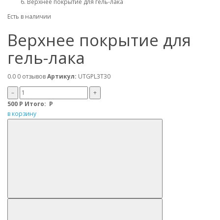
Верхнее покрытие для гель-лака
Есть в наличии
Верхнее покрытие для
гель-лака
0.0
0 отзывов
Артикул:
UTGPL3T30
–
+
500
Р
Итого:
Р
в корзину