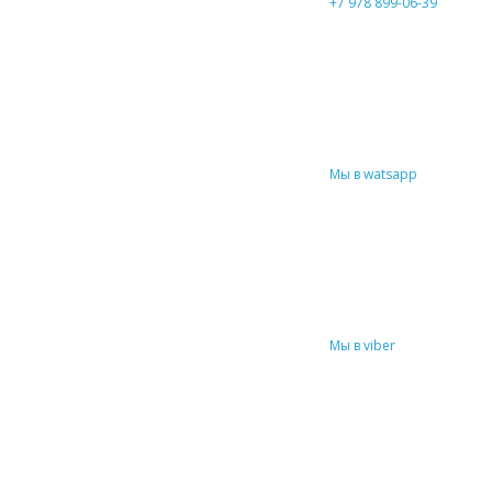
+7 978 899-06-39
Мы в watsapp
Мы в viber