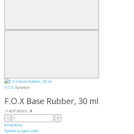
F.O.X.
Артикул:
F.O.X Base Rubber, 30 ml
1140
Р
Итого:
Р
–
+
в корзину
Купить в один клик