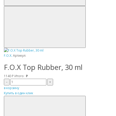
F.O.X.
Артикул:
F.O.X Top Rubber, 30 ml
1140
Р
Итого:
Р
–
+
в корзину
Купить в один клик