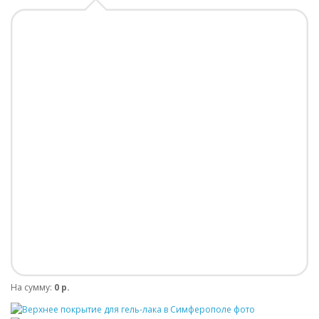
На сумму:
0 р.