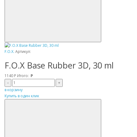
F.O.X.
Артикул:
F.O.X Base Rubber 3D, 30 ml
1140
Р
Итого:
Р
–
+
в корзину
Купить в один клик