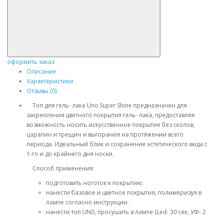
оформить заказ
Описание
Характеристики
Отзывы (0)
Топ для гель- лака Uno Super Shine предназначен для
закрепления цветного покрытия гель- лака, предоставляя
возможность носить искусственное покрытие без сколов,
царапин и трещин и выгорания на протяжении всего
периода. Идеальный блик и сохранение эстетического вида с
1-го и до крайнего дня носки.
Способ применения:
подготовить ноготок к покрытию;
нанести базовое и цветное покрытия, полимеризуя в
лампе согласно инструкции.
нанести топ UN0, просушить в лампе (Led- 30 сек, УФ- 2