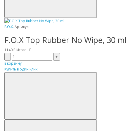
F.O.X.
Артикул:
F.O.X Top Rubber No Wipe, 30 ml
1140
Р
Итого:
Р
–
+
в корзину
Купить в один клик