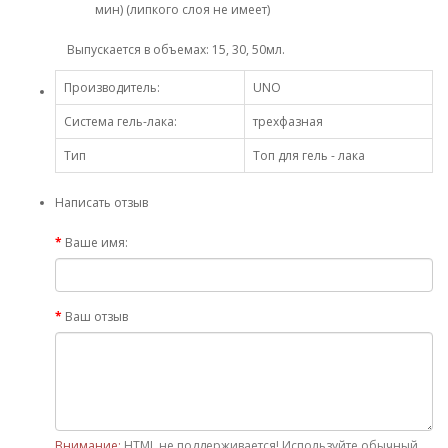
мин) (липкого слоя не имеет)
Выпускается в объемах: 15, 30, 50мл.
Производитель:
UNO
Система гель-лака:
трехфазная
Тип
Топ для гель - лака
Написать отзыв
Ваше имя:
Ваш отзыв
Внимание:
HTML не поддерживается! Используйте обычный