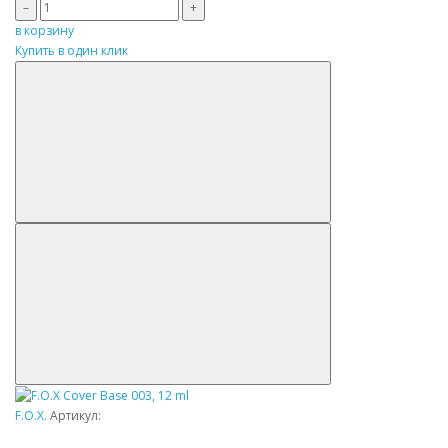
–
+
в корзину
Купить в один клик
F.O.X.
Артикул: