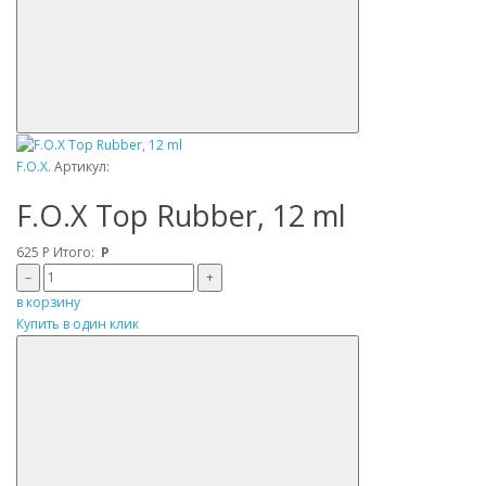
F.O.X.
Артикул:
F.O.X Top Rubber, 12 ml
625
Р
Итого:
Р
–
+
в корзину
Купить в один клик