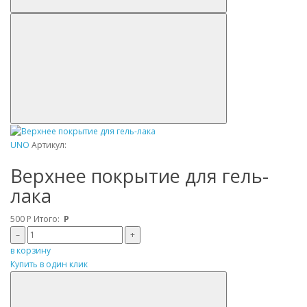
UNO
Артикул:
Верхнее покрытие для гель-
лака
500
Р
Итого:
Р
–
+
в корзину
Купить в один клик