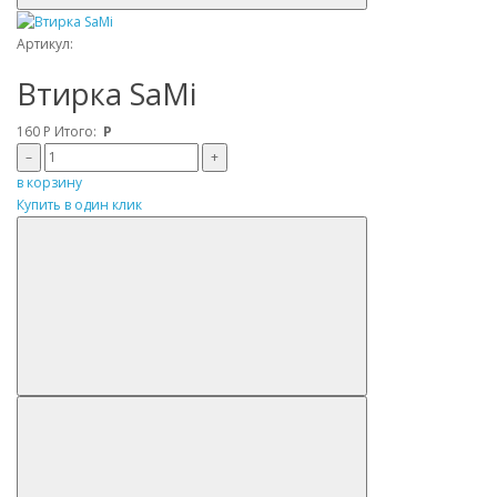
Артикул:
Втирка SaMi
160
Р
Итого:
Р
–
+
в корзину
Купить в один клик