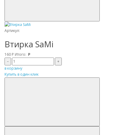
Артикул:
Втирка SaMi
160
Р
Итого:
Р
–
+
в корзину
Купить в один клик