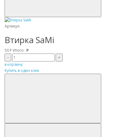
Артикул:
Втирка SaMi
50
Р
Итого:
Р
–
+
в корзину
Купить в один клик