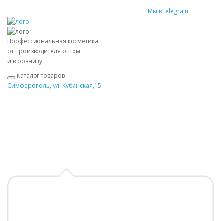
Мы в telegram
Профессиональная косметика
от производителя оптом
и в розницу
Каталог товаров
Симферополь, ул. Кубанская,15