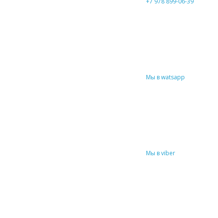
+7 978 899-06-39
Мы в watsapp
Мы в viber