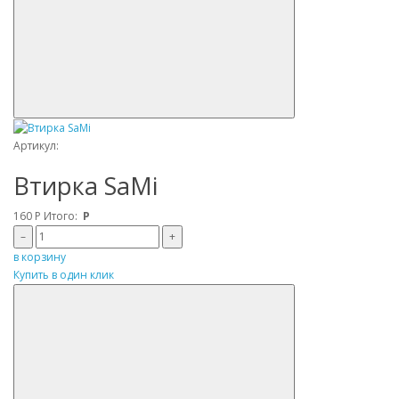
Артикул:
Втирка SaMi
160
Р
Итого:
Р
–
+
в корзину
Купить в один клик