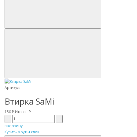
Артикул:
Втирка SaMi
150
Р
Итого:
Р
–
+
в корзину
Купить в один клик