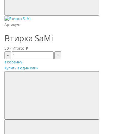
Артикул:
Втирка SaMi
50
Р
Итого:
Р
–
+
в корзину
Купить в один клик