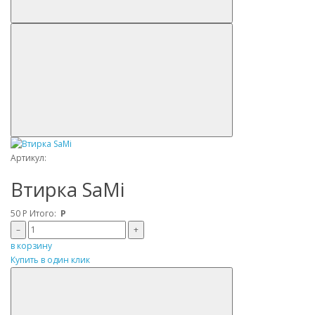
Артикул:
Втирка SaMi
50
Р
Итого:
Р
–
+
в корзину
Купить в один клик