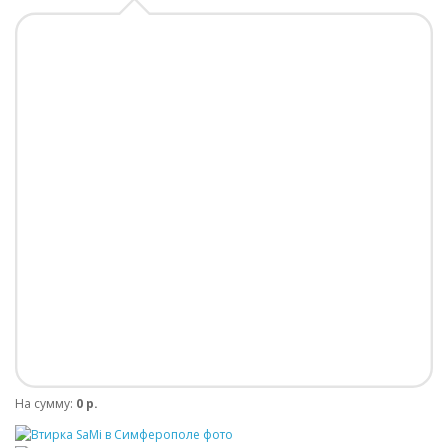
На сумму:
0 р.