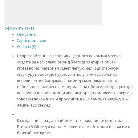
оформить заказ
Описание
Характеристики
Отзывы (0)
Непревзойденные переливы цветного покрытия можно
создать за несколько секунд благодаря втирке от SaMi
Professional. Материал имеет легкую мелкодисперсную
структуру подобную пудре. Для получения идеальных
переливов необходимо легкими движениями втереть
небольшое количество материала на обезжиренную цветную
поверхность при помощи аппликатора (в комплекте), покрыть
топовым покрытием и просушить в LED-лампе 60 секунд, в УФ
лампе- 120 секунд.
К сожалению, на данный момент характеристики товара
Втирка SaMi недоступны. Мы уже знаем об этом и исправим в
ближайшее время.