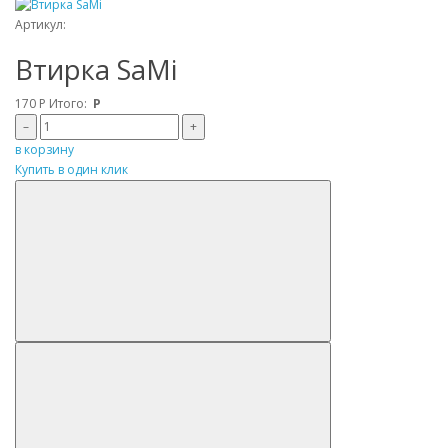
Артикул:
Втирка SaMi
170
Р
Итого:
Р
–
+
в корзину
Купить в один клик