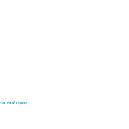
Ногтевой сервис