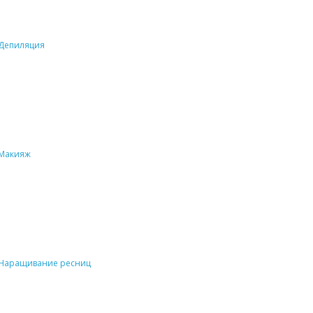
Депиляция
Макияж
Наращивание ресниц