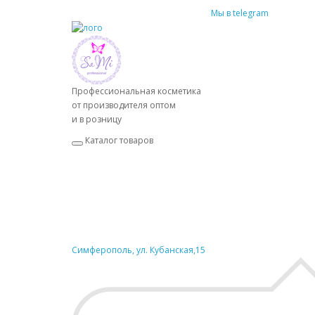
Мы в telegram
Профессиональная косметика
от производителя оптом
и в розницу
Каталог товаров
Симферополь, ул. Кубанская,15