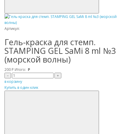
Артикул:
Гель-краска для стемп.
STAMPING GEL SaMi 8 ml №3
(морской волны)
200
Р
Итого:
Р
–
+
в корзину
Купить в один клик