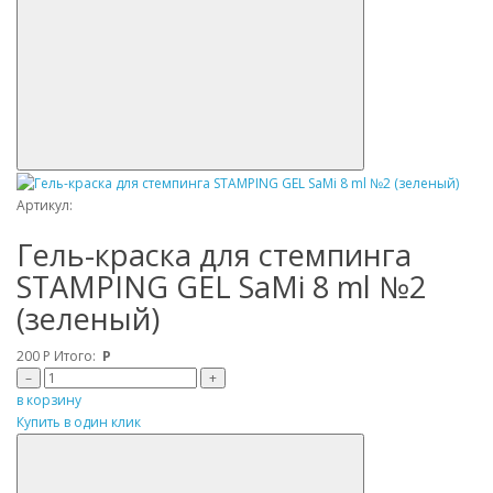
Артикул:
Гель-краска для стемпинга
STAMPING GEL SaMi 8 ml №2
(зеленый)
200
Р
Итого:
Р
–
+
в корзину
Купить в один клик