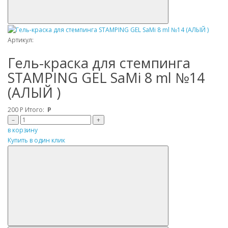
Артикул:
Гель-краска для стемпинга
STAMPING GEL SaMi 8 ml №14
(АЛЫЙ )
200
Р
Итого:
Р
–
+
в корзину
Купить в один клик