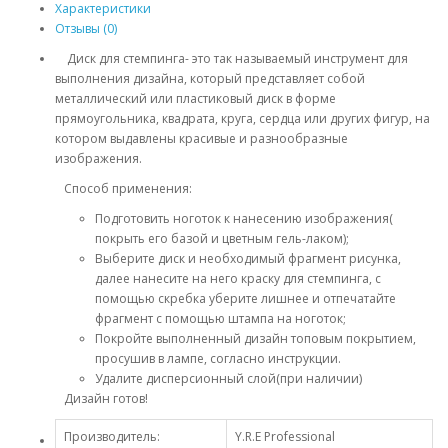
Характеристики
Отзывы (0)
Диск для стемпинга- это так называемый инструмент для
выполнения дизайна, который представляет собой
металлический или пластиковый диск в форме
прямоугольника, квадрата, круга, сердца или других фигур, на
котором выдавлены красивые и разнообразные
изображения.
Способ применения:
Подготовить ноготок к нанесению изображения(
покрыть его базой и цветным гель-лаком);
Выберите диск и необходимый фрагмент рисунка,
далее нанесите на него краску для стемпинга, с
помощью скребка уберите лишнее и отпечатайте
фрагмент с помощью штампа на ноготок;
Покройте выполненный дизайн топовым покрытием,
просушив в лампе, согласно инструкции.
Удалите дисперсионный слой(при наличии)
Дизайн готов!
Производитель:
Y.R.E Professional