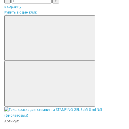
–
+
в корзину
Купить в один клик
Артикул: