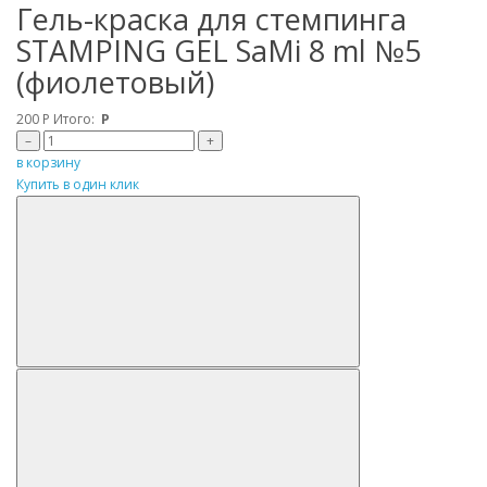
Гель-краска для стемпинга
STAMPING GEL SaMi 8 ml №5
(фиолетовый)
200
Р
Итого:
Р
–
+
в корзину
Купить в один клик