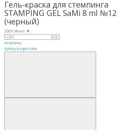
Гель-краска для стемпинга
STAMPING GEL SaMi 8 ml №12
(черный)
200
Р
Итого:
Р
–
+
в корзину
Купить в один клик