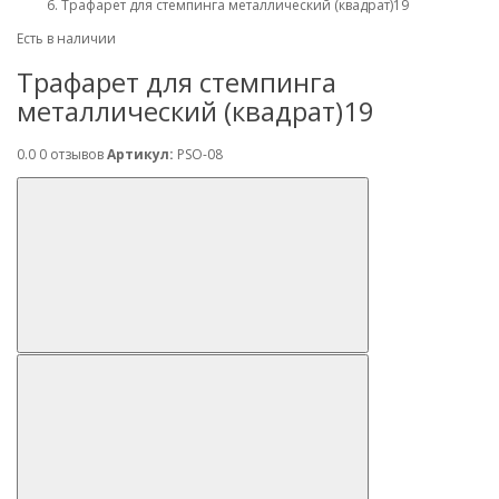
Трафарет для стемпинга металлический (квадрат)19
Есть в наличии
Трафарет для стемпинга
металлический (квадрат)19
0.0
0 отзывов
Артикул:
PSO-08