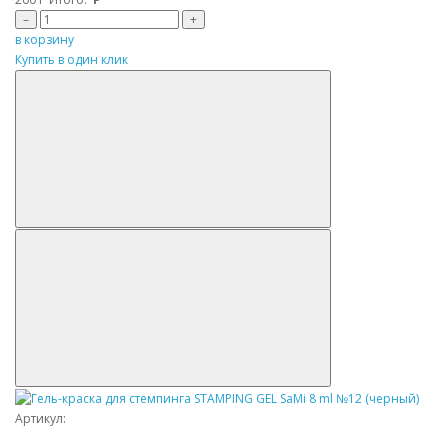
–
+
в корзину
Купить в один клик
Артикул: