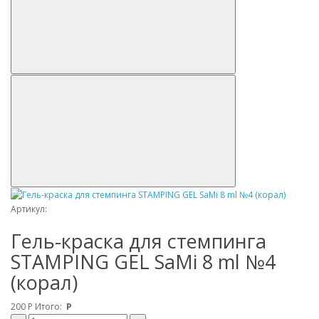
Артикул:
Гель-краска для стемпинга
STAMPING GEL SaMi 8 ml №4
(корал)
200
Р
Итого:
Р