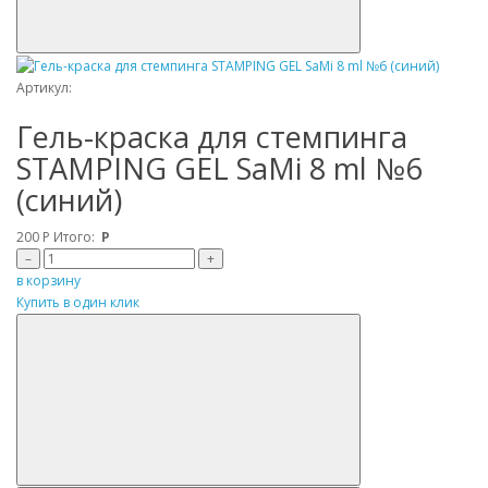
Артикул:
Гель-краска для стемпинга
STAMPING GEL SaMi 8 ml №6
(синий)
200
Р
Итого:
Р
–
+
в корзину
Купить в один клик