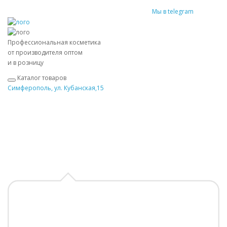
Мы в telegram
Профессиональная косметика
от производителя оптом
и в розницу
Каталог товаров
Симферополь, ул. Кубанская,15