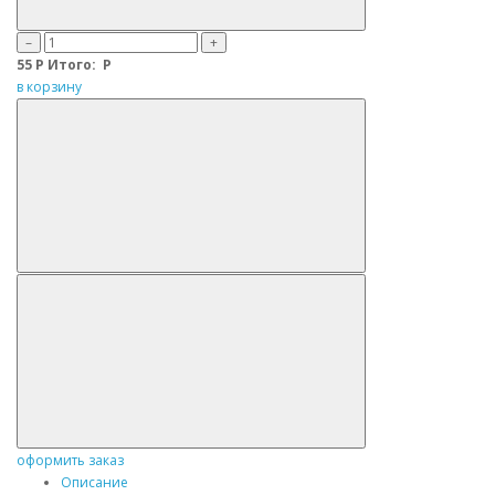
–
+
55
Р
Итого:
Р
в корзину
оформить заказ
Описание