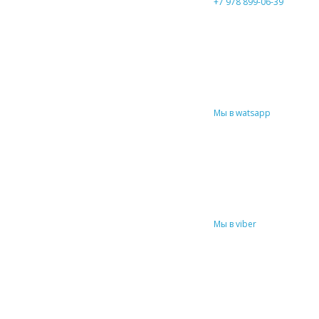
+7 978 899-06-39
Мы в watsapp
Мы в viber