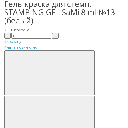
Гель-краска для стемп.
STAMPING GEL SaMi 8 ml №13
(белый)
200
Р
Итого:
Р
–
+
в корзину
Купить в один клик