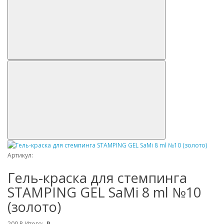
Артикул:
Гель-краска для стемпинга
STAMPING GEL SaMi 8 ml №10
(золото)
200
Р
Итого:
Р