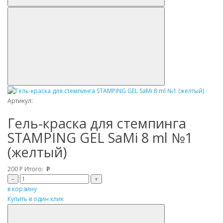
Артикул:
Гель-краска для стемпинга
STAMPING GEL SaMi 8 ml №1
(желтый)
200
Р
Итого:
Р
–
+
в корзину
Купить в один клик