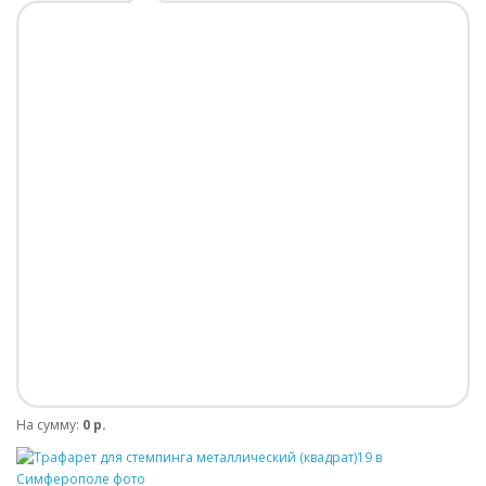
На сумму:
0 р.