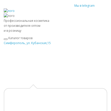
Мы в telegram
Профессиональная косметика
от производителя оптом
и в розницу
Каталог товаров
Симферополь, ул. Кубанская,15