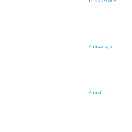
+7 978 899-06-39
Мы в watsapp
Мы в viber