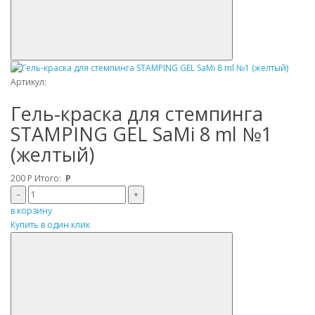
Артикул:
Гель-краска для стемпинга
STAMPING GEL SaMi 8 ml №1
(желтый)
200
Р
Итого:
Р
–
+
в корзину
Купить в один клик