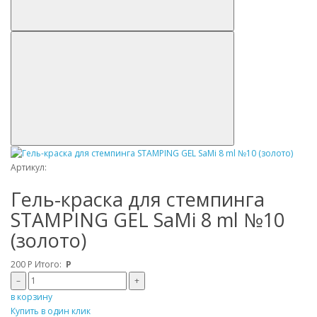
Артикул:
Гель-краска для стемпинга
STAMPING GEL SaMi 8 ml №10
(золото)
200
Р
Итого:
Р
–
+
в корзину
Купить в один клик