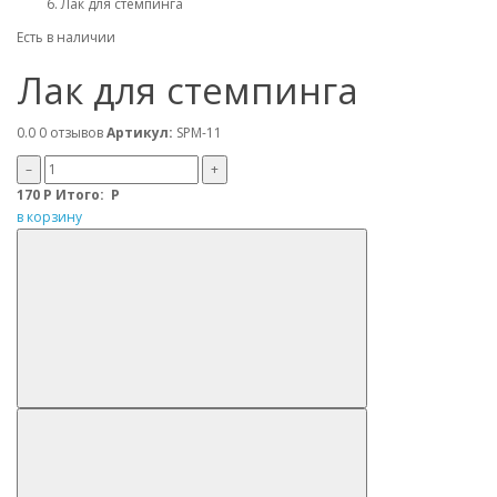
Лак для стемпинга
Есть в наличии
Лак для стемпинга
0.0
0 отзывов
Артикул:
SPM-11
–
+
170
Р
Итого:
Р
в корзину