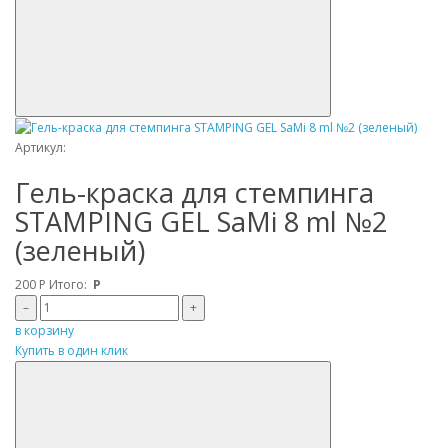
Артикул:
Гель-краска для стемпинга
STAMPING GEL SaMi 8 ml №2
(зеленый)
200
Р
Итого:
Р
–
+
в корзину
Купить в один клик