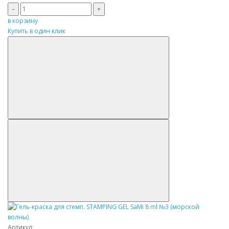
–
+
в корзину
Купить в один клик
Артикул: