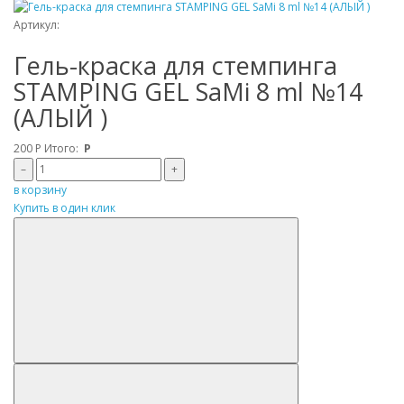
Артикул:
Гель-краска для стемпинга
STAMPING GEL SaMi 8 ml №14
(АЛЫЙ )
200
Р
Итого:
Р
–
+
в корзину
Купить в один клик