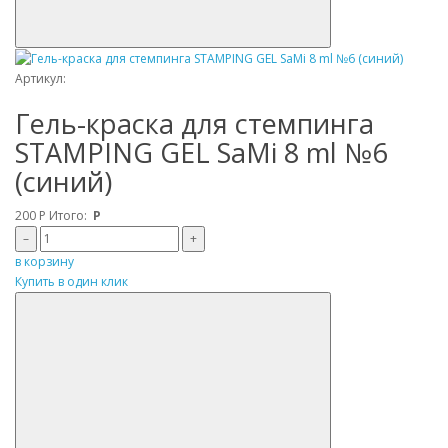
Артикул:
Гель-краска для стемпинга
STAMPING GEL SaMi 8 ml №6
(синий)
200
Р
Итого:
Р
–
+
в корзину
Купить в один клик