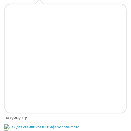
На сумму:
0 р.