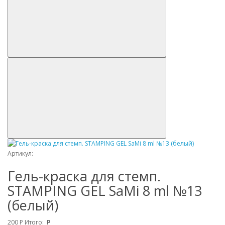
Артикул:
Гель-краска для стемп.
STAMPING GEL SaMi 8 ml №13
(белый)
200
Р
Итого:
Р