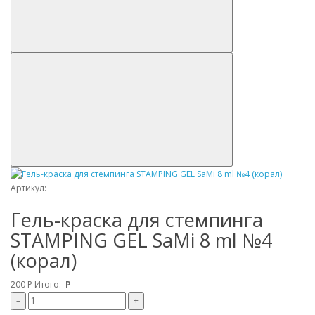
Артикул:
Гель-краска для стемпинга
STAMPING GEL SaMi 8 ml №4
(корал)
200
Р
Итого:
Р
–
+