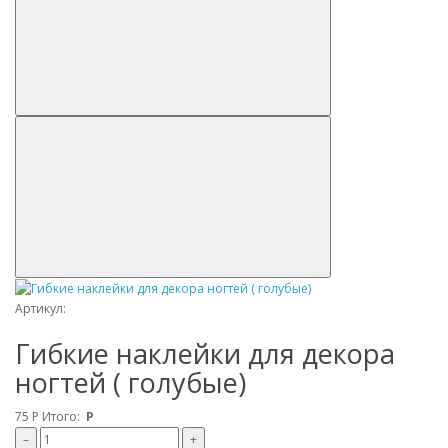
Артикул:
Гибкие наклейки для декора
ногтей ( голубые)
75
Р
Итого:
Р
–
+