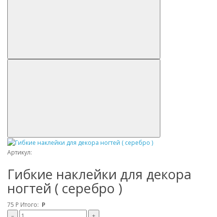
Артикул:
Гибкие наклейки для декора
ногтей ( серебро )
75
Р
Итого:
Р
–
+