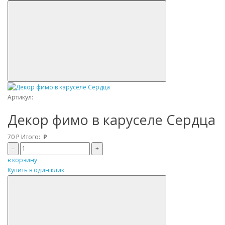
Артикул:
Декор фимо в каруселе Сердца
70
Р
Итого:
Р
–
+
в корзину
Купить в один клик