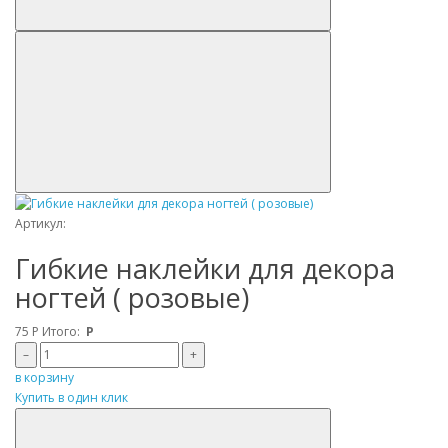
Артикул:
Гибкие наклейки для декора
ногтей ( розовые)
75
Р
Итого:
Р
–
+
в корзину
Купить в один клик