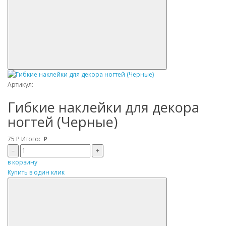
Артикул:
Гибкие наклейки для декора
ногтей (Черные)
75
Р
Итого:
Р
–
+
в корзину
Купить в один клик