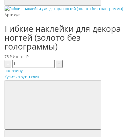
Артикул:
Гибкие наклейки для декора
ногтей (золото без
голограммы)
75
Р
Итого:
Р
–
+
в корзину
Купить в один клик