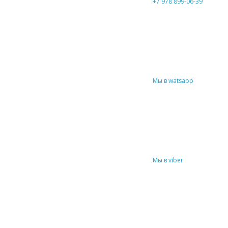
+7 978 899-06-39
Мы в watsapp
Мы в viber