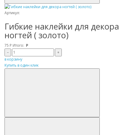
Артикул:
Гибкие наклейки для декора
ногтей ( золото)
75
Р
Итого:
Р
–
+
в корзину
Купить в один клик