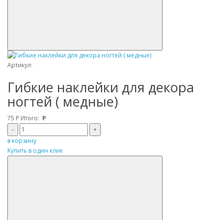
Артикул:
Гибкие наклейки для декора
ногтей ( медные)
75
Р
Итого:
Р
–
+
в корзину
Купить в один клик