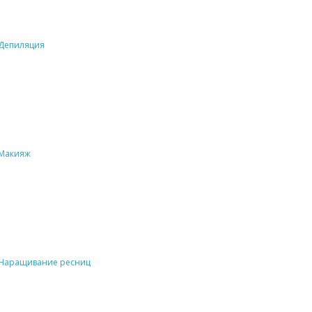
Депиляция
Макияж
Наращивание ресниц