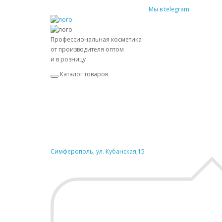
Мы в telegram
Профессиональная косметика
от производителя оптом
и в розницу
Каталог товаров
Симферополь, ул. Кубанская,15