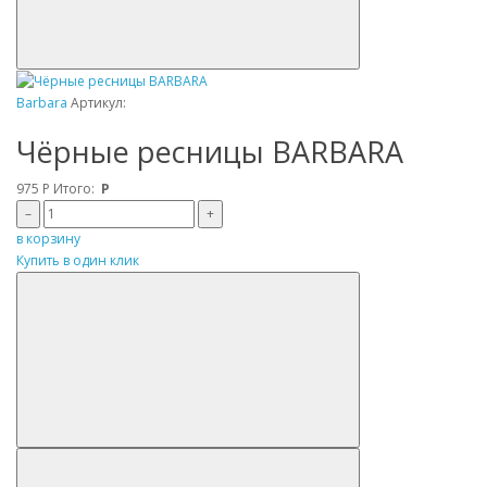
Barbara
Артикул:
Чёрные ресницы BARBARA
975
Р
Итого:
Р
–
+
в корзину
Купить в один клик