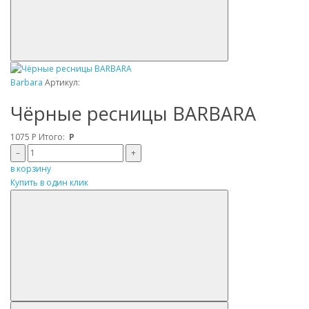
Barbara
Артикул:
Чёрные ресницы BARBARA
1075
Р
Итого:
Р
–
+
в корзину
Купить в один клик