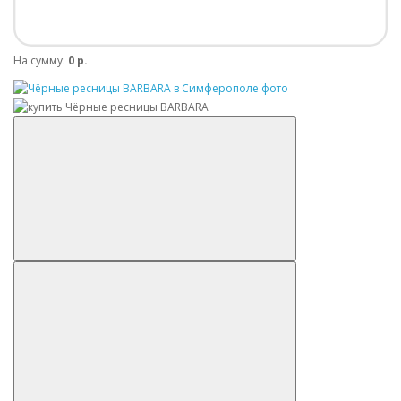
На сумму:
0 р.