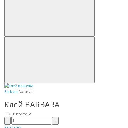
Barbara
Артикул:
Клей BARBARA
1120
Р
Итого:
Р
–
+
в корзину