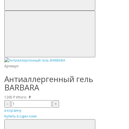
Артикул:
Антиаллергенный гель
BARBARA
1265
Р
Итого:
Р
–
+
в корзину
Купить в один клик