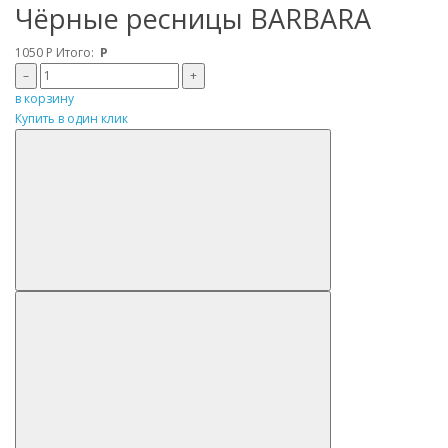
Чёрные ресницы BARBARA
1050
Р
Итого:
Р
–
+
в корзину
Купить в один клик