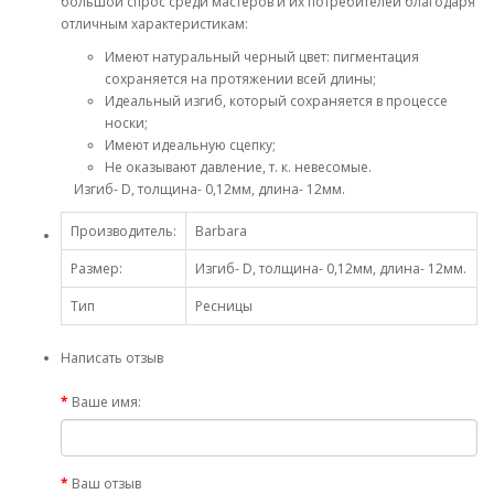
большой спрос среди мастеров и их потребителей благодаря
отличным характеристикам:
Имеют натуральный черный цвет: пигментация
сохраняется на протяжении всей длины;
Идеальный изгиб, который сохраняется в процессе
носки;
Имеют идеальную сцепку;
Не оказывают давление, т. к. невесомые.
Изгиб- D, толщина- 0,12мм, длина- 12мм.
Производитель:
Barbara
Размер:
Изгиб- D, толщина- 0,12мм, длина- 12мм.
Тип
Ресницы
Написать отзыв
Ваше имя:
Ваш отзыв