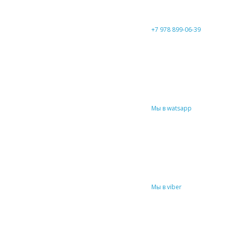
+7 978 899-06-39
Мы в watsapp
Мы в viber