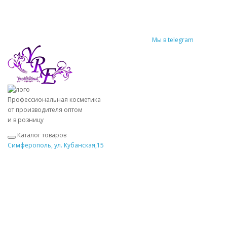
Мы в telegram
Профессиональная косметика
от производителя оптом
и в розницу
Каталог товаров
Симферополь, ул. Кубанская,15