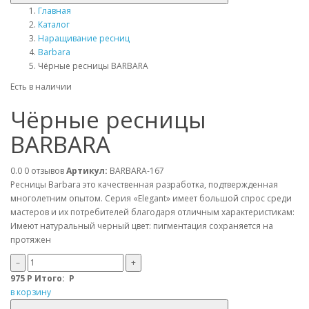
Главная
Каталог
Наращивание ресниц
Barbara
Чёрные ресницы BARBARA
Есть в наличии
Чёрные ресницы
BARBARA
0.0
0 отзывов
Артикул:
BARBARA-167
Ресницы Barbara это качественная разработка, подтвержденная
многолетним опытом. Серия «Elegant» имеет большой спрос среди
мастеров и их потребителей благодаря отличным характеристикам:
Имеют натуральный черный цвет: пигментация сохраняется на
протяжен
–
+
975
Р
Итого:
Р
в корзину