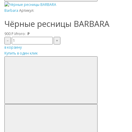
Barbara
Артикул:
Чёрные ресницы BARBARA
900
Р
Итого:
Р
–
+
в корзину
Купить в один клик