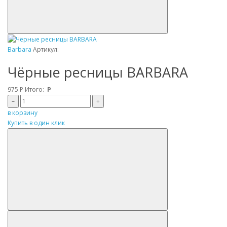
Barbara
Артикул:
Чёрные ресницы BARBARA
975
Р
Итого:
Р
–
+
в корзину
Купить в один клик