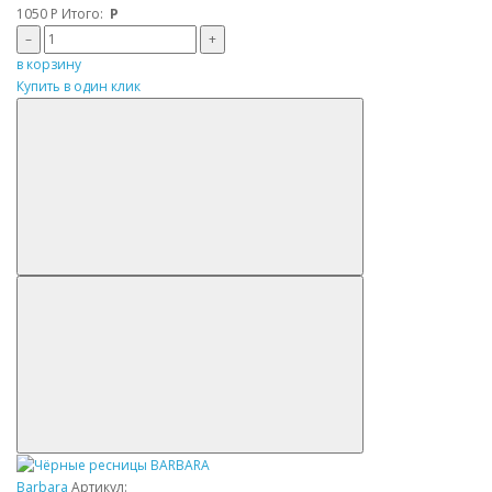
1050
Р
Итого:
Р
–
+
в корзину
Купить в один клик
Barbara
Артикул: