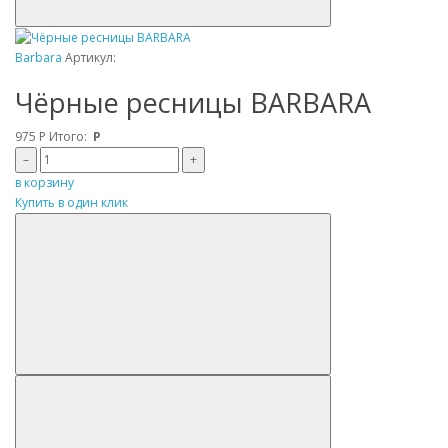
Barbara
Артикул:
Чёрные ресницы BARBARA
975
Р
Итого:
Р
–
+
в корзину
Купить в один клик