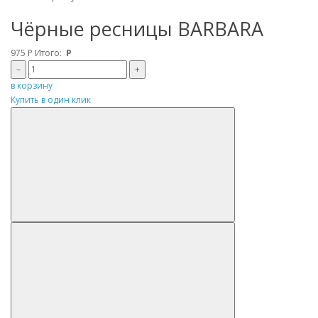
Чёрные ресницы BARBARA
975
Р
Итого:
Р
–
+
в корзину
Купить в один клик