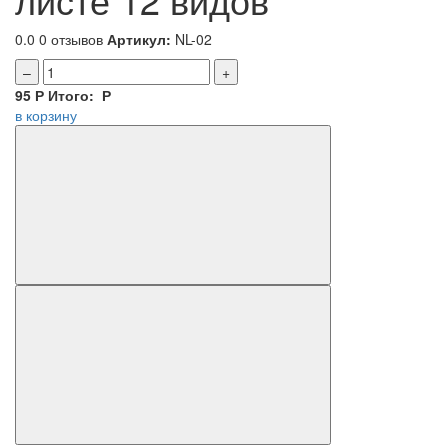
0.0
0 отзывов
Артикул:
NL-02
–
+
95
Р
Итого:
Р
в корзину