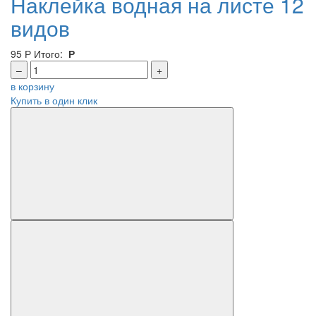
Наклейка водная на листе 12
видов
95
Р
Итого:
Р
–
+
в корзину
Купить в один клик