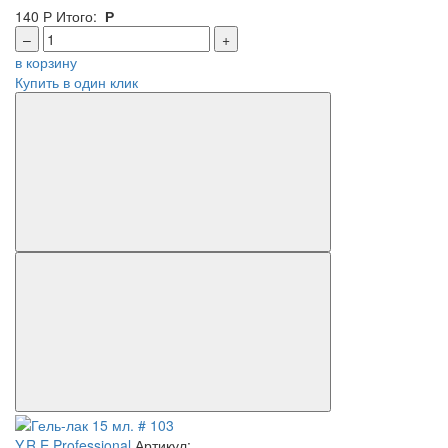
140
Р
Итого:
Р
–
+
в корзину
Купить в один клик
Y.R.E Professional
Артикул: