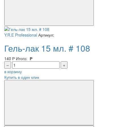
Y.R.E Professional
Артикул:
Гель-лак 15 мл. # 108
140
Р
Итого:
Р
–
+
в корзину
Купить в один клик