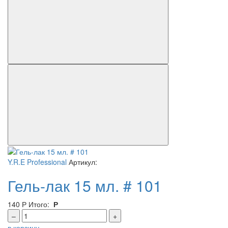
Y.R.E Professional
Артикул:
Гель-лак 15 мл. # 101
140
Р
Итого:
Р
–
+
в корзину