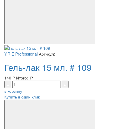
Y.R.E Professional
Артикул:
Гель-лак 15 мл. # 109
140
Р
Итого:
Р
–
+
в корзину
Купить в один клик