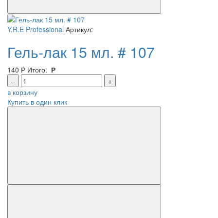
Y.R.E Professional
Артикул:
Гель-лак 15 мл. # 107
140
Р
Итого:
Р
–
+
в корзину
Купить в один клик