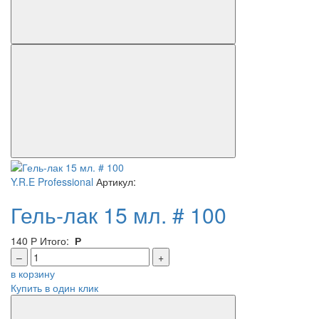
Y.R.E Professional
Артикул:
Гель-лак 15 мл. # 100
140
Р
Итого:
Р
–
+
в корзину
Купить в один клик