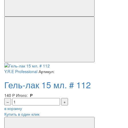
Y.R.E Professional
Артикул:
Гель-лак 15 мл. # 112
140
Р
Итого:
Р
–
+
в корзину
Купить в один клик