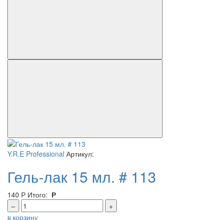
Y.R.E Professional
Артикул:
Гель-лак 15 мл. # 113
140
Р
Итого:
Р
–
+
в корзину