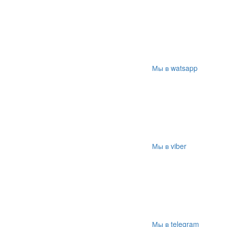
Мы в watsapp
Мы в viber
Мы в telegram