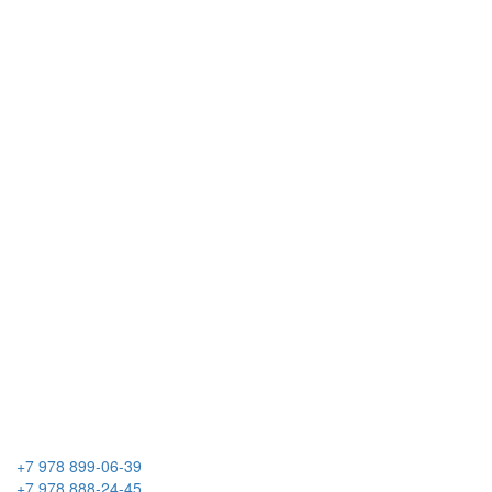
+7 978 899-06-39
+7 978 888-24-45