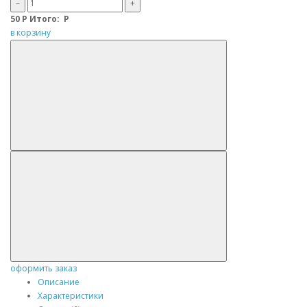
–
+
50
Р
Итого:
Р
в корзину
оформить заказ
Описание
Характеристики