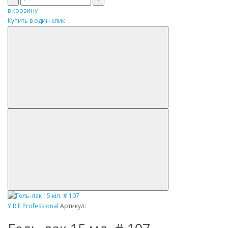
в корзину
Купить в один клик
Y.R.E Professional
Артикул: