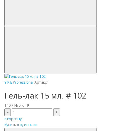
Y.R.E Professional
Артикул:
Гель-лак 15 мл. # 102
140
Р
Итого:
Р
–
+
в корзину
Купить в один клик