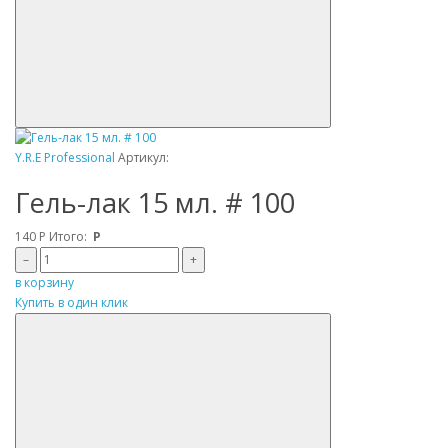
Y.R.E Professional
Артикул:
Гель-лак 15 мл. # 100
140
Р
Итого:
Р
–
+
в корзину
Купить в один клик