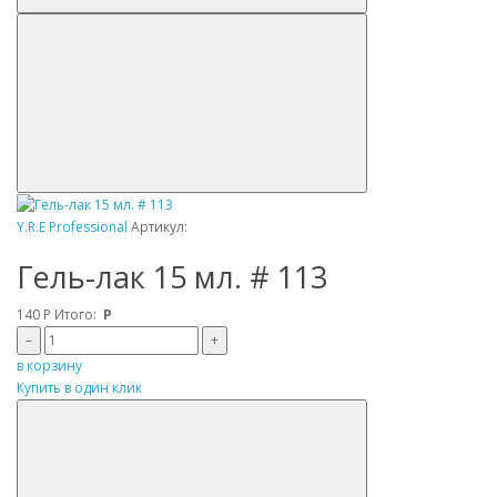
Y.R.E Professional
Артикул:
Гель-лак 15 мл. # 113
140
Р
Итого:
Р
–
+
в корзину
Купить в один клик