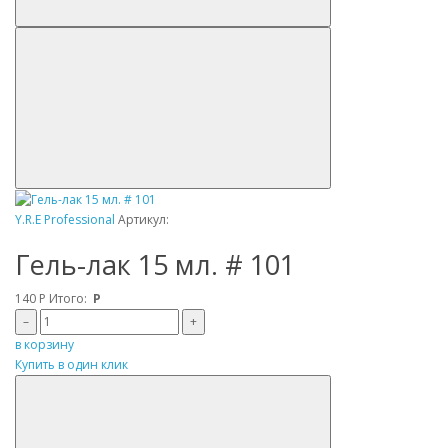
Y.R.E Professional
Артикул:
Гель-лак 15 мл. # 101
140
Р
Итого:
Р
–
+
в корзину
Купить в один клик