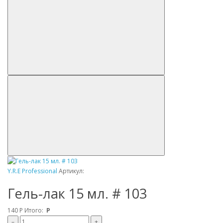
Y.R.E Professional
Артикул:
Гель-лак 15 мл. # 103
140
Р
Итого:
Р
–
+