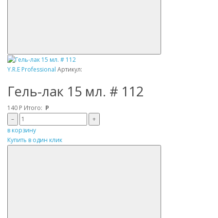
Y.R.E Professional
Артикул:
Гель-лак 15 мл. # 112
140
Р
Итого:
Р
–
+
в корзину
Купить в один клик