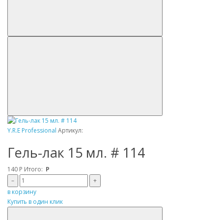
Y.R.E Professional
Артикул:
Гель-лак 15 мл. # 114
140
Р
Итого:
Р
–
+
в корзину
Купить в один клик