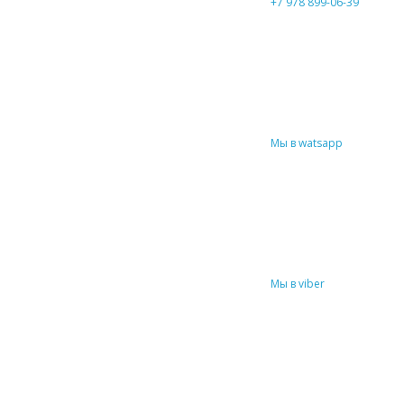
+7 978 899-06-39
Мы в watsapp
Мы в viber