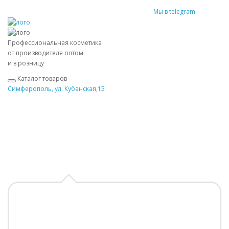
Мы в telegram
Профессиональная косметика
от производителя оптом
и в розницу
Каталог товаров
Симферополь, ул. Кубанская,15