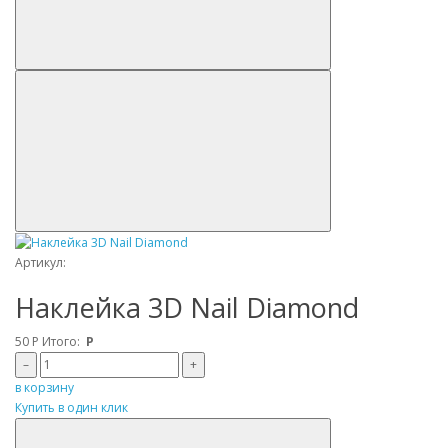
Артикул:
Наклейка 3D Nail Diamond
50
Р
Итого:
Р
–
+
в корзину
Купить в один клик