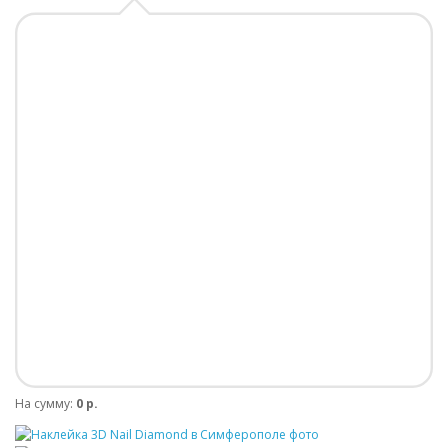
На сумму:
0 р.