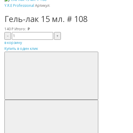
Y.R.E Professional
Артикул:
Гель-лак 15 мл. # 108
140
Р
Итого:
Р
–
+
в корзину
Купить в один клик