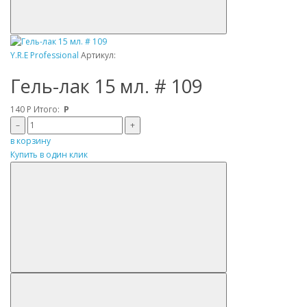
Y.R.E Professional
Артикул:
Гель-лак 15 мл. # 109
140
Р
Итого:
Р
–
+
в корзину
Купить в один клик