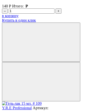
140
Р
Итого:
Р
–
+
в корзину
Купить в один клик
Y.R.E Professional
Артикул: