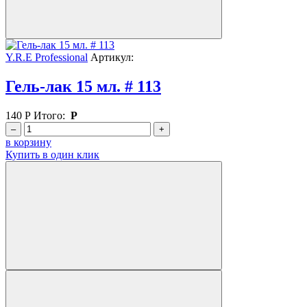
Y.R.E Professional
Артикул:
Гель-лак 15 мл. # 113
140
Р
Итого:
Р
–
+
в корзину
Купить в один клик