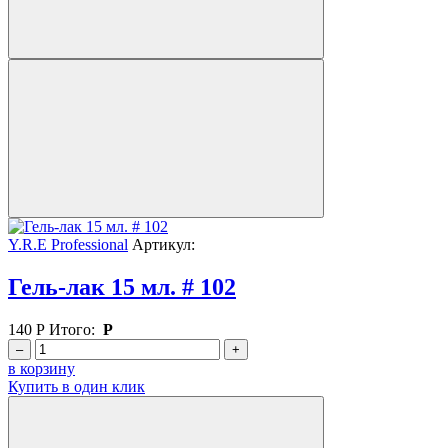
Y.R.E Professional
Артикул:
Гель-лак 15 мл. # 102
140
Р
Итого:
Р
–
+
в корзину
Купить в один клик