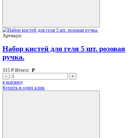
Артикул:
Набор кистей для геля 5 шт. розовая
ручка.
315
Р
Итого:
Р
–
+
в корзину
Купить в один клик