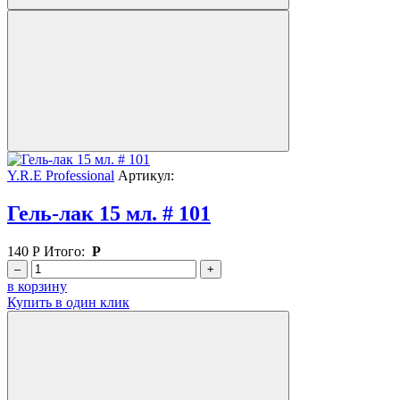
Y.R.E Professional
Артикул:
Гель-лак 15 мл. # 101
140
Р
Итого:
Р
–
+
в корзину
Купить в один клик