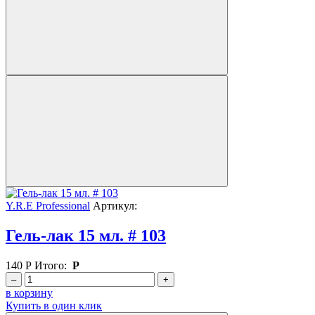
Y.R.E Professional
Артикул:
Гель-лак 15 мл. # 103
140
Р
Итого:
Р
–
+
в корзину
Купить в один клик