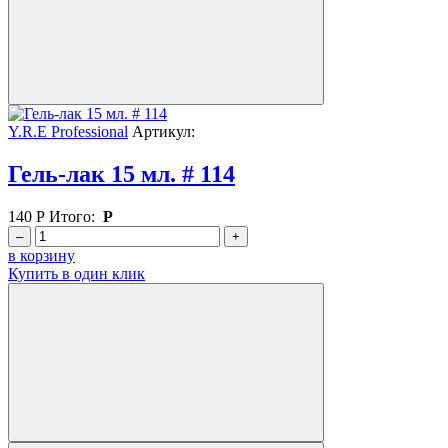
Y.R.E Professional
Артикул:
Гель-лак 15 мл. # 114
140
Р
Итого:
Р
–
+
в корзину
Купить в один клик