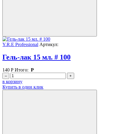
Y.R.E Professional
Артикул:
Гель-лак 15 мл. # 100
140
Р
Итого:
Р
–
+
в корзину
Купить в один клик