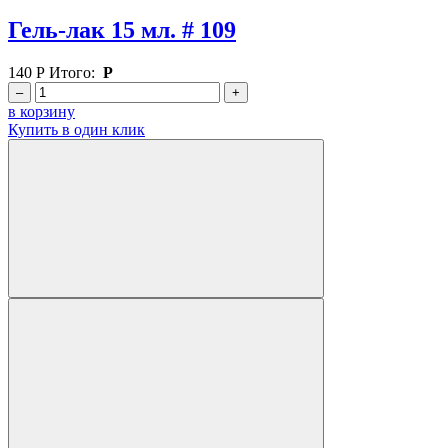
Гель-лак 15 мл. # 109
140
Р
Итого:
Р
–
+
в корзину
Купить в один клик