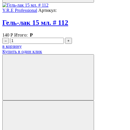
Y.R.E Professional
Артикул:
Гель-лак 15 мл. # 112
140
Р
Итого:
Р
–
+
в корзину
Купить в один клик