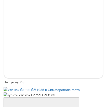
На сумму:
0 р.