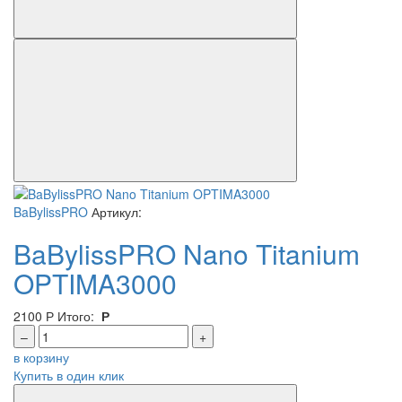
BaBylissPRO
Артикул:
BaBylissPRO Nano Titanium
OPTIMA3000
2100
Р
Итого:
Р
–
+
в корзину
Купить в один клик