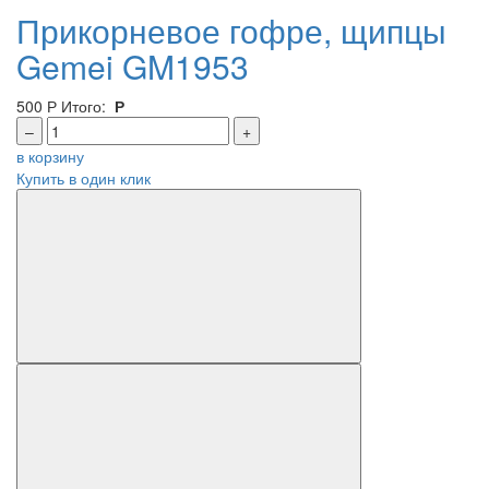
Прикорневое гофре, щипцы
Gemei GM1953
500
Р
Итого:
Р
–
+
в корзину
Купить в один клик