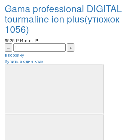
Gama professional DIGITAL
tourmaline ion plus(утюжок
1056)
6525
Р
Итого:
Р
–
+
в корзину
Купить в один клик