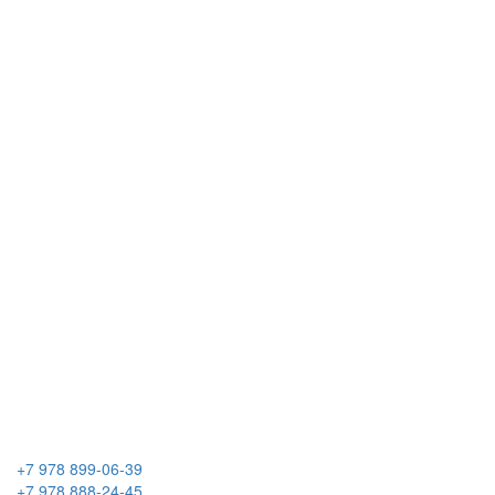
+7 978 899-06-39
+7 978 888-24-45