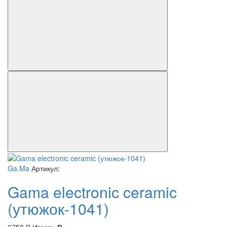
Ga.Ma
Артикул:
Gama electronic ceramic
(утюжок-1041)
6750
Р
Итого:
Р