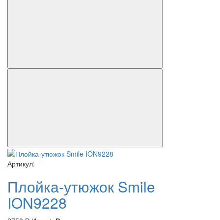
Артикул:
Плойка-утюжок Smile
ION9228