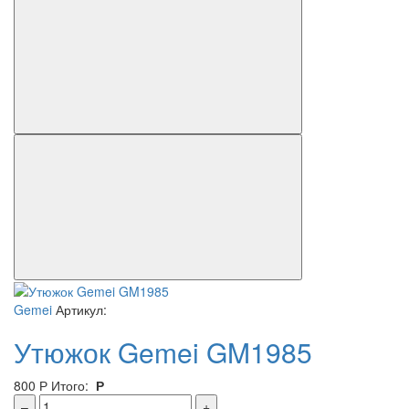
Gemei
Артикул:
Утюжок Gemei GM1985
800
Р
Итого:
Р
–
+