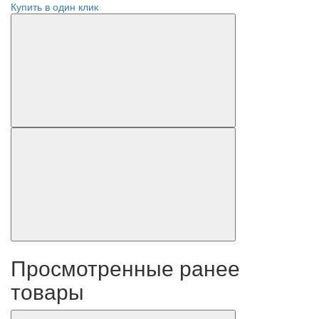
Купить в один клик
Просмотренные ранее
товары