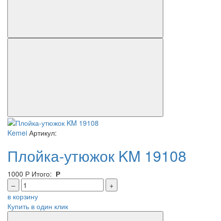
Kemei
Артикул:
Плойка-утюжок KM 19108
1000
Р
Итого:
Р
–
+
в корзину
Купить в один клик