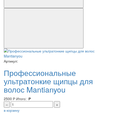
Артикул:
Профессиональные
ультратонкие щипцы для
волос Mantianyou
2500
Р
Итого:
Р
–
+
в корзину