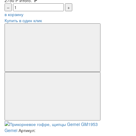
2750
Р
Итого:
Р
–
+
в корзину
Купить в один клик
Gemei
Артикул: