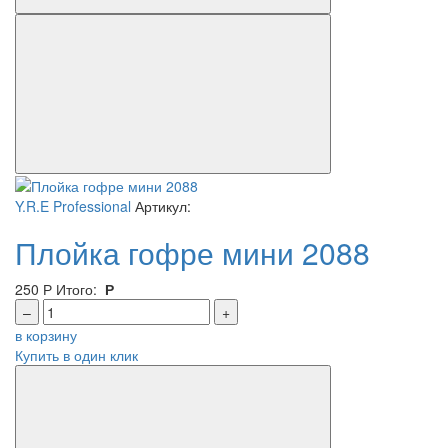
Y.R.E Professional
Артикул:
Плойка гофре мини 2088
250
Р
Итого:
Р
–
+
в корзину
Купить в один клик