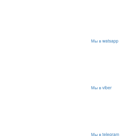
Мы в watsapp
Мы в viber
Мы в telegram