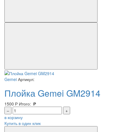
Gemei
Артикул:
Плойка Gemei GM2914
1500
Р
Итого:
Р
–
+
в корзину
Купить в один клик