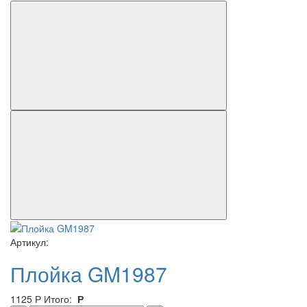
Артикул:
Плойка GM1987
1125
Р
Итого:
Р