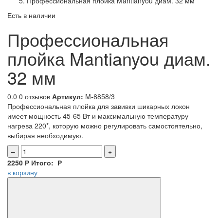
Профессиональная плойка Mantianyou диам. 32 мм
Есть в наличии
Профессиональная
плойка Mantianyou диам.
32 мм
0.0
0 отзывов
Артикул:
M-8858/3
Профессиональная плойка для завивки шикарных локон
имеет мощность 45-65 Вт и максимальную температуру
нагрева 220*, которую можно регулировать самостоятельно,
выбирая необходимую.
–
+
2250
Р
Итого:
Р
в корзину