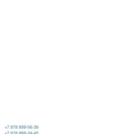
+7 978 899-06-39
+7 978 888-24-45