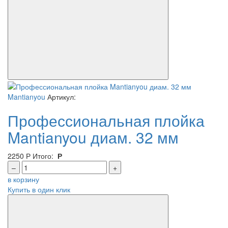
Mantianyou
Артикул:
Профессиональная плойка
Mantianyou диам. 32 мм
2250
Р
Итого:
Р
–
+
в корзину
Купить в один клик