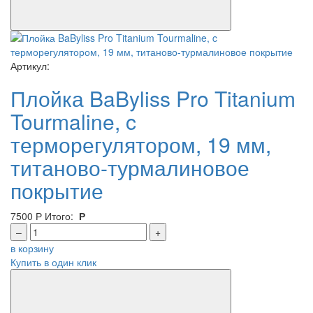
Артикул:
Плойка BaByliss Pro Titanium
Tourmaline, c
терморегулятором, 19 мм,
титаново-турмалиновое
покрытие
7500
Р
Итого:
Р
–
+
в корзину
Купить в один клик