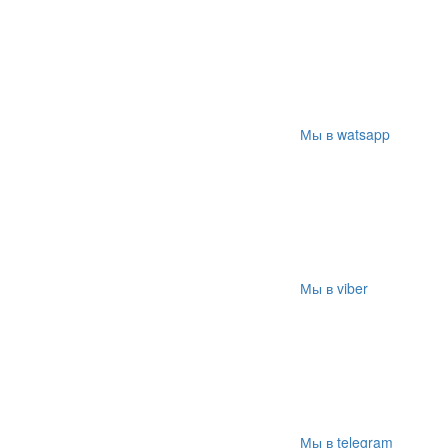
Мы в watsapp
Мы в viber
Мы в telegram