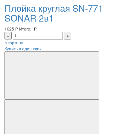
Плойка круглая SN-771
SONAR 2в1
1625
Р
Итого:
Р
–
+
в корзину
Купить в один клик