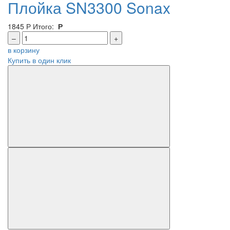
Плойка SN3300 Sonax
1845
Р
Итого:
Р
–
+
в корзину
Купить в один клик