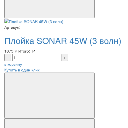
Артикул:
Плойка SONAR 45W (3 волн)
1875
Р
Итого:
Р
–
+
в корзину
Купить в один клик