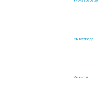
+7 978 899-06-39
Мы в watsapp
Мы в viber