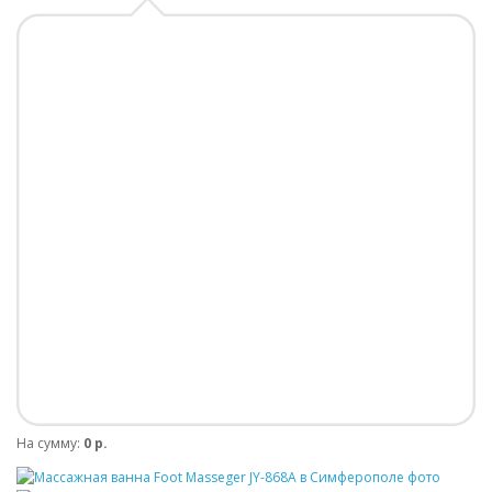
На сумму:
0 р.