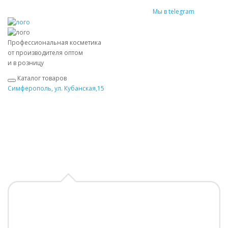
Мы в telegram
Профессиональная косметика
от производителя оптом
и в розницу
Каталог товаров
Симферополь, ул. Кубанская,15