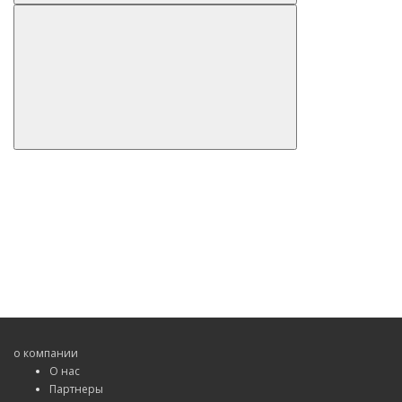
о компании
О нас
Партнеры