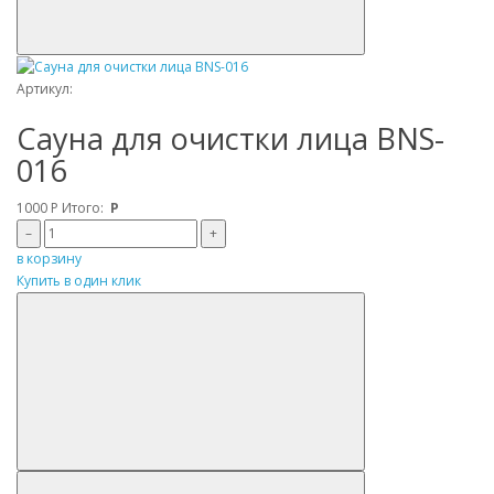
Артикул:
Сауна для очистки лица BNS-
016
1000
Р
Итого:
Р
–
+
в корзину
Купить в один клик