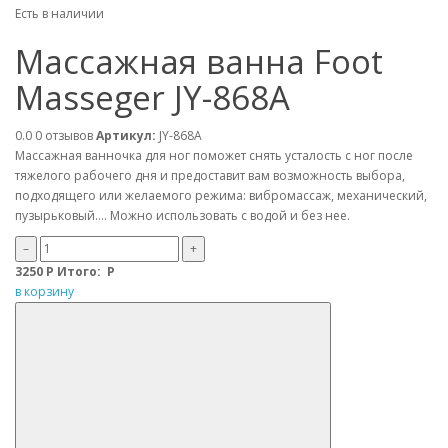
Есть в наличии
Массажная ванна Foot
Masseger JY-868A
0.0
0 отзывов
Артикул:
JY-868A
Массажная ванночка для ног поможет снять усталость с ног после
тяжелого рабочего дня и предоставит вам возможность выбора,
подходящего или желаемого режима: вибромассаж, механический,
пузырьковый…. Можно использовать с водой и без нее.
–
+
3250
Р
Итого:
Р
в корзину