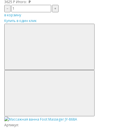
3625
Р
Итого:
Р
–
+
в корзину
Купить в один клик
Артикул: