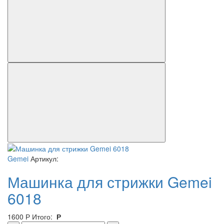
Gemei
Артикул:
Машинка для стрижки Gemei
6018
1600
Р
Итого:
Р