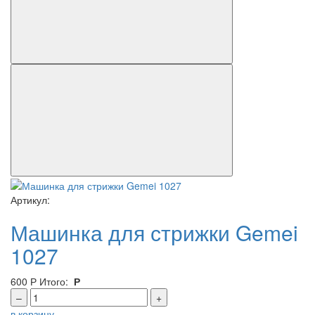
Артикул:
Машинка для стрижки Gemei
1027
600
Р
Итого:
Р
–
+
в корзину