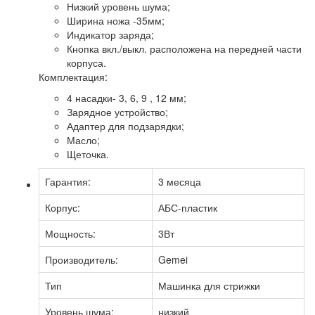
Низкий уровень шума;
Ширина ножа -35мм;
Индикатор заряда;
Кнопка вкл./выкл. расположена на передней части
корпуса.
Комплектация:
4 насадки- 3, 6, 9 , 12 мм;
Зарядное устройство;
Адаптер для подзарядки;
Масло;
Щеточка.
Гарантия:
3 месяца
Корпус:
АБС-пластик
Мощность:
3Вт
Производитель:
Gemei
Тип
Машинка для стрижки
Уровень шума:
низкий