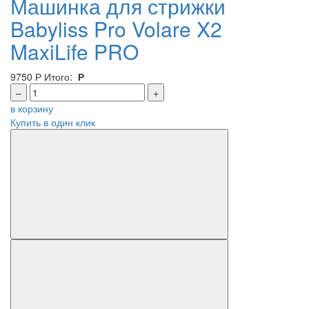
Машинка для стрижки
Babyliss Pro Volare X2
MaxiLife PRO
9750
Р
Итого:
Р
–
+
в корзину
Купить в один клик