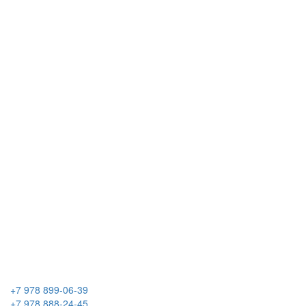
+7 978 899-06-39
+7 978 888-24-45