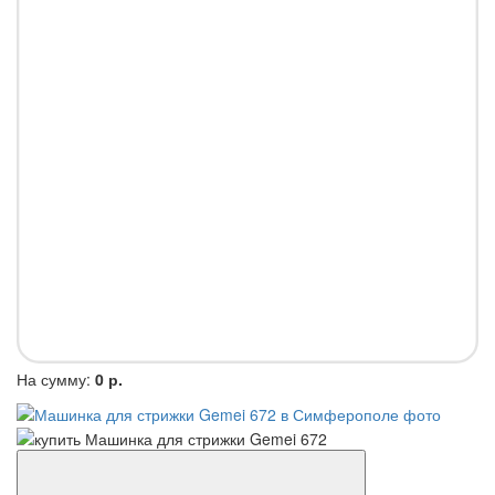
На сумму:
0 р.