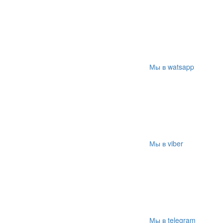
Мы в watsapp
Мы в viber
Мы в telegram