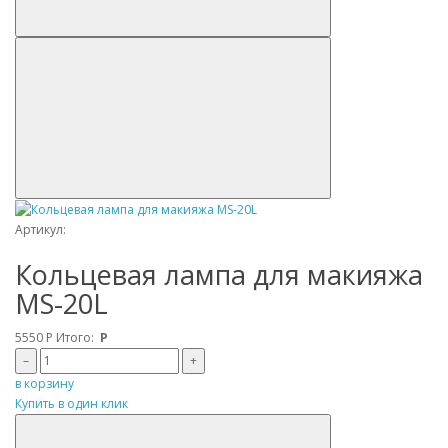
Артикул:
Кольцевая лампа для макияжа
MS-20L
5550
Р
Итого:
Р
–
+
в корзину
Купить в один клик