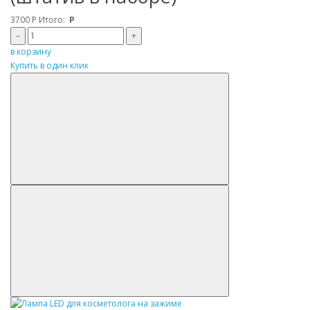
3700
Р
Итого:
Р
–
+
в корзину
Купить в один клик