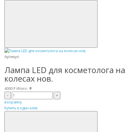
Артикул:
Лампа LED для косметолога на
колесах нов.
4000
Р
Итого:
Р
–
+
в корзину
Купить в один клик