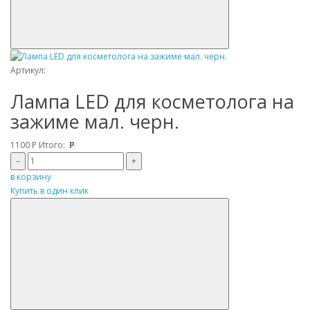
Артикул:
Лампа LED для косметолога на
зажиме мал. черн.
1100
Р
Итого:
Р
–
+
в корзину
Купить в один клик