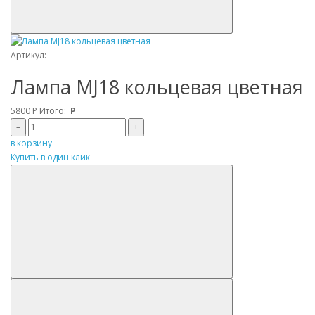
Артикул:
Лампа MJ18 кольцевая цветная
5800
Р
Итого:
Р
–
+
в корзину
Купить в один клик