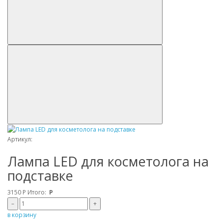
Артикул:
Лампа LED для косметолога на
подставке
3150
Р
Итого:
Р
–
+
в корзину