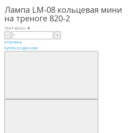
Лампа LM-08 кольцевая мини
на треноге 820-2
750
Р
Итого:
Р
–
+
в корзину
Купить в один клик