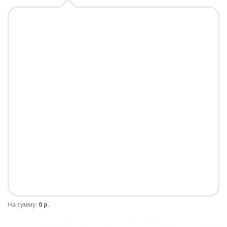
На сумму:
0 р.