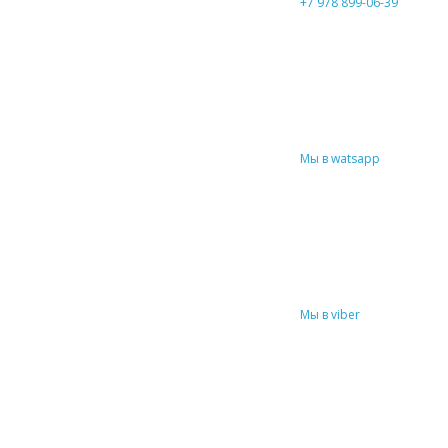
+7 978 899-06-39
Мы в watsapp
Мы в viber