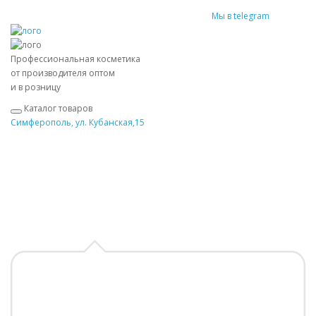
Мы в telegram
Профессиональная косметика
от производителя оптом
и в розницу
Каталог товаров
Симферополь, ул. Кубанская,15