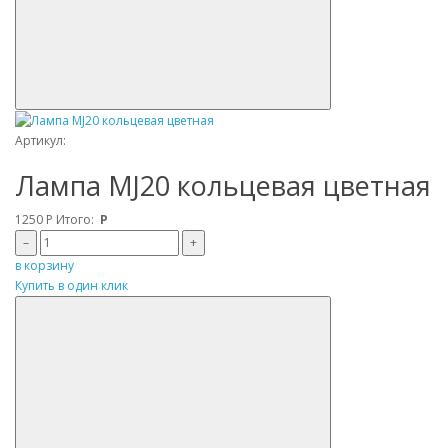
Артикул:
Лампа MJ20 кольцевая цветная
1250
Р
Итого:
Р
–
+
в корзину
Купить в один клик