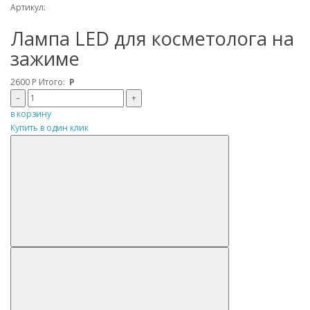
Артикул:
Лампа LED для косметолога на
зажиме
2600
Р
Итого:
Р
–
+
в корзину
Купить в один клик