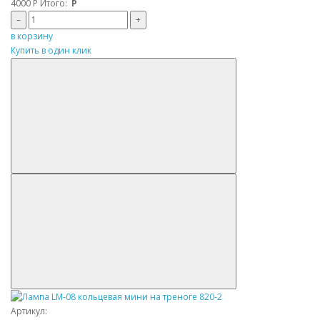
4000
Р
Итого:
Р
–
+
в корзину
Купить в один клик
Артикул: