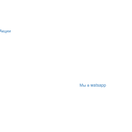
Акции
Мы в watsapp