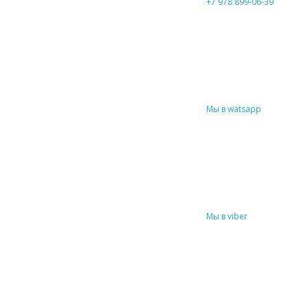
+7 978 899-06-39
Мы в watsapp
Мы в viber