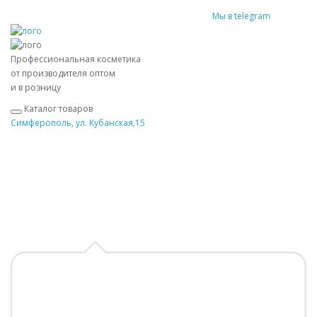
Мы в telegram
Профессиональная косметика
от производителя оптом
и в розницу
Каталог товаров
Симферополь, ул. Кубанская,15