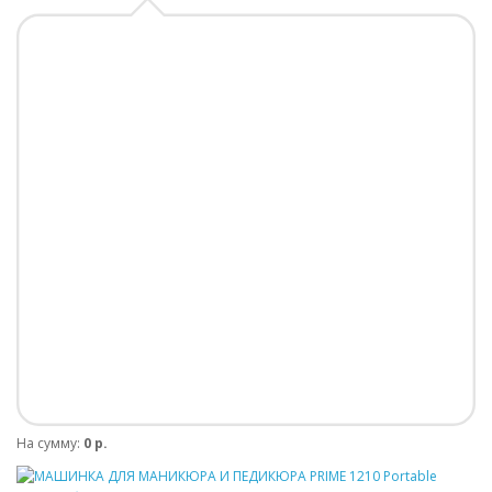
На сумму:
0 р.