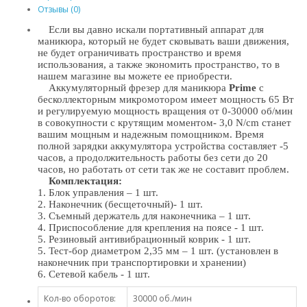
Отзывы (0)
Если вы давно искали портативный аппарат для
маникюра, который не будет сковывать ваши движения,
не будет ограничивать пространство и время
использования, а также экономить пространство, то в
нашем магазине вы можете ее приобрести.
Аккумуляторный фрезер для маникюра
Prime
с
бесколлекторным микромотором имеет мощность 65 Вт
и регулируемую мощность вращения от 0-30000 об/мин
в совокупности с крутящим моментом- 3,0 N/cm станет
вашим мощным и надежным помощником. Время
полной зарядки аккумулятора устройства составляет -5
часов, а продолжительность работы без сети до 20
часов, но работать от сети так же не составит проблем.
Комплектация:
1. Блок управления – 1 шт.
2. Наконечник (бесщеточный)- 1 шт.
3. Съемный держатель для наконечника – 1 шт.
4. Приспособление для крепления на поясе - 1 шт.
5. Резиновый антивибрационный коврик - 1 шт.
5. Тест-бор диаметром 2,35 мм – 1 шт. (установлен в
наконечник при транспортировки и хранении)
6. Сетевой кабель - 1 шт.
Кол-во оборотов:
30000 об./мин