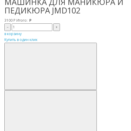
МАШИНКА ДЛЯ МАНИКЮРА И
ПЕДИКЮРА JMD102
3100
Р
Итого:
Р
–
+
в корзину
Купить в один клик