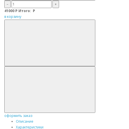
–
+
41000
Р
Итого:
Р
в корзину
оформить заказ
Описание
Характеристики