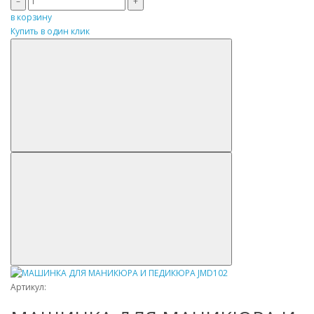
–
+
в корзину
Купить в один клик
Артикул: