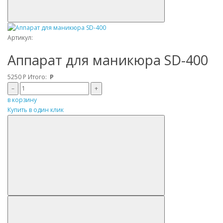
Артикул:
Аппарат для маникюра SD-400
5250
Р
Итого:
Р
–
+
в корзину
Купить в один клик