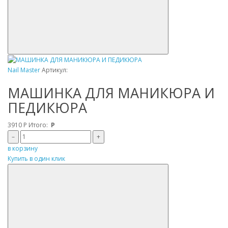
Nail Master
Артикул:
МАШИНКА ДЛЯ МАНИКЮРА И
ПЕДИКЮРА
3910
Р
Итого:
Р
–
+
в корзину
Купить в один клик