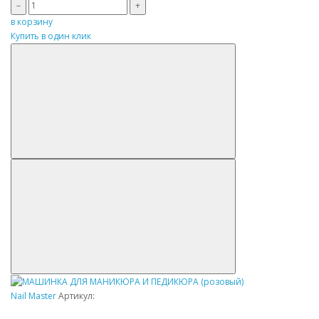
–
+
в корзину
Купить в один клик
Nail Master
Артикул: