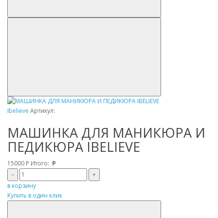
Ibelieve
Артикул:
МАШИНКА ДЛЯ МАНИКЮРА И
ПЕДИКЮРА IBELIEVE
15000
Р
Итого:
Р
–
+
в корзину
Купить в один клик