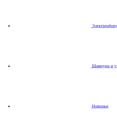
Электрообору
Шампуни и ух
Новинки