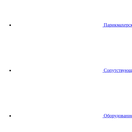
Парикмахерск
Сопутствующ
Оборудование