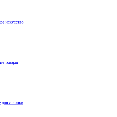
ое искусство
ие товары
 для салонов