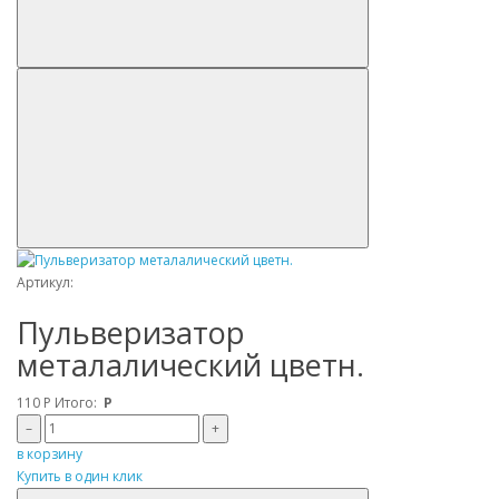
Артикул:
Пульверизатор
металалический цветн.
110
Р
Итого:
Р
–
+
в корзину
Купить в один клик