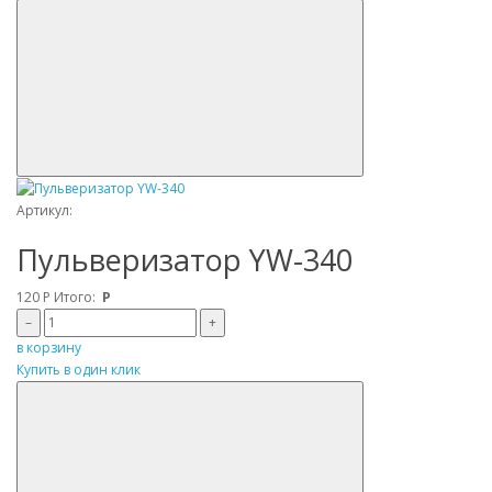
Артикул:
Пульверизатор YW-340
120
Р
Итого:
Р
–
+
в корзину
Купить в один клик