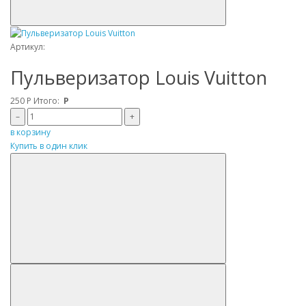
Артикул:
Пульверизатор Louis Vuitton
250
Р
Итого:
Р
–
+
в корзину
Купить в один клик