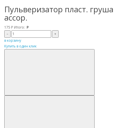
Пульверизатор пласт. груша
ассор.
175
Р
Итого:
Р
–
+
в корзину
Купить в один клик