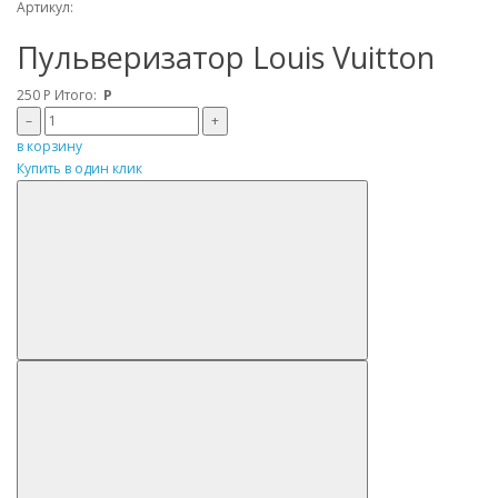
Артикул:
Пульверизатор Louis Vuitton
250
Р
Итого:
Р
–
+
в корзину
Купить в один клик