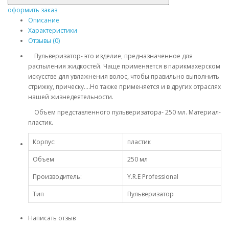
оформить заказ
Описание
Характеристики
Отзывы (0)
Пульверизатор- это изделие, предназначенное для
распыления жидкостей. Чаще применяется в парикмахерском
искусстве для увлажнения волос, чтобы правильно выполнить
стрижку, прическу….Но также применяется и в других отраслях
нашей жизнедеятельности.
Объем представленного пульверизатора- 250 мл. Материал-
пластик.
Корпус:
пластик
Объем
250 мл
Производитель:
Y.R.E Professional
Тип
Пульверизатор
Написать отзыв