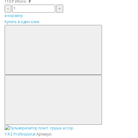
110
Р
Итого:
Р
–
+
в корзину
Купить в один клик
Y.R.E Professional
Артикул: