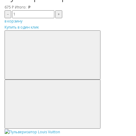
675
Р
Итого:
Р
–
+
в корзину
Купить в один клик