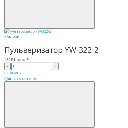
Артикул:
Пульверизатор YW-322-2
120
Р
Итого:
Р
–
+
в корзину
Купить в один клик