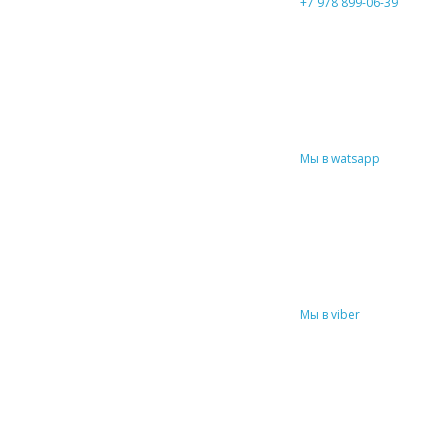
+7 978 899-06-39
Мы в watsapp
Мы в viber