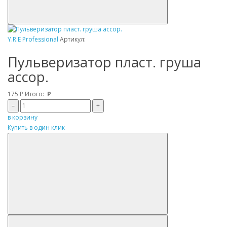
Y.R.E Professional
Артикул:
Пульверизатор пласт. груша
ассор.
175
Р
Итого:
Р
–
+
в корзину
Купить в один клик