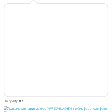
На сумму:
0 р.