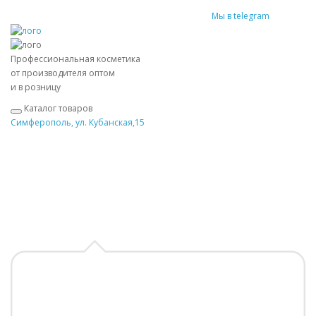
Мы в telegram
Профессиональная косметика
от производителя оптом
и в розницу
Каталог товаров
Симферополь, ул. Кубанская,15