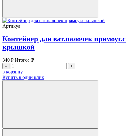
Артикул:
Контейнер для ват.палочек прямоуг.с
крышкой
340
Р
Итого:
Р
–
+
в корзину
Купить в один клик