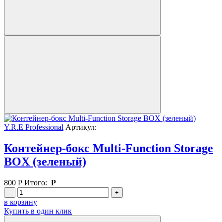
Y.R.E Professional
Артикул:
Контейнер-бокс Multi-Function Storage
BOX (зеленый)
800
Р
Итого:
Р
–
+
в корзину
Купить в один клик