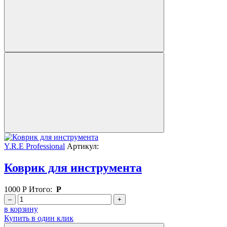
Y.R.E Professional
Артикул:
Коврик для инструмента
1000
Р
Итого:
Р
–
+
в корзину
Купить в один клик