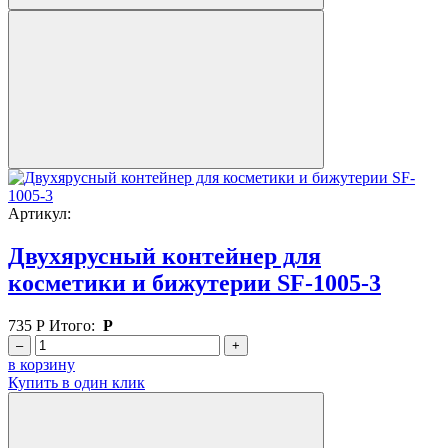
Артикул:
Двухярусный контейнер для
косметики и бижутерии SF-1005-3
735
Р
Итого:
Р
–
+
в корзину
Купить в один клик