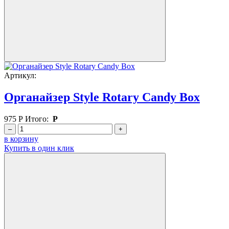
Артикул:
Органайзер Style Rotary Candy Box
975
Р
Итого:
Р
–
+
в корзину
Купить в один клик