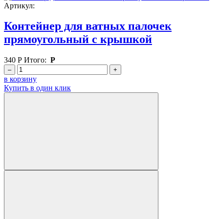
Артикул:
Контейнер для ватных палочек
прямоугольный с крышкой
340
Р
Итого:
Р
–
+
в корзину
Купить в один клик