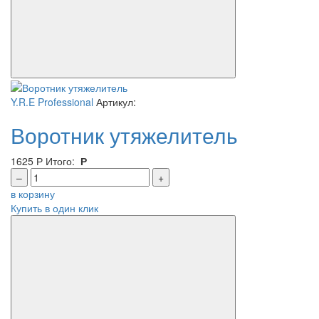
Y.R.E Professional
Артикул:
Воротник утяжелитель
1625
Р
Итого:
Р
–
+
в корзину
Купить в один клик