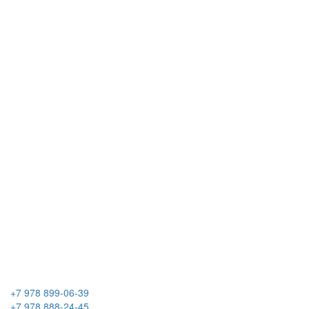
+7 978 899-06-39
+7 978 888-24-45