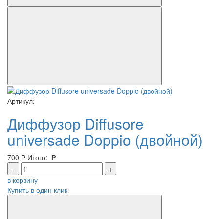
Артикул:
Диффузор Diffusore
universade Doppio (двойной)
700
Р
Итого:
Р
–
+
в корзину
Купить в один клик