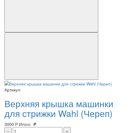
Артикул:
Верхняя крышка машинки
для стрижки Wahl (Череп)
3000
Р
Итого:
Р
–
+