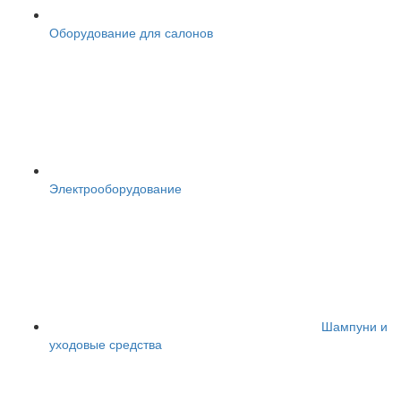
Оборудование для салонов
Электрооборудование
Шампуни и
уходовые средства