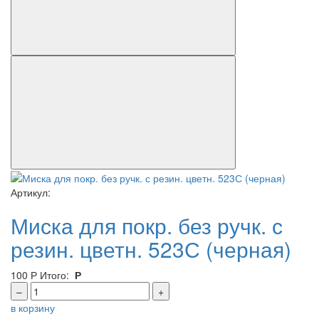
Артикул:
Миска для покр. без ручк. с
резин. цветн. 523С (черная)
100
Р
Итого:
Р
–
+
в корзину