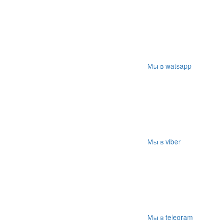
Мы в watsapp
Мы в viber
Мы в telegram