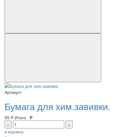
Артикул:
Бумага для хим.завивки.
55
Р
Итого:
Р
–
+
в корзину