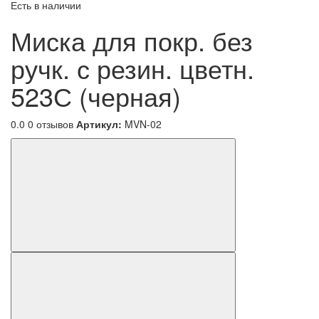
Есть в наличии
Миска для покр. без
ручк. с резин. цветн.
523С (черная)
0.0
0 отзывов
Артикул:
MVN-02