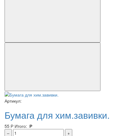
Артикул:
Бумага для хим.завивки.
55
Р
Итого:
Р
–
+