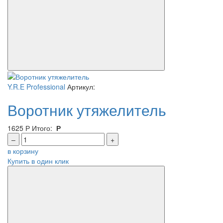
Y.R.E Professional
Артикул:
Воротник утяжелитель
1625
Р
Итого:
Р
–
+
в корзину
Купить в один клик