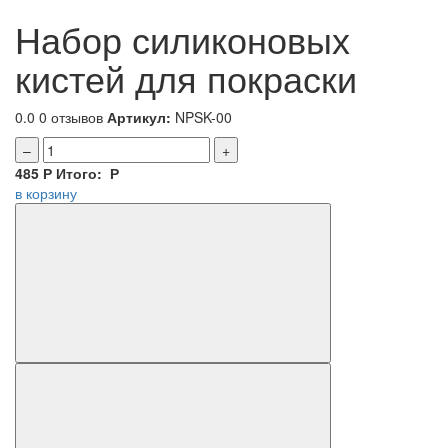
Набор силиконовых
кистей для покраски
0.0
0 отзывов
Артикул:
NPSK-00
–
+
485
Р
Итого:
Р
в корзину