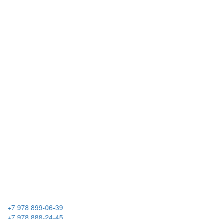
+7 978 899-06-39
+7 978 888-24-45