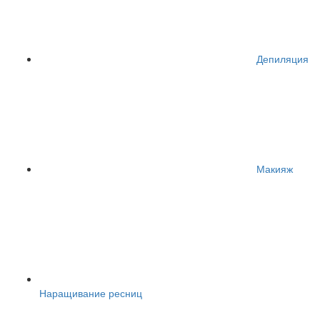
Депиляция
Макияж
Наращивание ресниц