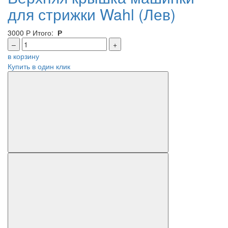
для стрижки Wahl (Лев)
3000
Р
Итого:
Р
–
+
в корзину
Купить в один клик