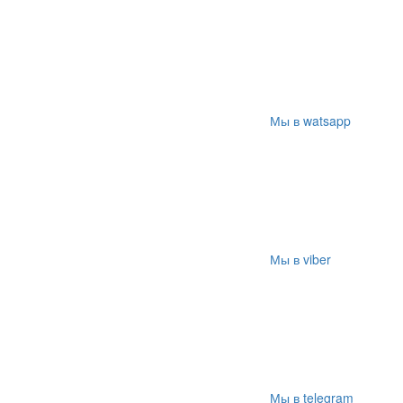
Мы в watsapp
Мы в viber
Мы в telegram