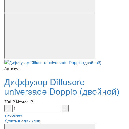
Артикул:
Диффузор Diffusore
universade Doppio (двойной)
700
Р
Итого:
Р
–
+
в корзину
Купить в один клик