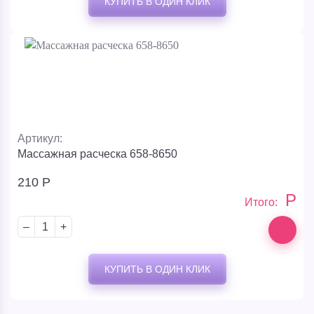
КУПИТЬ В ОДИН КЛИК
Артикул:
Массажная расческа 658-8650
210
Р
Р
Итого:
–
+
КУПИТЬ В ОДИН КЛИК