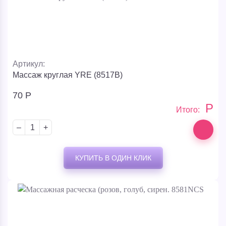
Артикул:
Массаж круглая YRE (8517B)
70
Р
Р
Итого:
–
+
КУПИТЬ В ОДИН КЛИК