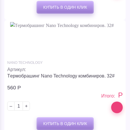
КУПИТЬ В ОДИН КЛИК
NANO TECHNOLOGY
Артикул:
Tермобрашинг Nano Technology комбиниров. 32#
560
Р
Р
Итого:
–
+
КУПИТЬ В ОДИН КЛИК