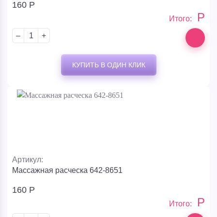
160
Р
Р
Итого:
–
+
КУПИТЬ В ОДИН КЛИК
Артикул:
Массажная расческа 642-8651
160
Р
Р
Итого: