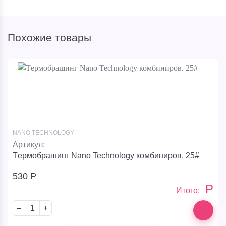
Похожие товары
NANO TECHNOLOGY
Артикул:
Tермобрашинг Nano Technology комбиниров. 25#
530
Р
Р
Итого:
–
+