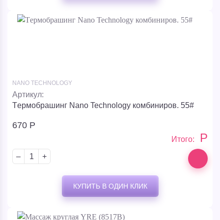
NANO TECHNOLOGY
Артикул:
Tермобрашинг Nano Technology комбиниров. 55#
670
Р
Р
Итого:
–
+
КУПИТЬ В ОДИН КЛИК