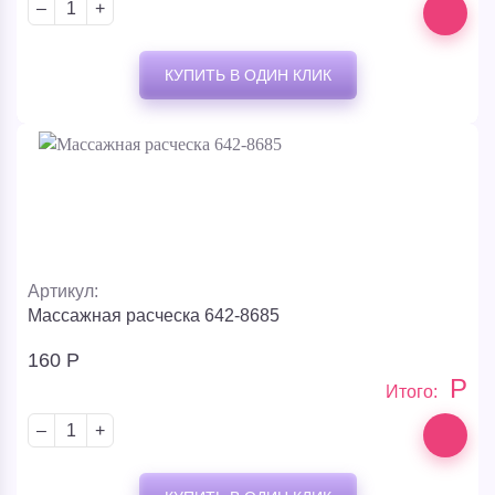
–
+
КУПИТЬ В ОДИН КЛИК
Артикул:
Массажная расческа 642-8685
160
Р
Р
Итого:
–
+