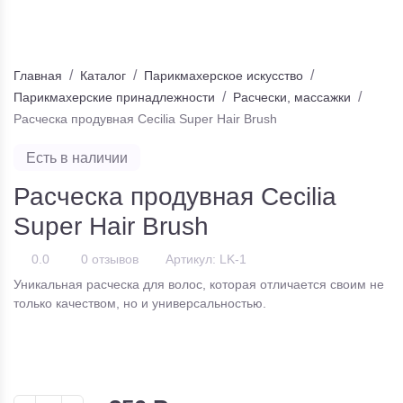
Главная
Каталог
Парикмахерское искусство
Парикмахерские принадлежности
Расчески, массажки
Расческа продувная Cecilia Super Hair Brush
Есть в наличии
Расческа продувная Cecilia
Super Hair Brush
0.0
0 отзывов
Артикул:
LK-1
Уникальная расческа для волос, которая отличается своим не
только качеством, но и универсальностью.