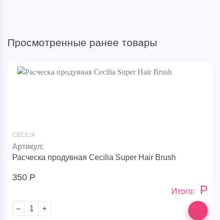
Просмотренные ранее товары
CECILIA
Артикул:
Расческа продувная Cecilia Super Hair Brush
350
Р
Р
Итого:
–
+