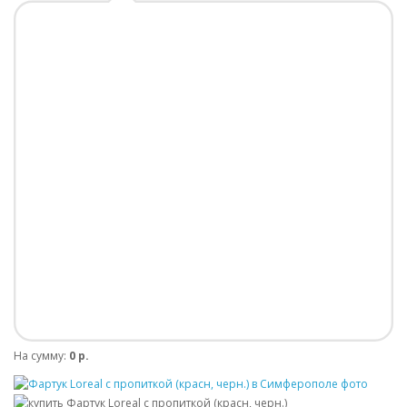
На сумму:
0 р.