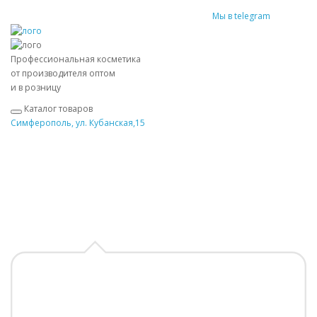
Мы в telegram
Профессиональная косметика
от производителя оптом
и в розницу
Каталог товаров
Симферополь, ул. Кубанская,15