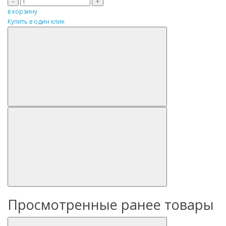
–
+
в корзину
Купить в один клик
Просмотренные ранее товары