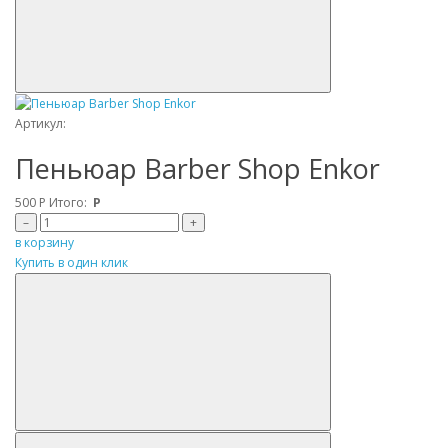
Артикул:
Пеньюар Barber Shop Enkor
500
Р
Итого:
Р
–
+
в корзину
Купить в один клик