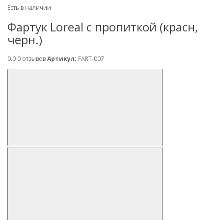
Есть в наличии
Фартук Loreal с пропиткой (красн,
черн.)
0.0
0 отзывов
Артикул:
FART-007