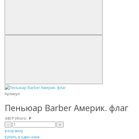
Артикул:
Пеньюар Barber Америк. флаг
440
Р
Итого:
Р
–
+
в корзину
Купить в один клик