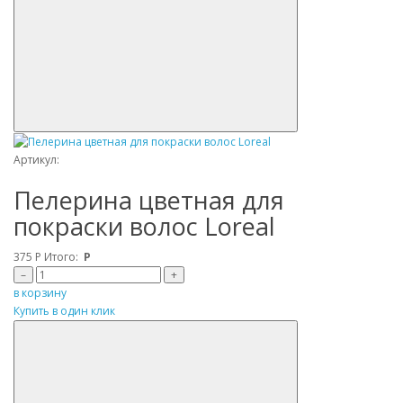
Артикул:
Пелерина цветная для
покраски волос Loreal
375
Р
Итого:
Р
–
+
в корзину
Купить в один клик