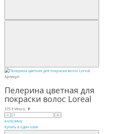
Артикул:
Пелерина цветная для
покраски волос Loreal
375
Р
Итого:
Р
–
+
в корзину
Купить в один клик