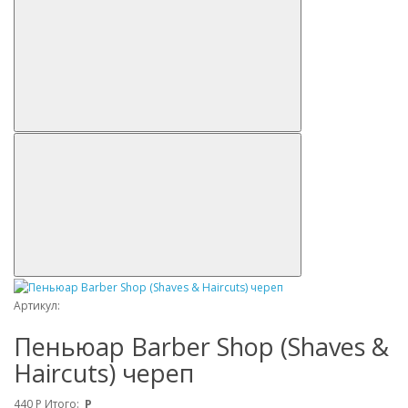
Артикул:
Пеньюар Barber Shop (Shaves &
Haircuts) череп
440
Р
Итого:
Р