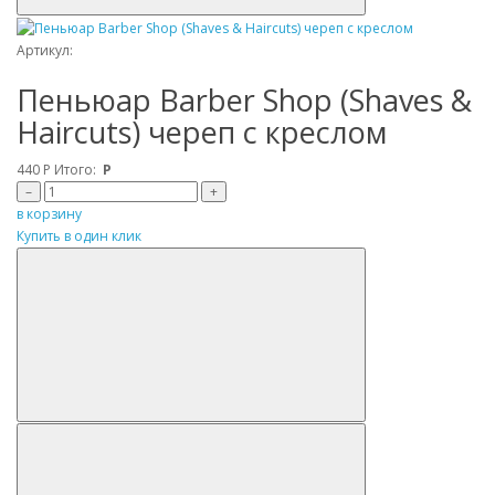
Артикул:
Пеньюар Barber Shop (Shaves &
Haircuts) череп с креслом
440
Р
Итого:
Р
–
+
в корзину
Купить в один клик