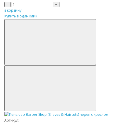
–
+
в корзину
Купить в один клик
Артикул: