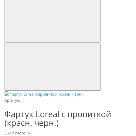
Артикул:
Фартук Loreal с пропиткой
(красн, черн.)
350
Р
Итого:
Р