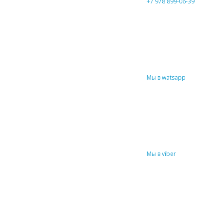
+7 978 899-06-39
Мы в watsapp
Мы в viber