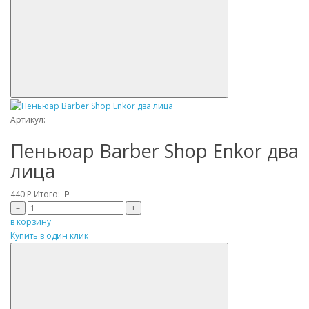
Артикул:
Пеньюар Barber Shop Enkor два
лица
440
Р
Итого:
Р
–
+
в корзину
Купить в один клик