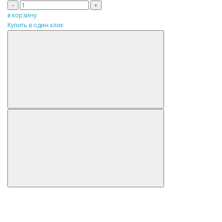
–
+
в корзину
Купить в один клик