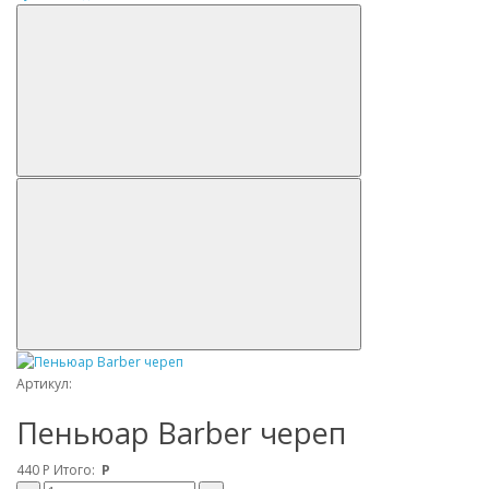
Артикул:
Пеньюар Barber череп
440
Р
Итого:
Р