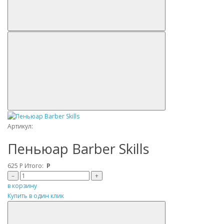
Артикул:
Пеньюар Barber Skills
625
Р
Итого:
Р
–
+
в корзину
Купить в один клик