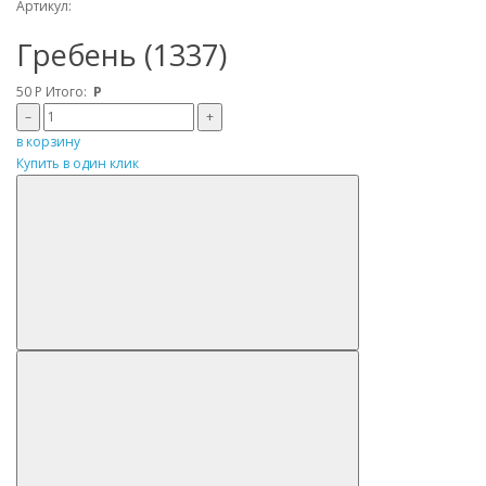
Артикул:
Гребень (1337)
50
Р
Итого:
Р
–
+
в корзину
Купить в один клик