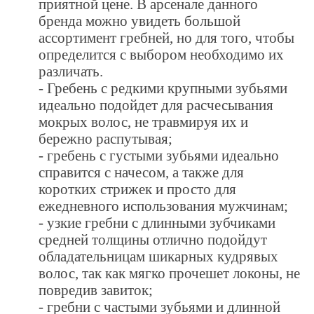
приятной цене. В арсенале данного
бренда можно увидеть большой
ассортимент гребней, но для того, чтобы
определится с выбором необходимо их
различать.
- Гребень с редкими крупными зубьями
идеально подойдет для расчесывания
мокрых волос, не травмируя их и
бережно распутывая;
- гребень с густыми зубьями идеально
справится с начесом, а также для
коротких стрижек и просто для
ежедневного использования мужчинам;
- узкие гребни с длинными зубчиками
средней толщины отлично подойдут
обладательницам шикарных кудрявых
волос, так как мягко прочешет локоны, не
повредив завиток;
- гребни с частыми зубьями и длинной