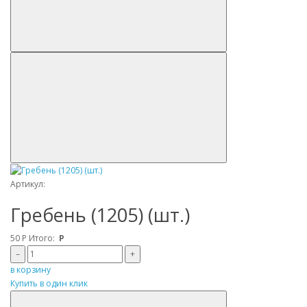
Артикул:
Гребень (1205) (шт.)
50
Р
Итого:
Р
–
+
в корзину
Купить в один клик