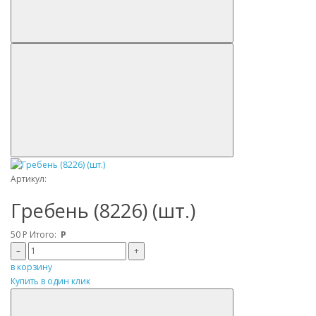
Артикул:
Гребень (8226) (шт.)
50
Р
Итого:
Р
–
+
в корзину
Купить в один клик