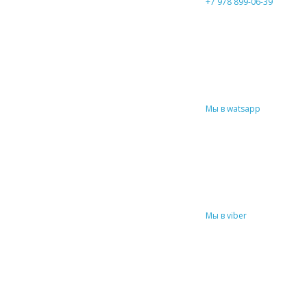
+7 978 899-06-39
Мы в watsapp
Мы в viber