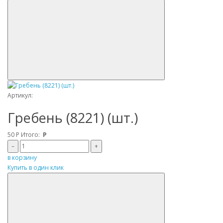
Артикул:
Гребень (8221) (шт.)
50
Р
Итого:
Р
–
+
в корзину
Купить в один клик