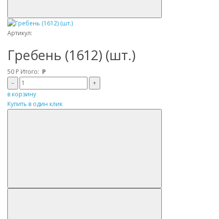
Артикул:
Гребень (1612) (шт.)
50
Р
Итого:
Р
–
+
в корзину
Купить в один клик