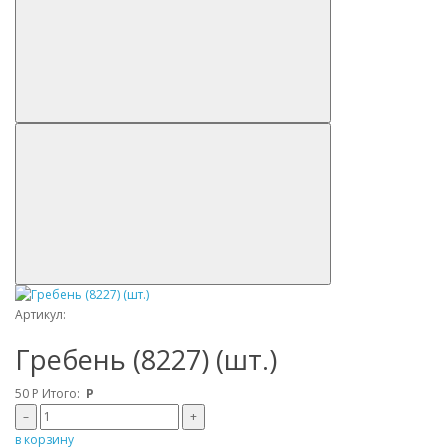
Артикул:
Гребень (8227) (шт.)
50
Р
Итого:
Р
–
+
в корзину