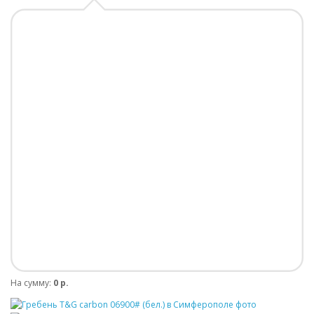
На сумму:
0 р.