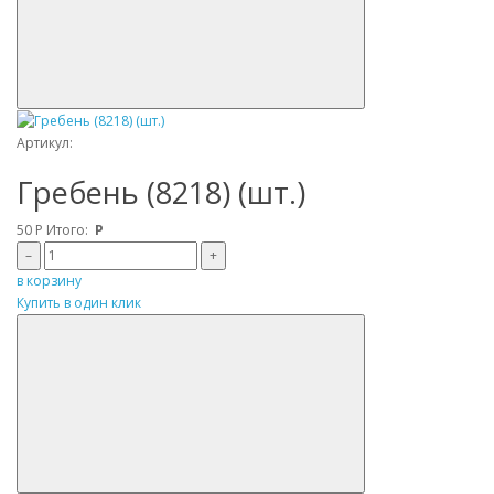
Артикул:
Гребень (8218) (шт.)
50
Р
Итого:
Р
–
+
в корзину
Купить в один клик