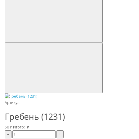
Артикул:
Гребень (1231)
50
Р
Итого:
Р
–
+