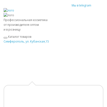
Мы в telegram
Профессиональная косметика
от производителя оптом
и в розницу
Каталог товаров
Симферополь, ул. Кубанская,15