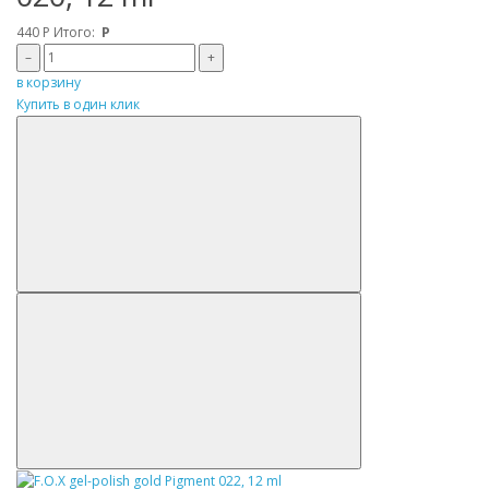
440
Р
Итого:
Р
–
+
в корзину
Купить в один клик