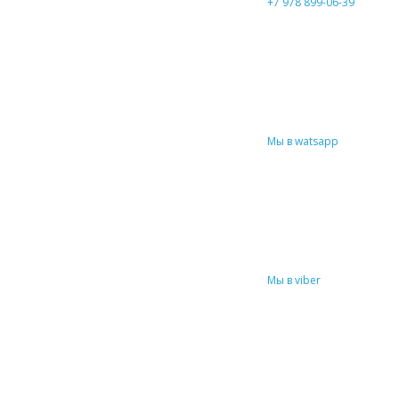
+7 978 899-06-39
Мы в watsapp
Мы в viber