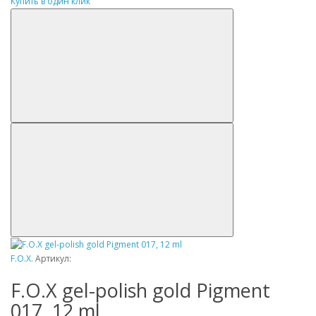
Купить в один клик
F.O.X.
Артикул:
F.O.X gel-polish gold Pigment
017, 12 ml