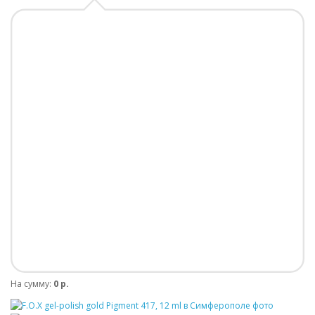
На сумму:
0 р.