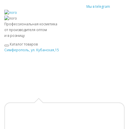
Мы в telegram
Профессиональная косметика
от производителя оптом
и в розницу
Каталог товаров
Симферополь, ул. Кубанская,15