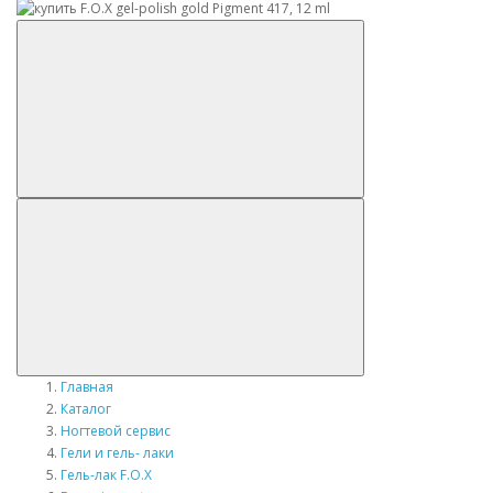
Главная
Каталог
Ногтевой сервис
Гели и гель- лаки
Гель-лак F.O.X