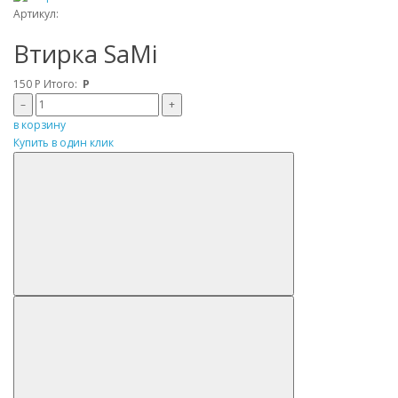
Артикул:
Втирка SaMi
150
Р
Итого:
Р
–
+
в корзину
Купить в один клик