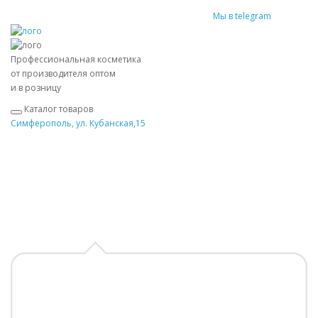
Мы в telegram
Профессиональная косметика
от производителя оптом
и в розницу
Каталог товаров
Симферополь, ул. Кубанская,15