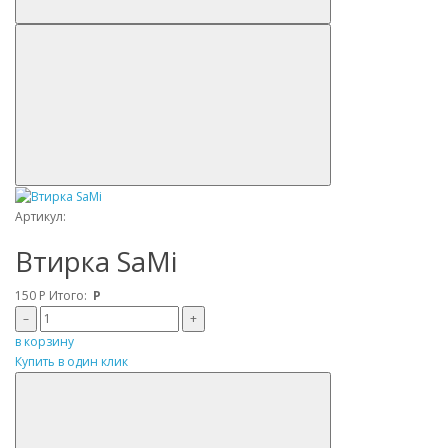
Артикул:
Втирка SaMi
150
Р
Итого:
Р
–
+
в корзину
Купить в один клик