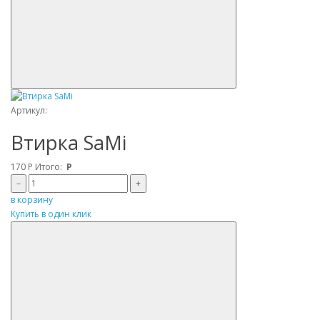
Артикул:
Втирка SaMi
170
Р
Итого:
Р
–
+
в корзину
Купить в один клик