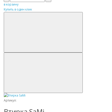
в корзину
Купить в один клик
Артикул:
Втирка SaMi