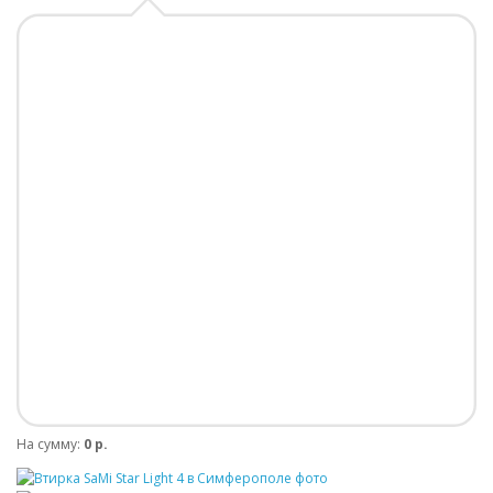
На сумму:
0 р.