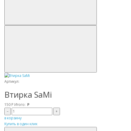
Артикул:
Втирка SaMi
150
Р
Итого:
Р
–
+
в корзину
Купить в один клик