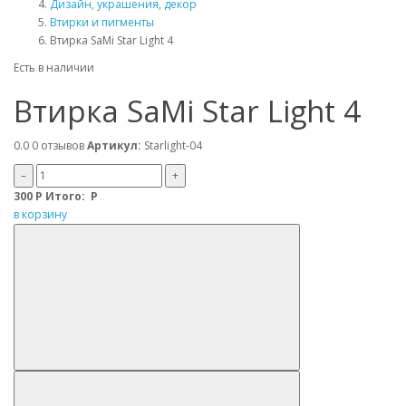
Дизайн, украшения, декор
Втирки и пигменты
Втирка SaMi Star Light 4
Есть в наличии
Втирка SaMi Star Light 4
0.0
0 отзывов
Артикул:
Starlight-04
–
+
300
Р
Итого:
Р
в корзину