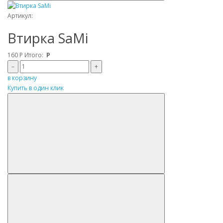
Артикул:
Втирка SaMi
160
Р
Итого:
Р
–
+
в корзину
Купить в один клик