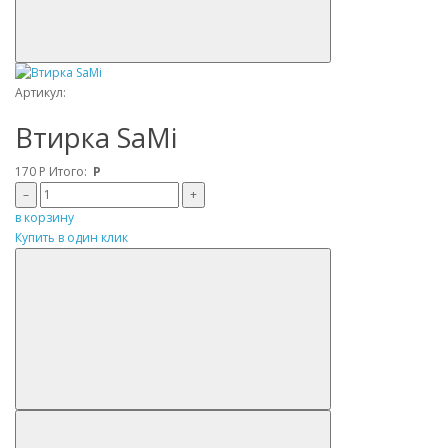
Артикул:
Втирка SaMi
170
Р
Итого:
Р
–
+
в корзину
Купить в один клик