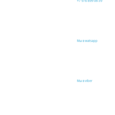
+7 978 899-06-39
Мы в watsapp
Мы в viber