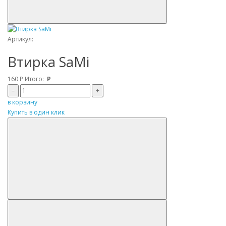
Артикул:
Втирка SaMi
160
Р
Итого:
Р
–
+
в корзину
Купить в один клик