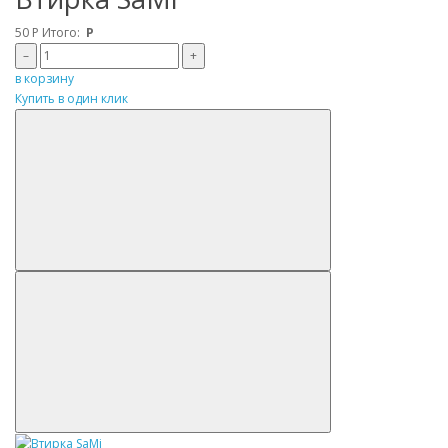
50
Р
Итого:
Р
–
+
в корзину
Купить в один клик