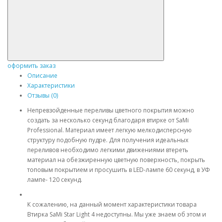
оформить заказ
Описание
Характеристики
Отзывы (0)
Непревзойденные переливы цветного покрытия можно
создать за несколько секунд благодаря втирке от SaMi
Professional. Материал имеет легкую мелкодисперсную
структуру подобную пудре. Для получения идеальных
переливов необходимо легкими движениями втереть
материал на обезжиренную цветную поверхность, покрыть
топовым покрытием и просушить в LED-лампе 60 секунд, в УФ
лампе- 120 секунд.
К сожалению, на данный момент характеристики товара
Втирка SaMi Star Light 4 недоступны. Мы уже знаем об этом и