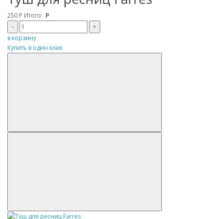
250
Р
Итого:
Р
–
+
в корзину
Купить в один клик