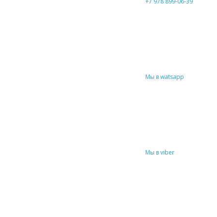
+7 978 899-06-39
Мы в watsapp
Мы в viber