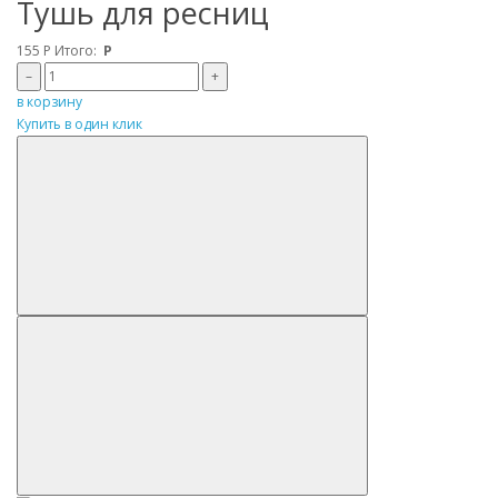
Тушь для ресниц
155
Р
Итого:
Р
–
+
в корзину
Купить в один клик