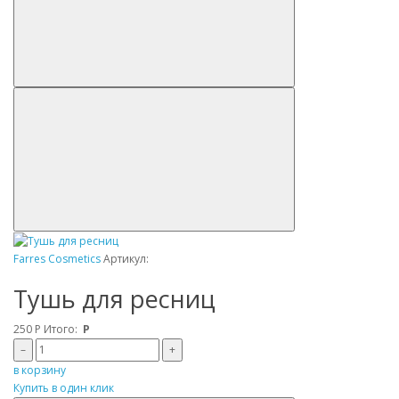
Farres Cosmetics
Артикул:
Тушь для ресниц
250
Р
Итого:
Р
–
+
в корзину
Купить в один клик