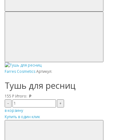
Farres Cosmetics
Артикул:
Тушь для ресниц
155
Р
Итого:
Р
–
+
в корзину
Купить в один клик