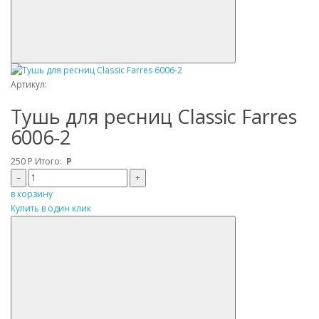
Артикул:
Тушь для ресниц Classic Farres
6006-2
250
Р
Итого:
Р
–
+
в корзину
Купить в один клик