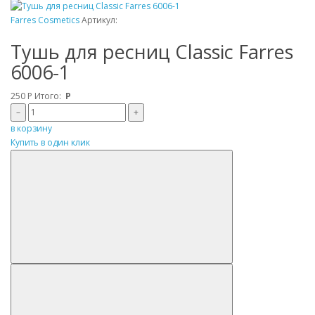
Farres Cosmetics
Артикул:
Тушь для ресниц Classic Farres
6006-1
250
Р
Итого:
Р
–
+
в корзину
Купить в один клик