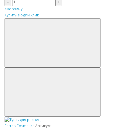
–
+
в корзину
Купить в один клик
Farres Cosmetics
Артикул: