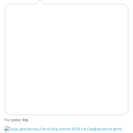
На сумму:
0 р.