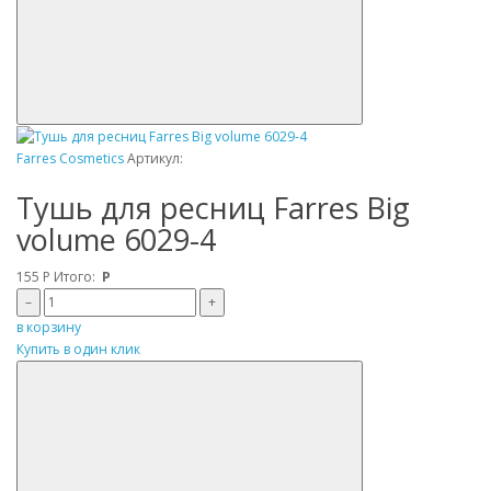
Farres Cosmetics
Артикул:
Тушь для ресниц Farres Big
volume 6029-4
155
Р
Итого:
Р
–
+
в корзину
Купить в один клик