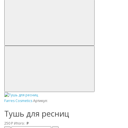
Farres Cosmetics
Артикул:
Тушь для ресниц
250
Р
Итого:
Р