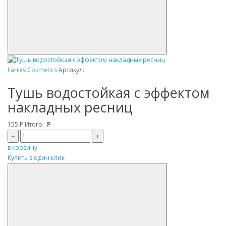
Farres Cosmetics
Артикул:
Тушь водостойкая с эффектом
накладных ресниц
155
Р
Итого:
Р
–
+
в корзину
Купить в один клик