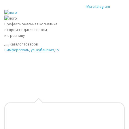
Мы в telegram
Профессиональная косметика
от производителя оптом
и в розницу
Каталог товаров
Симферополь, ул. Кубанская,15