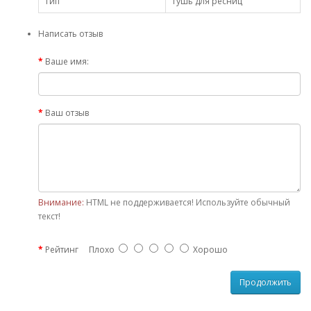
Тип
Тушь для ресниц
Написать отзыв
Ваше имя:
Ваш отзыв
Внимание:
HTML не поддерживается! Используйте обычный
текст!
Рейтинг
Плохо
Хорошо
Продолжить