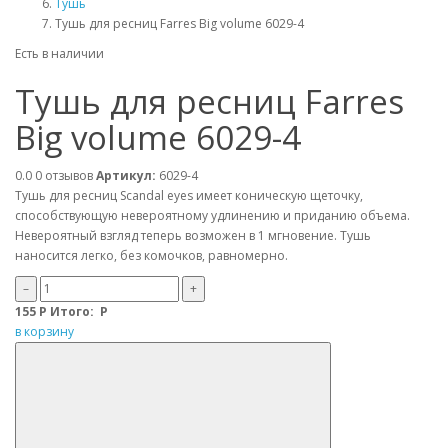
Тушь
Тушь для ресниц Farres Big volume 6029-4
Есть в наличии
Тушь для ресниц Farres
Big volume 6029-4
0.0
0 отзывов
Артикул:
6029-4
Тушь для ресниц Scandal eyes имеет коническую щеточку,
способствующую невероятному удлинению и приданию объема.
Невероятный взгляд теперь возможен в 1 мгновение. Тушь
наносится легко, без комочков, равномерно.
–
+
155
Р
Итого:
Р
в корзину