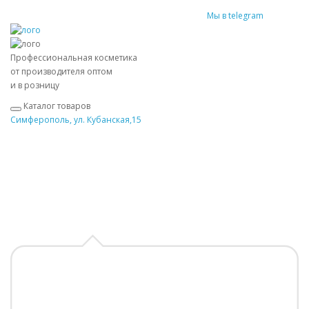
Мы в telegram
Профессиональная косметика
от производителя оптом
и в розницу
Каталог товаров
Симферополь, ул. Кубанская,15