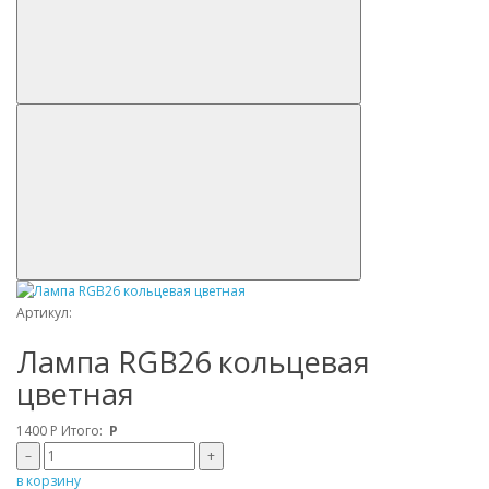
Артикул:
Лампа RGB26 кольцевая
цветная
1400
Р
Итого:
Р
–
+
в корзину