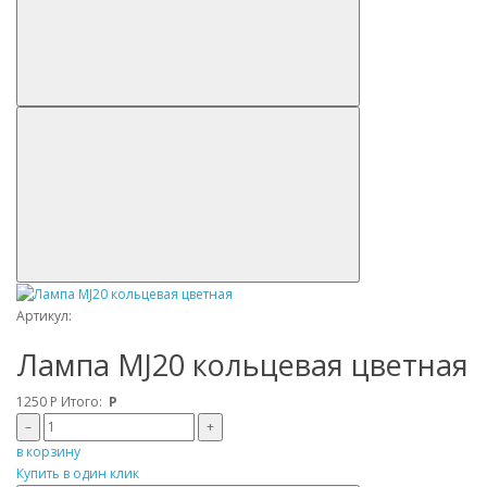
Артикул:
Лампа MJ20 кольцевая цветная
1250
Р
Итого:
Р
–
+
в корзину
Купить в один клик