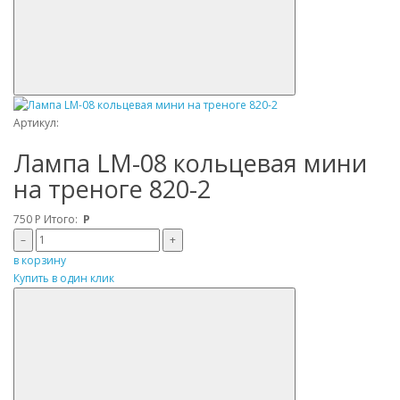
Артикул:
Лампа LM-08 кольцевая мини
на треноге 820-2
750
Р
Итого:
Р
–
+
в корзину
Купить в один клик