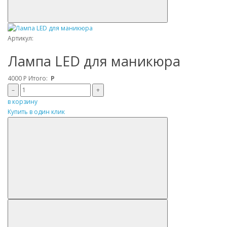
Артикул:
Лампа LED для маникюра
4000
Р
Итого:
Р
–
+
в корзину
Купить в один клик