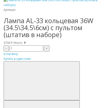
Артикул:
Лампа AL-33 кольцевая 36W
(34.5\34.5\6см) с пультом
(штатив в наборе)
3700
Р
Итого:
Р
–
+
в корзину
Купить в один клик