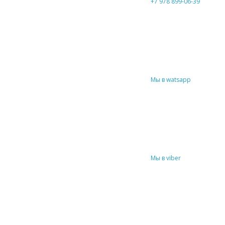
+7 978 899-06-39
Мы в watsapp
Мы в viber