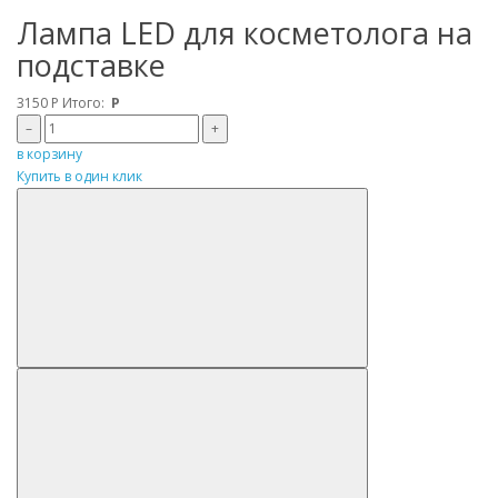
Лампа LED для косметолога на
подставке
3150
Р
Итого:
Р
–
+
в корзину
Купить в один клик