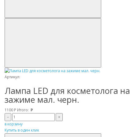
Артикул:
Лампа LED для косметолога на
зажиме мал. черн.
1100
Р
Итого:
Р
–
+
в корзину
Купить в один клик