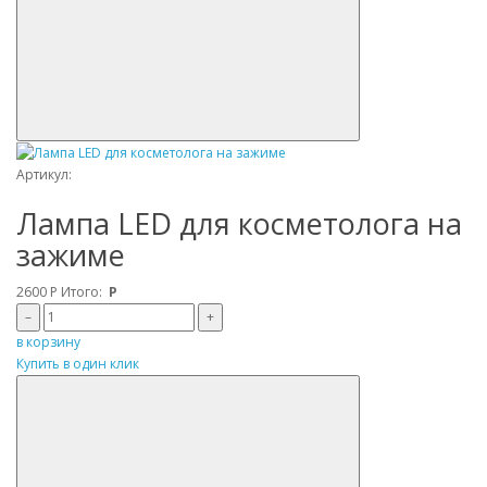
Артикул:
Лампа LED для косметолога на
зажиме
2600
Р
Итого:
Р
–
+
в корзину
Купить в один клик