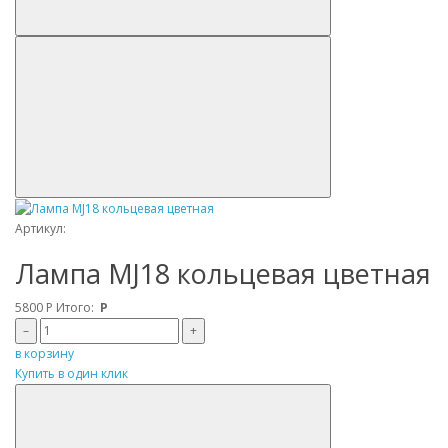
Артикул:
Лампа MJ18 кольцевая цветная
5800
Р
Итого:
Р
–
+
в корзину
Купить в один клик