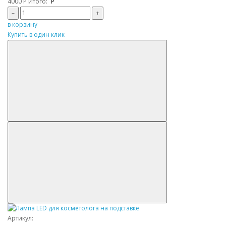
4000
Р
Итого:
Р
–
+
в корзину
Купить в один клик
Артикул: