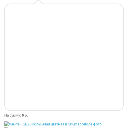
На сумму:
0 р.