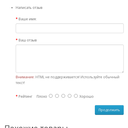
Написать отзыв
Ваше имя:
Ваш отзыв
Внимание:
HTML не поддерживается! Используйте обычный
текст!
Рейтинг
Плохо
Хорошо
Продолжить